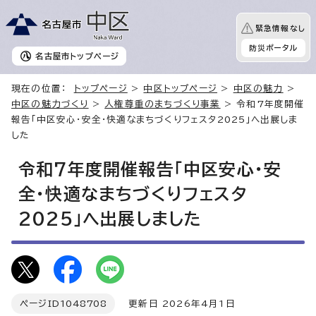
緊急情報なし
防災ポータル
名古屋市
トップページ
現在の位置：
トップページ
>
中区トップページ
>
中区の魅力
>
中区の魅力づくり
>
人権尊重のまちづくり事業
> 令和7年度開催
報告「中区安心・安全・快適なまちづくりフェスタ2025」へ出展しま
した
令和7年度開催報告「中区安心・安
全・快適なまちづくりフェスタ
2025」へ出展しました
ページID
1048708
更新日 2026年4月1日