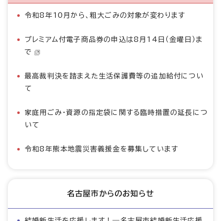
令和8年10月から、粗大ごみの対象が変わります
プレミアム付電子商品券の申込は8月14日（金曜日）ま
で
最高裁判決を踏まえた生活保護費等の追加給付につい
て
家庭用ごみ・資源の指定袋に関する臨時措置の延長につ
いて
令和8年熊本地震災害義援金を募集しています
名古屋市からのお知らせ
結婚新生活を応援します！―名古屋市結婚新生活応援