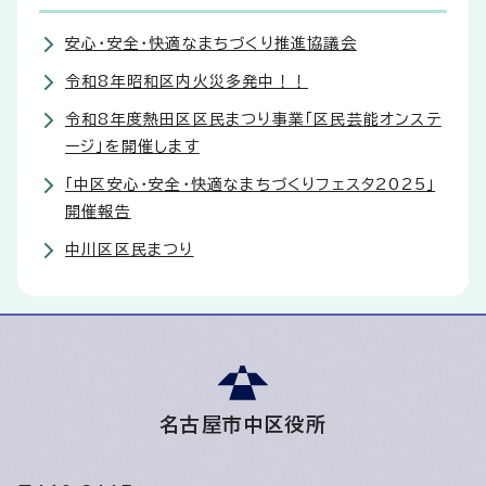
安心・安全・快適なまちづくり推進協議会
令和8年昭和区内火災多発中！！
令和8年度熱田区区民まつり事業「区民芸能オンステ
ージ」を開催します
「中区安心・安全・快適なまちづくりフェスタ2025」
開催報告
中川区区民まつり
名古屋市中区役所