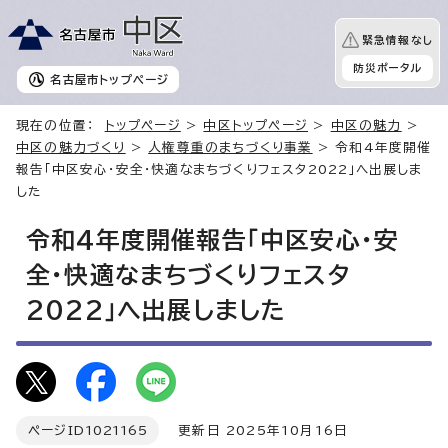
緊急情報なし
防災ポータル
名古屋市
トップページ
現在の位置：
トップページ
>
中区トップページ
>
中区の魅力
>
中区の魅力づくり
>
人権尊重のまちづくり事業
> 令和4年度開催
報告「中区安心・安全・快適なまちづくりフェスタ2022」へ出展しま
した
令和4年度開催報告「中区安心・安
全・快適なまちづくりフェスタ
2022」へ出展しました
ページID
1021165
更新日 2025年10月16日