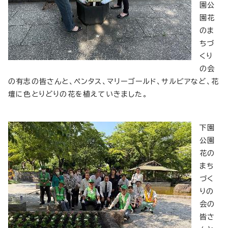
園公
園花
のま
ちづ
くり
の会
の有志の皆さんと、ペンタス、マリーゴールド、サルビアなど、花
壇に色とりどりの花を植えていきました。
下園
公園
花の
まち
づく
りの
会の
皆さ