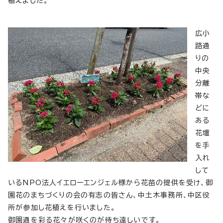
植えました。
広小
路通
りの
中央
分離
帯な
どに
ある
花壇
を手
入れ
して
いるNPO法人イエローエンジェル様から花苗の提供を受け、御
園花のまちづくりの会の有志の皆さん、中土木事務所、中区役
所が参加し花植えを行いました。
御園通を彩る花々が咲くのが待ち遠しいです。