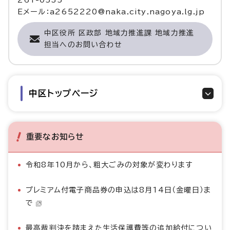
261-0535
Eメール：a2652220@naka.city.nagoya.lg.jp
中区役所 区政部 地域力推進課 地域力推進
担当へのお問い合わせ
中区トップページ
重要なお知らせ
令和8年10月から、粗大ごみの対象が変わります
プレミアム付電子商品券の申込は8月14日（金曜日）ま
で
最高裁判決を踏まえた生活保護費等の追加給付につい