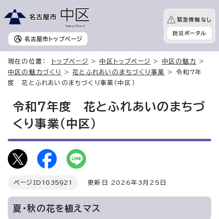
緊急情報なし
防災ポータル
名古屋市
トップページ
現在の位置：
トップページ
>
中区トップページ
>
中区の魅力
>
中区の魅力づくり
>
花とふれあいのまちづくり事業
> 令和7年
度 花とふれあいのまちづくり事業（中区）
令和7年度 花とふれあいのまちづ
くり事業（中区）
ページID
1035921
更新日 2026年3月25日
夏・秋の花を植えマス