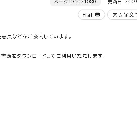
ページID
1021080
更新日 202
大きな文
印刷
注意点などをご案内しています。
書類をダウンロードしてご利用いただけます。