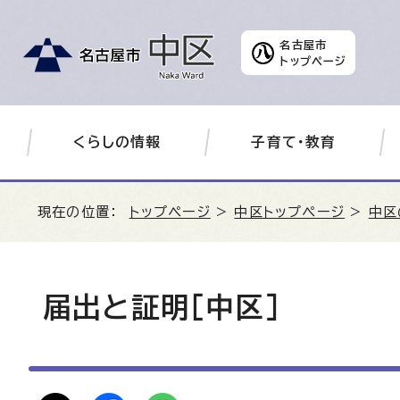
名古屋市
トップページ
くらしの情報
子育て・教育
現在の位置：
トップページ
>
中区トップページ
>
中区
届出と証明［中区］