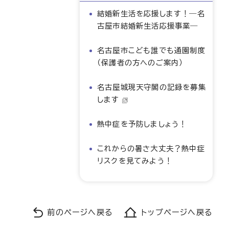
結婚新生活を応援します！―名
古屋市結婚新生活応援事業―
名古屋市こども誰でも通園制度
（保護者の方へのご案内）
名古屋城現天守閣の記録を募集
します
熱中症を予防しましょう！
これからの暑さ大丈夫？熱中症
リスクを見てみよう！
前のページへ戻る
トップページへ戻る