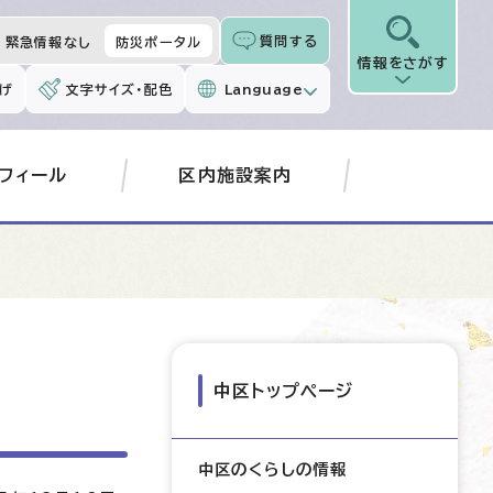
質問する
緊急情報なし
防災ポータル
情報をさがす
げ
文字サイズ・配色
Language
フィール
区内施設案内
中区トップページ
中区のくらしの情報