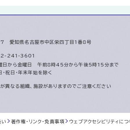
447
愛知県名古屋市中区栄四丁目1番8号
2-241-3601
曜日から金曜日
午前8時45分から午後5時15分まで
日・祝日・年末年始を除く
間が異なる組織、施設がありますのでご注意ください
扱い
著作権・リンク・免責事項
ウェブアクセシビリティにつ