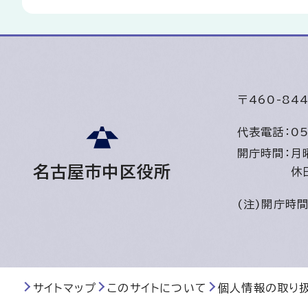
〒460-8
代表電話：
05
開庁時間：
月
名古屋市中区役所
休
(注)開庁時
サイトマップ
このサイトについて
個人情報の取り