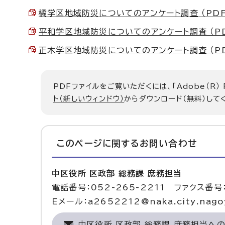
橘学区地域防災についてのアンケート調査 （PDF 1
平和学区地域防災についてのアンケート調査 （PDF
正木学区地域防災についてのアンケート調査 （PDF 
PDFファイルをご覧いただくには、「Adobe（R）
ト（新しいウィンドウ）
からダウンロード（無料）して
このページに関する
お問い合わせ
中区役所 区政部 総務課 庶務担当
電話番号：052-265-2211 ファクス番号：
Eメール：a2652212@naka.city.nagoy
中区役所 区政部 総務課 庶務担当へ