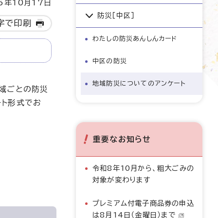
5年10月17日
防災［中区］
字で印刷
わたしの防災あんしんカード
中区の防災
地域防災についてのアンケート
域ごとの防災
ート形式でお
重要なお知らせ
令和8年10月から、粗大ごみの
対象が変わります
プレミアム付電子商品券の申込
は8月14日（金曜日）まで