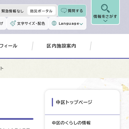
質問する
緊急情報なし
防災ポータル
情報をさがす
げ
文字サイズ・配色
Language
フィール
区内施設案内
ト
中区トップページ
中区のくらしの情報