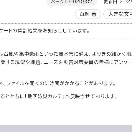
ページID
1020987
更新日 202
大きな文
印刷
ケートの集計結果をお知らせしています。
型台風や集中豪雨といった風水害に備え、よりきめ細かく地
関する現況や課題、ニーズを災害対策委員の皆様にアンケ
め、ファイルを開くのに時間がかかることがあります。
るとともに「地区防災カルテ」へ反映させております。