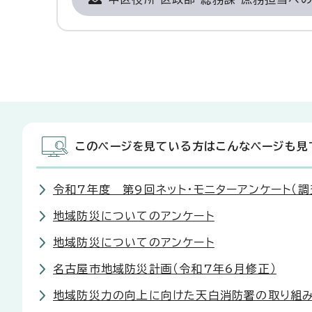
このページを見ている方はこんなページも見
令和7年度 第9回ネット・モニターアンケート（調
地域防災についてのアンケート
地域防災についてのアンケート
名古屋市地域防災計画（令和7年6月修正）
地域防災力の向上に向けた天白消防署の取り組