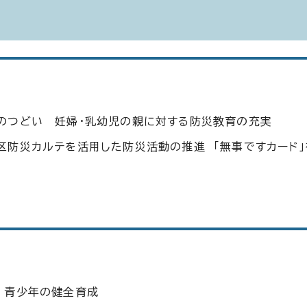
のつどい 妊婦・乳幼児の親に対する防災教育の充実
区防災カルテを活用した防災活動の推進 「無事ですカード
 青少年の健全育成