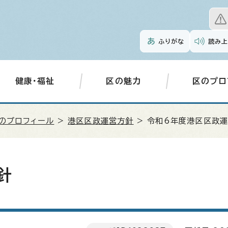
ふりがな
読み上
健康・福祉
区の魅力
区のプロ
のプロフィール
>
港区区政運営方針
> 令和6年度港区区政
針