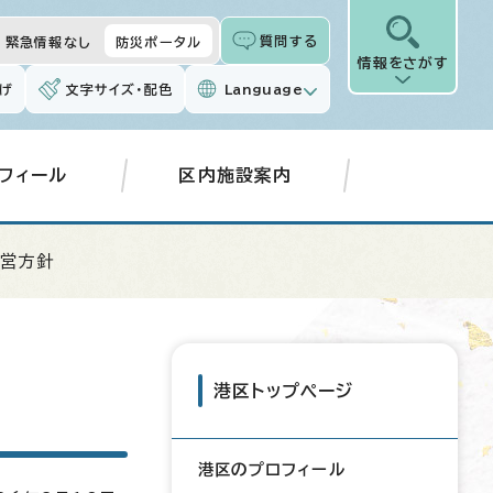
質問する
緊急情報なし
防災ポータル
情報をさがす
げ
文字サイズ・配色
Language
フィール
区内施設案内
運営方針
港区トップページ
港区のプロフィール