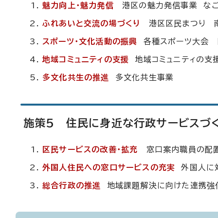
魅力向上・魅力発信
港区の魅力発信事業 な
ふれあいと交流の場づくり
港区区民まつり 
スポーツ・文化活動の振興
各種スポーツ大会 
地域コミュニティの支援
地域コミュニティの支
多文化共生の推進
多文化共生事業
施策5 住民に身近な行政サービスづ
区民サービスの改善・拡充
窓口案内職員の配
外国人住民への窓口サービスの充実
外国人に
総合行政の推進
地域課題解決に向けた連携強