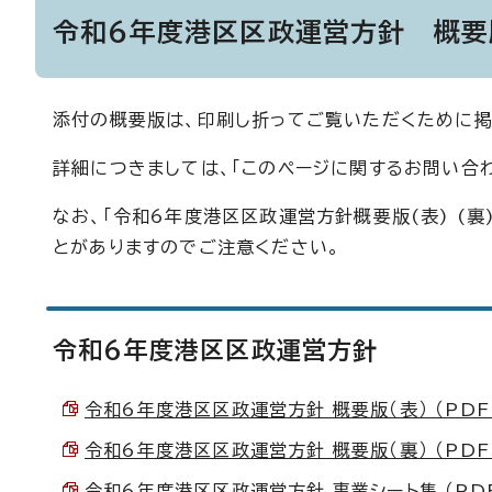
令和6年度港区区政運営方針 概要
添付の概要版は、印刷し折ってご覧いただくために掲
詳細につきましては、「このページに関するお問い合
なお、「令和6年度港区区政運営方針概要版(表) (
とがありますのでご注意ください。
令和6年度港区区政運営方針
令和6年度港区区政運営方針 概要版（表） （PDF 4
令和6年度港区区政運営方針 概要版（裏） （PDF 
令和6年度港区区政運営方針 事業シート集 （PDF 