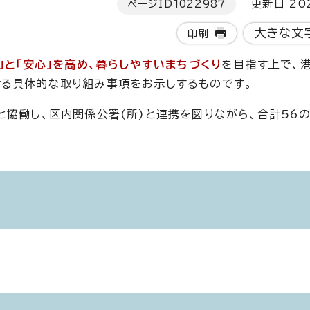
ページID
1022987
更新日 202
大きな文
印刷
頼」と「安心」を高め、暮らしやすいまちづくり
を目指す上で、
る具体的な取り組み事項をお示しするものです。
と協働し、区内関係公署(所)と連携を図りながら、合計56