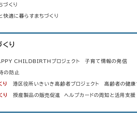
ちづくり
と快適に暮らすまちづくり
づくり
PPY CHILDBIRTH
プロジェクト 子育て情報の発信
待の防止
くり
港区役所いきいき高齢者プロジェクト 高齢者の健康
くり
授産製品の販売促進 ヘルプカードの周知と活用支援