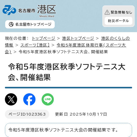
緊急情報なし
防災ポータル
名古屋市
トップページ
現在の位置：
トップページ
>
港区トップページ
>
港区のくらしの
情報
>
スポーツ［港区］
>
令和5年度港区体育行事(スポーツ大
会)
> 令和5年度港区秋季ソフトテニス大会、開催結果
令和5年度港区秋季ソフトテニス大
会、開催結果
ページID
1023363
更新日 2025年10月17日
令和5年度港区秋季ソフトテニス大会の開催結果です。