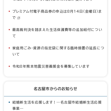
プレミアム付電子商品券の申込は8月14日（金曜日）ま
で
最高裁判決を踏まえた生活保護費等の追加給付につい
て
家庭用ごみ・資源の指定袋に関する臨時措置の延長につ
いて
令和8年熊本地震災害義援金を募集しています
名古屋市からのお知らせ
結婚新生活を応援します！―名古屋市結婚新生活応援
事業―