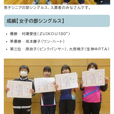
男子シニアの部シングルス、入賞者のみなさんです。
成績【女子の部シングルス】
優勝…村瀬愛佳（ZUIKOU180°）
準優勝…坂本慶子（ワン・ハート）
第三位…原政子（ピンクパンサー）、大原暁子（宝神中PTA）