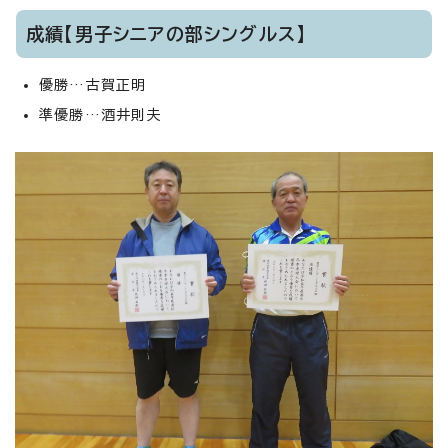
成績【男子シニアの部シングルス】
優勝…古賀正明
準優勝…酒井則夫