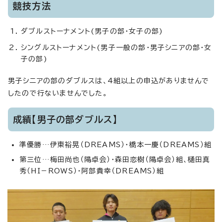
競技方法
ダブルストーナメント(男子の部・女子の部)
シングルストーナメント(男子一般の部・男子シニアの部・女
子の部)
男子シニアの部のダブルスは、4組以上の申込がありませんで
したので行ないませんでした。
成績【男子の部ダブルス】
準優勝…伊東裕晃（DREAMS）・橋本一慶（DREAMS）組
第三位…梅田尚也（陽卓会）・森田恋樹（陽卓会）組、樋田真
秀（HI－ROWS）・阿部貴幸（DREAMS）組