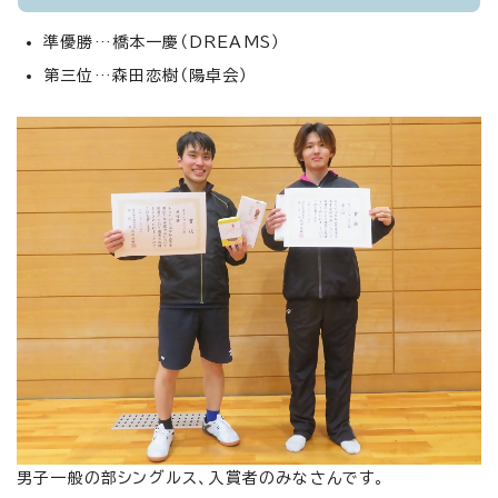
準優勝…橋本一慶（DREAMS）
第三位…森田恋樹（陽卓会）
男子一般の部シングルス、入賞者のみなさんです。