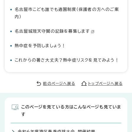
名古屋市こども誰でも通園制度（保護者の方へのご案
内）
名古屋城現天守閣の記録を募集します
熱中症を予防しましょう！
これからの暑さ大丈夫？熱中症リスクを見てみよう！
前のページへ戻る
トップページへ戻る
このページを見ている方はこんなページも見ていま
す
令和6年度港区春季卓球大会、開催結果