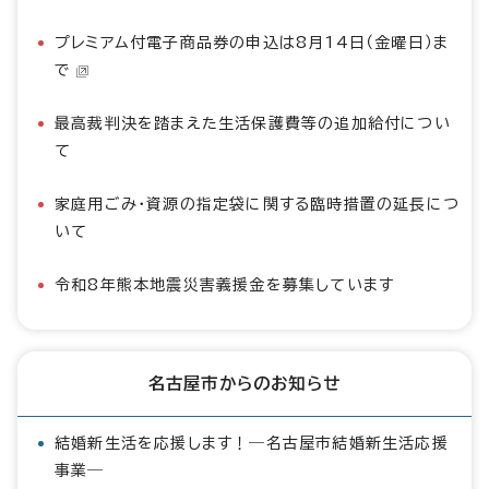
プレミアム付電子商品券の申込は8月14日（金曜日）ま
で
最高裁判決を踏まえた生活保護費等の追加給付につい
て
家庭用ごみ・資源の指定袋に関する臨時措置の延長につ
いて
令和8年熊本地震災害義援金を募集しています
名古屋市からのお知らせ
結婚新生活を応援します！―名古屋市結婚新生活応援
事業―