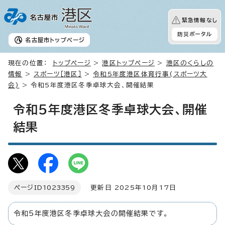
緊急情報なし
防災ポータル
名古屋市
トップページ
現在の位置：
トップページ
>
港区トップページ
>
港区のくらしの
情報
>
スポーツ［港区］
>
令和5年度港区体育行事(スポーツ大
会)
> 令和5年度港区冬季卓球大会、開催結果
令和5年度港区冬季卓球大会、開催
結果
ページID
1023359
更新日 2025年10月17日
令和5年度港区冬季卓球大会の開催結果です。