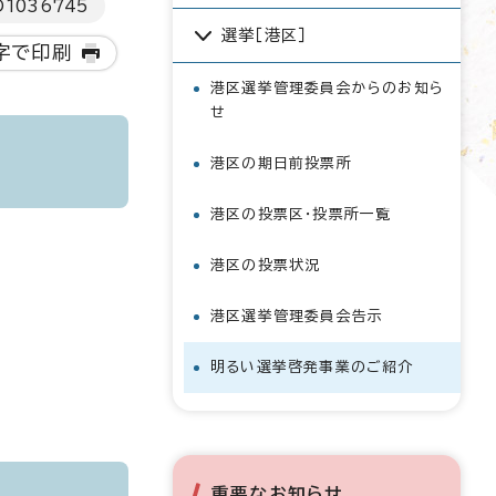
D
1036745
選挙［港区］
字で印刷
港区選挙管理委員会からのお知ら
せ
港区の期日前投票所
港区の投票区・投票所一覧
港区の投票状況
港区選挙管理委員会告示
明るい選挙啓発事業のご紹介
重要なお知らせ