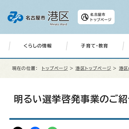
名古屋市
トップページ
くらしの情報
子育て・教育
現在の位置：
トップページ
>
港区トップページ
>
港区
明るい選挙啓発事業のご紹