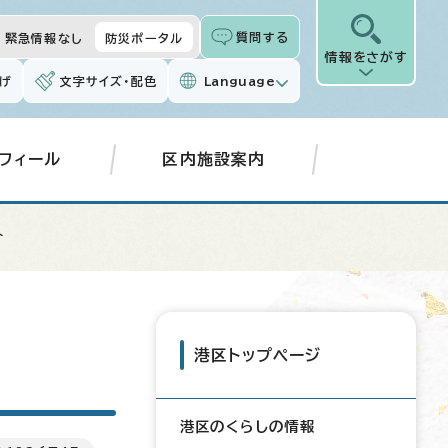
質問する
緊急情報なし
防災ポータル
情報をさがす
げ
文字サイズ・配色
Language
フィール
区内施設案内
介
港区トップページ
港区のくらしの情報