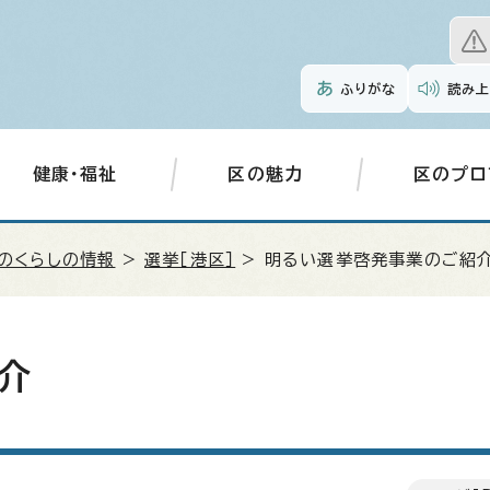
ふりがな
読み上
健康・福祉
区の魅力
区のプロ
のくらしの情報
>
選挙［港区］
> 明るい選挙啓発事業のご紹
介