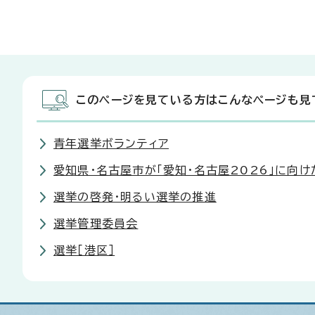
このページを見ている方はこんなページも見
青年選挙ボランティア
愛知県・名古屋市が「愛知・名古屋2026」に向
選挙の啓発・明るい選挙の推進
選挙管理委員会
選挙［港区］