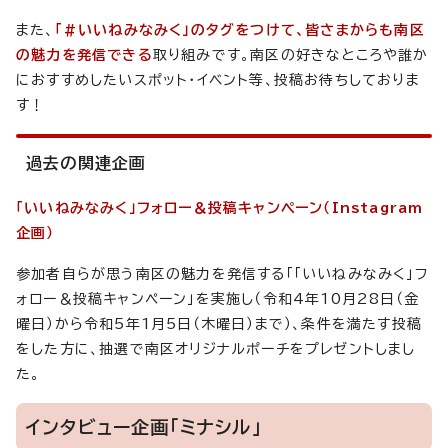
また、
「#いいねみなみく」のタグをつけて、皆さまからも南区
の魅力を発信できる
取り組みです。南区の好きなところや誰か
におすすめしたいスポット・イベント等、投稿お待ちしておりま
す！
過去の関連企画
「いいねみなみく」フォロー＆投稿キャンペーン（Instagram
企画）
参加者自らが思う南区の魅力を発信する「「いいねみなみく」フ
ォロー＆投稿キャンペーン」を実施し（令和4年10月28日（金
曜日）から令和5年1月5日（木曜日）まで）、条件を満たす投稿
をした方に、抽選で南区オリジナルポーチをプレゼントしまし
た。
インタビュー企画「ミナシル」