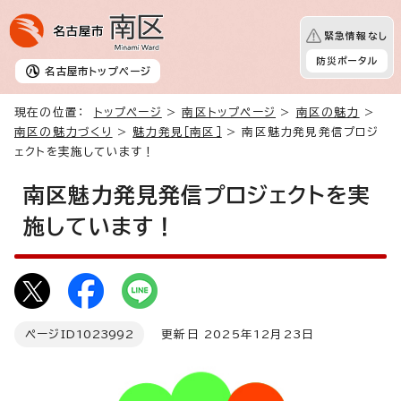
緊急情報なし
防災ポータル
名古屋市
トップページ
現在の位置：
トップページ
>
南区トップページ
>
南区の魅力
>
南区の魅力づくり
>
魅力発見［南区］
> 南区魅力発見発信プロジ
ェクトを実施しています！
南区魅力発見発信プロジェクトを実
施しています！
ページID
1023992
更新日 2025年12月23日