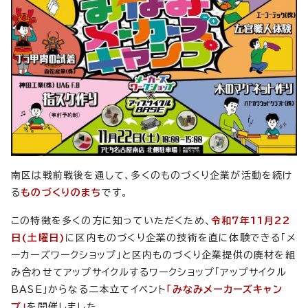
南区は戦前戦後を通して、多くのものづくり企業が活動を続け
る
ものづくりのまち
です。
この特徴を多くの方に知っていただくため、
令和7年11月22
日(土曜日)
に区内ものづくり企業の技術を直に体験できる「メ
ーカーズワークショップ」と区内ものづくり企業提供の廃材を組
み合わせてアップサイクルするワークショップ「アップサイクル
BASE」からなる二本立てイベント
「みなみメーカーズキャン
プ」
を開催しました。