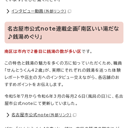
インタビュー動画
（外部リンク）
名古屋市公式note連載企画「南区いい湯だな
♪銭湯めぐり」
南区は市内で2番目に銭湯の数が多い区
です。
この特色と銭湯の魅力を多くの方に知っていただくため、職員
「せんとうくん42歳」が、実際にそれぞれの銭湯を巡った体験
レポートや店主の方へのインタビュー交えながら、各店舗のお
すすめポイントをお伝えします。
令和5年7月から令和6年3月の毎月26日（風呂の日）に、名古
屋市公式noteにて更新していました。
名古屋市公式note
（外部リンク）