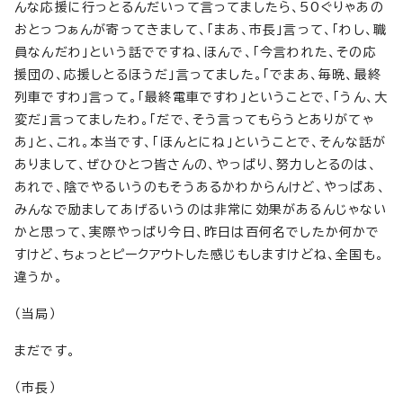
んな応援に行っとるんだいって言ってましたら、50ぐりゃあの
おとっつぁんが寄ってきまして、「まあ、市長」言って、「わし、職
員なんだわ」という話でですね、ほんで、「今言われた、その応
援団の、応援しとるほうだ」言ってました。「でまあ、毎晩、最終
列車ですわ」言って。「最終電車ですわ」ということで、「うん、大
変だ」言ってましたわ。「だで、そう言ってもらうとありがてゃ
あ」と、これ。本当です、「ほんとにね」ということで、そんな話が
ありまして、ぜひひとつ皆さんの、やっぱり、努力しとるのは、
あれで、陰でやるいうのもそうあるかわからんけど、やっぱあ、
みんなで励ましてあげるいうのは非常に効果があるんじゃない
かと思って、実際やっぱり今日、昨日は百何名でしたか何かで
すけど、ちょっとピークアウトした感じもしますけどね、全国も。
違うか。
（当局）
まだです。
（市長）