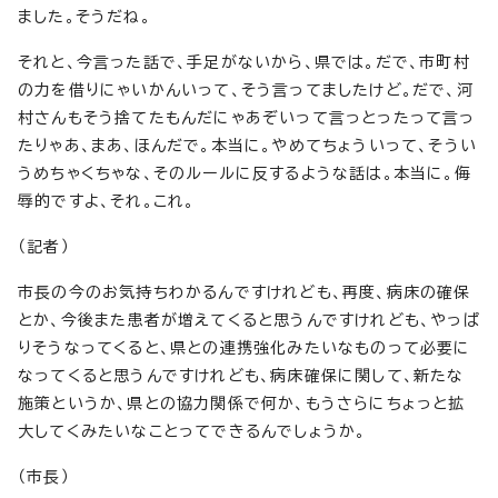
ました。そうだね。
それと、今言った話で、手足がないから、県では。だで、市町村
の力を借りにゃいかんいって、そう言ってましたけど。だで、河
村さんもそう捨てたもんだにゃあぞいって言っとったって言っ
たりゃあ、まあ、ほんだで。本当に。やめてちょういって、そうい
うめちゃくちゃな、そのルールに反するような話は。本当に。侮
辱的ですよ、それ。これ。
（記者）
市長の今のお気持ちわかるんですけれども、再度、病床の確保
とか、今後また患者が増えてくると思うんですけれども、やっぱ
りそうなってくると、県との連携強化みたいなものって必要に
なってくると思うんですけれども、病床確保に関して、新たな
施策というか、県との協力関係で何か、もうさらにちょっと拡
大してくみたいなことってできるんでしょうか。
（市長）