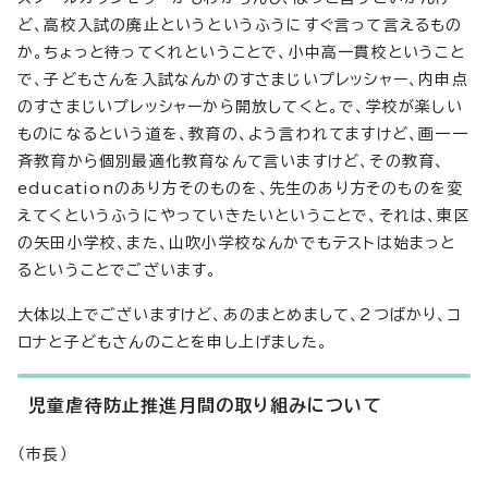
ど、高校入試の廃止というというふうにすぐ言って言えるもの
か。ちょっと待ってくれということで、小中高一貫校ということ
で、子どもさんを入試なんかのすさまじいプレッシャー、内申点
のすさまじいプレッシャーから開放してくと。で、学校が楽しい
ものになるという道を、教育の、よう言われてますけど、画一一
斉教育から個別最適化教育なんて言いますけど、その教育、
educationのあり方そのものを、先生のあり方そのものを変
えてくというふうにやっていきたいということで、それは、東区
の矢田小学校、また、山吹小学校なんかでもテストは始まっと
るということでございます。
大体以上でございますけど、あのまとめまして、2つばかり、コ
ロナと子どもさんのことを申し上げました。
児童虐待防止推進月間の取り組みについて
（市長）