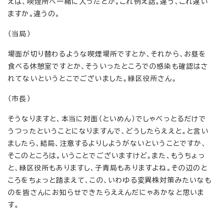
えば、喫煙所へ一緒に入ったとか。これ例え話。違う、これ違い
ますか。違うの。
（当局）
場面が切り替わるような喫煙場所ですとか、それから、お昼を
食べる休憩室ですとか、そういったところでの感染も確認はさ
れてないというとこでございました。緑区役所さん。
（市長）
そうなりますと、本当に対面（といめん）でしゃべっとるだけで
うつったということになりますんで、どうしたらええと。と言い
ましたら、結局、注意するよりしようがないということですか、
そこのところは。いうことでございますけど。また、もうちょっ
と、緑区役所もありますし、子青局もありますよね。その辺のと
ころをちょっと踏まえて、この、いわゆる変異株対策みたいなも
のを皆さんにお知らせできたらええんだにゃあかなと思いま
す。