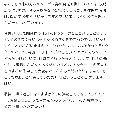
なお、その他の方へのクーポン券の発送時期については、現時
点では、国の示す6月以降を予定していますが、具体的な時期
は、改めてお知らせいたしますので、いましばらくお待ちをい
ただきたいと思います。
今言いました開業医で451のドクターのとこということですけ
ど、その2倍ぐらいは何とかおねぎゃあできるのではないかと
いうことでございますので、ぜひひとつ、いつもかかっとるドク
ターのとこへ、電話1本入れて、「わしも、65以上だでワクチン
打ちたいけど、いつ、何時ごろ行ったらええ」言って、近所の先
生にお電話いただくとありがたいけども、ドクター、この医者も
ものすごい集中して大変なとこがあると聞いとりますんで、そ
こらもちょっと配慮していだだいてということでございます。
はい。
最後に繰り返しになりますけど、風評被害ですね、プライバシ
ー、感染してしまった皆さんへのプライバシーの人権尊重に十
分ご配慮いただきたいと。