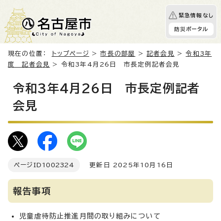
緊急情報なし
防災ポータル
現在の位置：
トップページ
>
市長の部屋
>
記者会見
>
令和3年
度 記者会見
> 令和3年4月26日 市長定例記者会見
令和3年4月26日 市長定例記者
会見
ページID
1002324
更新日 2025年10月16日
報告事項
児童虐待防止推進月間の取り組みについて