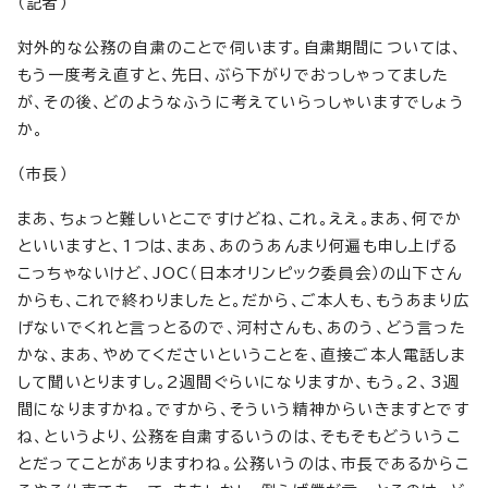
（記者）
対外的な公務の自粛のことで伺います。自粛期間については、
もう一度考え直すと、先日、ぶら下がりでおっしゃってました
が、その後、どのようなふうに考えていらっしゃいますでしょう
か。
（市長）
まあ、ちょっと難しいとこですけどね、これ。ええ。まあ、何でか
といいますと、1つは、まあ、あのうあんまり何遍も申し上げる
こっちゃないけど、JOC（日本オリンピック委員会）の山下さん
からも、これで終わりましたと。だから、ご本人も、もうあまり広
げないでくれと言っとるので、河村さんも、あのう、どう言った
かな、まあ、やめてくださいということを、直接ご本人電話しま
して聞いとりますし。2週間ぐらいになりますか、もう。2、3週
間になりますかね。ですから、そういう精神からいきますとです
ね、というより、公務を自粛するいうのは、そもそもどういうこ
とだってことがありますわね。公務いうのは、市長であるからこ