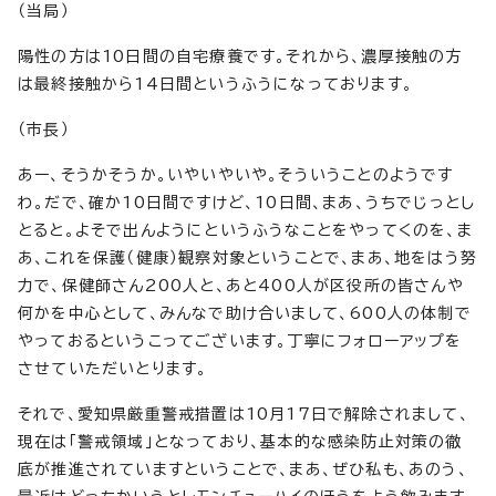
（当局）
陽性の方は10日間の自宅療養です。それから、濃厚接触の方
は最終接触から14日間というふうになっております。
（市長）
あー、そうかそうか。いやいやいや。そういうことのようです
わ。だで、確か10日間ですけど、10日間、まあ、うちでじっとし
とると。よそで出んようにというふうなことをやってくのを、ま
あ、これを保護（健康）観察対象ということで、まあ、地をはう努
力で、保健師さん200人と、あと400人が区役所の皆さんや
何かを中心として、みんなで助け合いまして、600人の体制で
やっておるというこってございます。丁寧にフォローアップを
させていただいとります。
それで、愛知県厳重警戒措置は10月17日で解除されまして、
現在は「警戒領域」となっており、基本的な感染防止対策の徹
底が推進されていますということで、まあ、ぜひ私も、あのう、