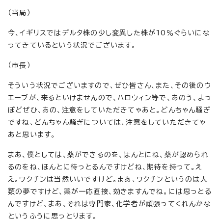
（当局）
今、イギリスではデルタ株の少し変異した株が10％ぐらいにな
ってきているという状況でございます。
（市長）
そういう状況でございますので、ぜひ皆さん、また、その後のウ
エーブが、来るといけませんので、ハロウィン等で、あのう、よっ
ぽどぜひ、あの、注意をしていただきてゃあと。どんちゃん騒ぎ
ですね、どんちゃん騒ぎについては、注意をしていただきてゃ
あと思います。
まあ、僕としては、薬ができるのを、ほんとにね、薬が認められ
るのをね、ほんとに待っとるんですけどね、期待を持って。え
え。ワクチンは当然いいですけど。まあ、ワクチンというのは人
類の夢ですけど、薬が一応直接、効きますんでね。には思っとる
んですけど、まあ、それは専門家、化学者が頑張ってくれんかな
というふうに思っとります。