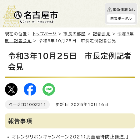
緊急情報なし
防災ポータル
現在の位置：
トップページ
>
市長の部屋
>
記者会見
>
令和3年
度 記者会見
> 令和3年10月25日 市長定例記者会見
令和3年10月25日 市長定例記者
会見
ページID
1002311
更新日 2025年10月16日
報告事項
オレンジリボンキャンペーン2021（児童虐待防止推進月