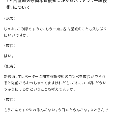
「名古屋城天守閣木造復元にかかるバリアフリー新技
術」について
（記者）
じゃあ、この際ですので、もう一点。名古屋城のことも久しぶり
にいいですか。
（市長）
はい。
（記者）
新技術、エレベーターに関する新技術のコンペを市長がやられ
ると従前からおっしゃってますけれども、これ、いつ頃、どうい
うふうにするかということも考えてますか。
（市長）
もうこんですぐやれるんだない。今日来とらんかな。来とらんで