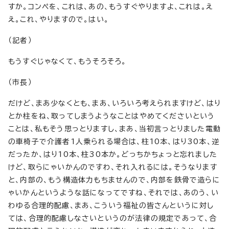
すか。コンペを、これは、あの、もうすぐやりますよ、これは。え
え。これ、やりますので。はい。
（記者）
もうすぐじゃなくて、もうそろそろ。
（市長）
だけど、まあ少なくとも、まあ、いろいろ考えられますけど、はり
とか柱をね、取ってしまうようなことはやめてくださいという
ことは、私もそう思っとりますし、まあ、当初言っとりました電動
の車椅子で介護者1人乗られる場合は、柱10本、はり30本、逆
だったか、はり10本、柱30本か。どっちかちょっと忘れました
けど、取らにゃいかんのですわ、それ入れるには。そうなります
と、内部の、もう構造体力もちませんので、内部を鉄骨で造らに
ゃいかんというような話になってですね、それでは、あのう、い
わゆる合理的配慮、まあ、こういう福祉の皆さんというに対し
ては、合理的配慮しなさいというのが法律の規定であって、合