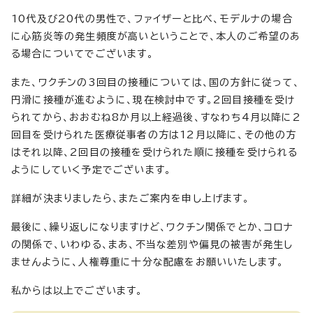
10代及び20代の男性で、ファイザーと比べ、モデルナの場合
に心筋炎等の発生頻度が高いということで、本人のご希望のあ
る場合についてでございます。
また、ワクチンの3回目の接種については、国の方針に従って、
円滑に接種が進むように、現在検討中です。2回目接種を受け
られてから、おおむね8か月以上経過後、すなわち4月以降に2
回目を受けられた医療従事者の方は12月以降に、その他の方
はそれ以降、2回目の接種を受けられた順に接種を受けられる
ようにしていく予定でございます。
詳細が決まりましたら、またご案内を申し上げます。
最後に、繰り返しになりますけど、ワクチン関係でとか、コロナ
の関係で、いわゆる、まあ、不当な差別や偏見の被害が発生し
ませんように、人権尊重に十分な配慮をお願いいたします。
私からは以上でございます。