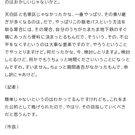
のはおかしいじゃないかと。
天白区と名東区じゃなかったかな、一番やっぱり、その乗り継
ぎが多くなるのは。だで、やっぱりこの敬老パスという方法を
取る場合には、その場合、自分のうちがたまたま地下鉄のすぐ
横にあったら便利に決まっとるもんだで、そういう、その、不公
平をなくすというのは大事な要素ですので、やろうということ
でやっとりますけど。何だったかな、今、検討しとりますよ。検討
しとるけど、何かでもうちょっと時間くださいいうことになっと
んですわ。すいません。ちょっと質問通告がなかったもんで、申
し訳にゃあけど。
（記者）
簡単じゃないというのはわかってるんですけれども。これをま
た公約として掲げられたので、やはり、その目指していくべき
だと思うんです。
（市長）