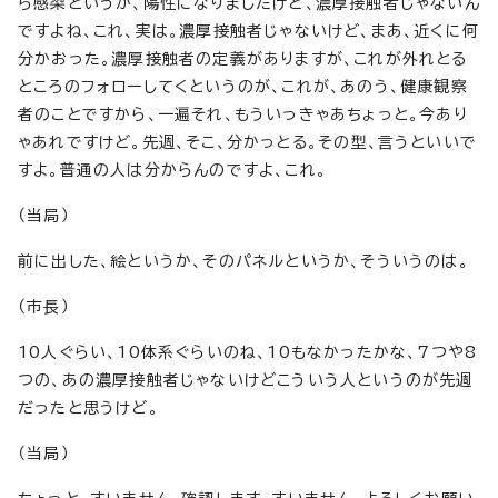
ら感染というか、陽性になりましたけど、濃厚接触者じゃないん
ですよね、これ、実は。濃厚接触者じゃないけど、まあ、近くに何
分かおった。濃厚接触者の定義がありますが、これが外れとる
ところのフォローしてくというのが、これが、あのう、健康観察
者のことですから、一遍それ、もういっきゃあちょっと。今あり
ゃあれですけど。先週、そこ、分かっとる。その型、言うといいで
すよ。普通の人は分からんのですよ、これ。
（当局）
前に出した、絵というか、そのパネルというか、そういうのは。
（市長）
10人ぐらい、10体系ぐらいのね、10もなかったかな、7つや8
つの、あの濃厚接触者じゃないけどこういう人というのが先週
だったと思うけど。
（当局）