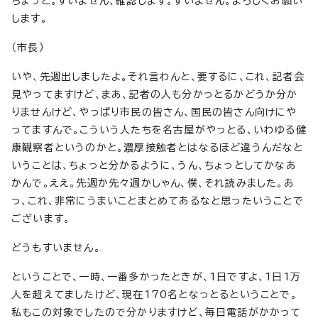
ちょっと。すいません、確認します。すいません。よろしくお願い
します。
（市長）
いや、先週出しましたよ。それ言わんと、要するに、これ、記者会
見やってますけど、まあ、記者の人も分かっとるかどうか分か
りませんけど、やっぱり市民の皆さん、国民の皆さん向けにや
ってますんで。こういう人たちを名古屋がやっとる、いわゆる健
康観察者というのかと。濃厚接触者とはなるほど違うんだなと
いうことは、ちょっと分かるように、うん、ちょっとしてかなあ
かんで。ええ。先週か先々週かしゃん、僕、それ読みました。あ
っ、これ、非常にうまいことまとめてあるなと思ったいうことで
ございます。
どうもすいません。
ということで、一時、一番多かったときが、1日ですよ、1日1万
人を超えてましたけど、現在170名となっとるということで。
私もこの対象でしたので分かりますけど、毎日電話がかかって