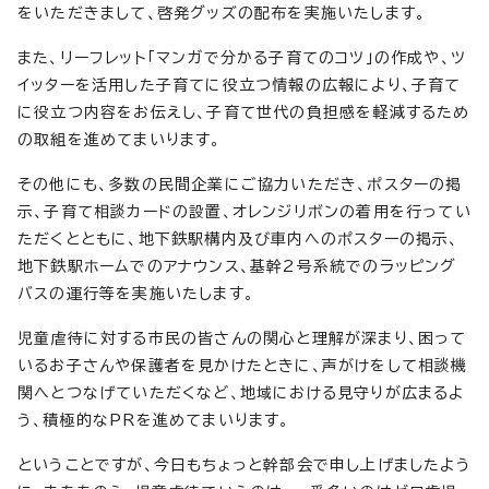
をいただきまして、啓発グッズの配布を実施いたします。
また、リーフレット「マンガで分かる子育てのコツ」の作成や、ツ
イッターを活用した子育てに役立つ情報の広報により、子育て
に役立つ内容をお伝えし、子育て世代の負担感を軽減するため
の取組を進めてまいります。
その他にも、多数の民間企業にご協力いただき、ポスターの掲
示、子育て相談カードの設置、オレンジリボンの着用を行ってい
ただくとともに、地下鉄駅構内及び車内へのポスターの掲示、
地下鉄駅ホームでのアナウンス、基幹2号系統でのラッピング
バスの運行等を実施いたします。
児童虐待に対する市民の皆さんの関心と理解が深まり、困って
いるお子さんや保護者を見かけたときに、声がけをして相談機
関へとつなげていただくなど、地域における見守りが広まるよ
う、積極的なPRを進めてまいります。
ということですが、今日もちょっと幹部会で申し上げましたよう