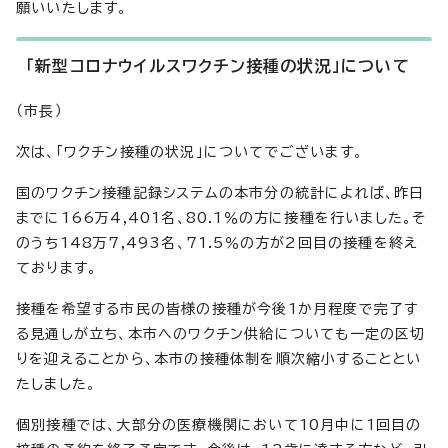
願いいたします。
「新型コロナウイルスワクチン接種の状況」について
（市長）
次は、「ワクチン接種の状況」についてでございます。
国のワクチン接種記録システムの本市分の統計によれば、昨日
までに166万4,401名、80.1％の方に接種を行いました。そ
のうち148万7,493名、71.5％の方が2回目の接種を終え
ております。
接種を希望する市民の皆様の接種が今後1か月程度で完了す
る見通しが立ち、本市へのワクチン供給についても一定の区切
りを迎えることから、本市の接種体制を順次縮小することとい
たしました。
個別接種では、大部分の医療機関において10月中に1回目の