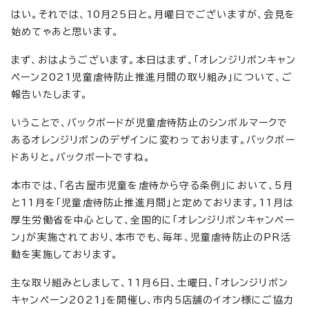
はい。それでは、10月25日と。月曜日でございますが、会見を
始めてゃあと思います。
まず、おはようございます。本日はまず、「オレンジリボンキャン
ペーン2021児童虐待防止推進月間の取り組み」について、ご
報告いたします。
いうことで、バックボードが児童虐待防止のシンボルマークで
あるオレンジリボンのデザインに変わっております。バックボー
ドありと。バックボートですね。
本市では、「名古屋市児童を虐待から守る条例」において、5月
と11月を「児童虐待防止推進月間」と定めております。11月は
厚生労働省を中心として、全国的に「オレンジリボンキャンペー
ン」が実施されており、本市でも、毎年、児童虐待防止のPR活
動を実施しております。
主な取り組みとしまして、11月6日、土曜日、「オレンジリボン
キャンペーン2021」を開催し、市内5店舗のイオン様にご協力