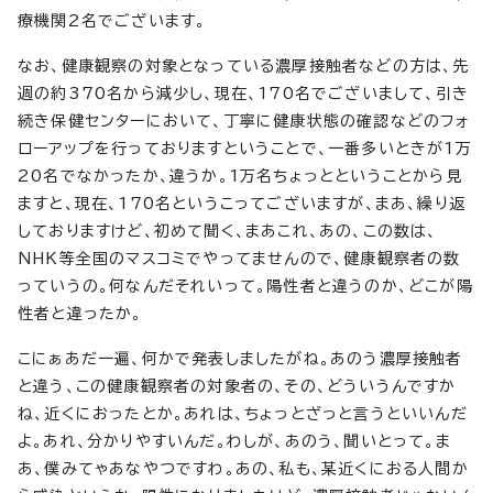
療機関2名でございます。
なお、健康観察の対象となっている濃厚接触者などの方は、先
週の約370名から減少し、現在、170名でございまして、引き
続き保健センターにおいて、丁寧に健康状態の確認などのフォ
ローアップを行っておりますということで、一番多いときが1万
20名でなかったか、違うか。1万名ちょっとということから見
ますと、現在、170名というこってございますが、まあ、繰り返
しておりますけど、初めて聞く、まあこれ、あの、この数は、
NHK等全国のマスコミでやってませんので、健康観察者の数
っていうの。何なんだそれいって。陽性者と違うのか、どこが陽
性者と違ったか。
こにぁあだ一遍、何かで発表しましたがね。あのう濃厚接触者
と違う、この健康観察者の対象者の、その、どういうんですか
ね、近くにおったとか。あれは、ちょっとざっと言うといいんだ
よ。あれ、分かりやすいんだ。わしが、あのう、聞いとって。ま
あ、僕みてゃあなやつですわ。あの、私も、某近くにおる人間か