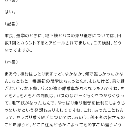
（市長）
はい。
（記者）
市長、選挙のときに、地下鉄とバスの乗り継ぎについては、回
数1回とカウントするとアピールされてました。この検討、どう
なってますか。
（市長）
まあ今、検討はしとりますけど、なかなか、何で難しかったかな
あ。もともと一番最初の段階はちょっと忘れましたけど、乗り継
ぎという、地下鉄、バスの遠距離乗車がなくなったんですね、も
ともと。もともとの制度は、バスのながーく行くやつがなくなっ
て、地下鉄がなったもんで、やっぱり乗り継ぎを便利にしようじ
ゃないかという発想もありましてですね、これ。あったこともあ
って、やっぱり乗り継ぎについては、あのう、利用者の皆さんの
ことを思うと、どこに住んどるかによってものすごい違ういう