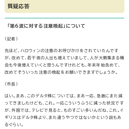
質疑応答
「第6波に対する注意喚起」について
（記者）
先ほど、ハロウィンの注意のお呼びかけをされていたんです
が、改めて、若干夜の人出も増えていまして、人が大勢集まる機
会も今後増えていくと思うんですけれども、年末年始含めて、
改めてそういった注意の喚起をお願いできますでしょうか。
（市長）
はい。まあ、このデルタ株については、まあ一応、急激にまた減
ってきましたけども、これ。一応こういうふうに減った状況です
が、外国では、テレビで見ると、ものすごい多いんだね、これ。イ
ギリスはデルタ株より、また違うやつではないかという説もあ
るぐらい。