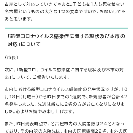
古屋として対応していきてゃあと。子どもを1人も死なせない
名古屋というものの大きな1つの要素ですので、お願いしてゃ
あと思います。
「新型コロナウイルス感染症に関する現状及び本市の
対応」について
（市長）
次に、「新型コロナウイルス感染症に関する現状及び本市の対
応」について、ご報告いたします。
市内における新型コロナウイルス感染症の発生状況ですが、10
月18日（月曜日）から昨日までの1週間で、新規患者が合計47
名発生しました。先週は新たに2名の方がお亡くなりになりま
した。心よりお悔やみ申し上げます。
また、昨日発表時点で、名古屋市内の入院者数は24名となっ
ており、その内訳の入院先は、市内の医療機関22名、市外の医