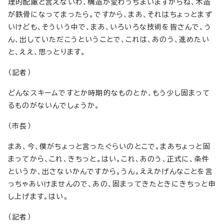
理的配慮と言えないわ、構造が変わっちまいますからね、木造
が鉄骨になってまったら。ですから、まあ、それはちょっとまず
いけども、そういう中で、まあ、いろいろな技術を皆さんで、う
ん、出していただこうということで、これは、あのう、進めたい
と、ええ、思っとります。
（記者）
どんなスキームですとか時期的なものとか、もう少し固まって
るものがないんでしょうか。
（市長）
まあ、今、僕がちょっと言ったぐらいのとこで。まあちょっと固
まってから、これ、きちっと。はい。これ、あのう、正式に、条件
というか、出さないかんですから。うん。ええかげんなことを言
っちゃあいけませんので、あの、固まってきたときにきちっと申
し上げます。はい。
（記者）