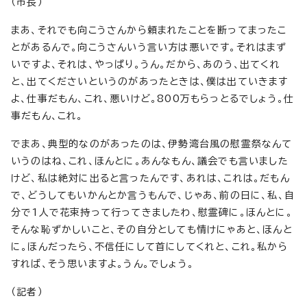
（市長）
まあ、それでも向こうさんから頼まれたことを断ってまったこ
とがあるんで。向こうさんいう言い方は悪いです。それはまず
いですよ、それは、やっぱり。うん。だから、あのう、出てくれ
と、出てくださいというのがあったときは、僕は出ていきます
よ、仕事だもん、これ、悪いけど。800万もらっとるでしょう。仕
事だもん、これ。
でまあ、典型的なのがあったのは、伊勢湾台風の慰霊祭なんて
いうのはね、これ、ほんとに。あんなもん、議会でも言いました
けど、私は絶対に出ると言ったんです、あれは、これは。だもん
で、どうしてもいかんとか言うもんで、じゃあ、前の日に、私、自
分で1人で花束持って行ってきましたわ、慰霊碑に。ほんとに。
そんな恥ずかしいこと、その自分としても情けにゃあと、ほんと
に。ほんだったら、不信任にして首にしてくれと、これ。私から
すれば、そう思いますよ。うん。でしょう。
（記者）