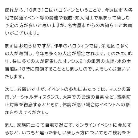
ほれから、10月31日はハロウィンということで、今週は市内各
地で関連イベント等の開催や親戚・知人同士で集まって楽しむ
予定の方が多いと思いますが、名古屋市からのお知らせとお願
いがございます。
まずはお知らせですが、昨年のハロウィンでは、栄地区に多く
の人が殺到し、今年も多くの人出が想定されます。そのため、昨
年、特に多くの人が密集したオアシス21の銀河の広場・水の宇
宙船は18時に閉鎖することとしましたので、よろしくお願いい
たします。
次に、お願いですが、イベントの参加にあたっては、マスクの着
用、ソーシャルディスタンス、大声での会話の自粛など、感染防
止対策を徹底するとともに、体調が悪い場合はイベントへの参
加を控えてください。
また、家族同士にて自宅で過ごす、オンラインイベントに参加す
るなど、いつもと違った新しい楽しみ方についてもご検討をお