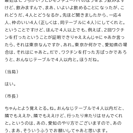
最近はどっちかいうとレモンチューハイのほうをよう飲みます
けど、飲みますんで、まあ、いよいよ飲めることになったが、こ
れどうだ、4人とどうなるか。先ほど聞きましたから、一応4
人、仲のいい4人（正しくは、同テーブルに4人）にしてくれと。
ということですけど、ほんで4人以上でも、例えば、2回ワクチ
ンを打ったということが証明できりゃええんじゃにゃあか言っ
たら、それは東京なんですか、あれ。東京か何かで、愛知県の場
合は、それはにゃあと。だで、ワクチンを打った方ばっかであろ
うと、おんなじテーブルで4人以内と。ほうだね。
（当局）
はい。
（市長）
ちゃんとよう覚えとる。ね。おんなじテーブルで4人以内だと、
隣でもええか、隣でもええけど、行ったり来たりはせんでくれ
と。というのは、あの、愛知のやり方でございますので、あの
う、まあ、そういうふうでお願いしてゃあと思います。