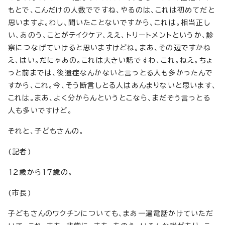
もとで、こんだけの人数でですね、やるのは、これは初めてだと
思いますよ。わし、聞いたことないですから、これは。相当正し
い、あのう、ことがテイクケア、ええ、トリートメントというか、診
察につなげていけると思いますけどね。まあ、その辺ですかね
え、はい。だにゃあの。これは大きい話ですわ、これ。ねえ。ちょ
っと前までは、後遺症なんかないと言っとる人も多かったんで
すから、これ。今、そう断言しとる人はあんまりないと思います、
これは。まあ、よく分からんというとこなら、まだそう言っとる
人も多いですけど。
それと、子どもさんの。
(記者)
12歳から17歳の。
(市長)
子どもさんのワクチンについても、まあ一遍電話かけていただ