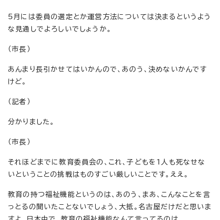
5月には委員の選定とか運営方法については決まるというよう
な見通しでよろしいでしょうか。
（市長）
あんまり長引かせてはいかんので、あのう、決めないかんです
けど。
（記者）
分かりました。
（市長）
それほどまでに教育委員会の、これ、子どもを1人も死なせな
いということの挑戦はものすごい厳しいことです。ええ。
教育の持つ福祉機能というのは、あのう、まあ、こんなことを言
っとるの聞いたことないでしょう、大抵。名古屋だけだと思いま
すよ、日本中で、教育の福祉機能なんて言ってるのは。