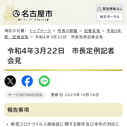
緊急情報なし
防災ポータル
現在の位置：
トップページ
>
市長の部屋
>
記者会見
>
令和3年
度 記者会見
> 令和4年3月22日 市長定例記者会見
令和4年3月22日 市長定例記者
会見
ページID
1002299
更新日 2025年10月16日
報告事項
新型コロナウイルス感染症に関する現状及び本市の対応に