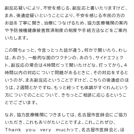
副反応疑いにより、不安を感じる、副反応と書いたりますけど、
まあ、後遺症疑いということにより、不安を感じる市民の方の
お話を丁寧に聞き、治療につなげるため、協力医療機関の案内
や予防接種健康被害救済制度の制度や手続方法などをご案内
いたします。
この間ちょっと、今言っとった話が違う。何かで聞いたら、わし
は、あのう、一般的な国のワクチンの、あのう、サイドエフェク
ト、副反応の場合は4時間だって聞いたけどな、打ってから。4
時間以内の対応について問題があるときに、その対応をすると
いうのが、まあ副反応ということですけど、こちらの後遺症のほ
うは、2週間とかですね、もっと経っても体調がすぐれんという
方についてのことについて、きちっとご相談に応じるというこ
とでございます。
なお、協力医療機関につきましては、名古屋市医師会にご協力
いただき、これもありがたいことですよ、これ。これぜひ、
Thank you very muchって、名古屋市医師会と、ほ