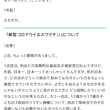
はい、ありがとうございます。
（市長）
ええすか。
「新型コロナウイルスワクチン」について
（記者）
2点、ちょっと質問がありまして。
1点目は、先ほどの長期的な副反応の相談窓口なんですけど、
市長、日本一、日本一っておっしゃってたんですが、何が日本
で、どの点がどういう視点で初めてなのかというのをちょっと
確認させていただきたいのと、よそにも似たようなものがある
じゃないかというふうに言われたときにどう説明したらいいの
かなというのを考えたのと、もう一点は、12歳から17歳の子
どもの3回目のワクチン接種について、改めて現時点でのその
見通しなどもお聞かせいただけたらと思います。