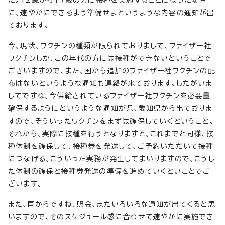
た。12歳から17歳の方に接種を実施することになった場合
に、速やかにできるよう準備せよというような内容の通知が出
ております。
今、現状、ワクチンの種類が限られておりまして、ファイザー社
ワクチンしか、この年代の方には接種ができないということで
ございますので、また、国から追加のファイザー社ワクチンの配
布はないというような通知も連絡が来ております。したがいま
してですね、今供給されているファイザー社ワクチンを必要量
確保するようにというような通知が県、愛知県から出ておりま
すので、そういったワクチンをまずは確保していくということ。
それから、実際に接種を行うとなりますと、これまでと同様、接
種体制を確保して、接種券を発送して、ご予約いただいて接種
につなげる、こういった実務が発生してまいりますので、こうし
た体制の確保と接種券発送の準備を進めていくといことでご
ざいます。
また、国からですね、照会、またいろいろな通知が出てくると思
いますので、そのスケジュール感に合わせて速やかに実施でき