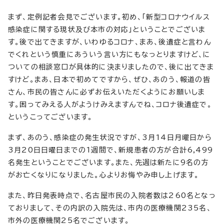
まず、定例記者会見でございます。初め、「新型コロナウイルス
感染症に関する現状及び本市の対応」ということでございま
す。後で出てきますが、いわゆるコロナ、まあ、後遺症と言わん
でくれという慎重にあういう言い方にもなっとりますけど、に
ついての相談窓口が具体的に決まりましたので、後に出てきま
すけど。まあ、日本で初めてですから、ぜひ、あのう、報道の皆
さん、市民の皆さんに必ずお伝えいただくようにお願いしま
す。困ってみえる人がようけみえますんでね、コロナ後遺症で。
というこってございます。
まず、あのう、感染症の発生状況ですが、3月14日月曜日から
3月20日日曜日までの1週間で、新規患者の方が合計6,499
名発生ということでございます。また、先週は新たに9名の方
がお亡くなりになりました。心よりお悔やみ申し上げます。
また、昨日発表時点で、名古屋市民の入院者数は260名となっ
ておりまして、その内訳の入院先は、市内の医療機関235名、
市外の医療機関25名でございます。