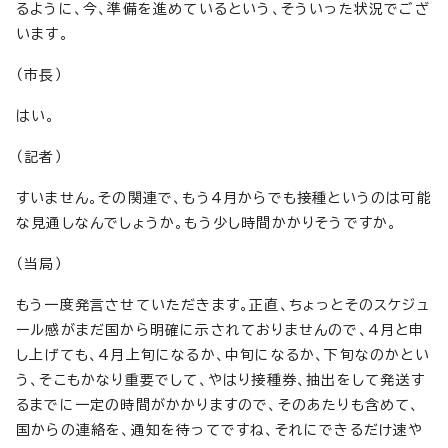
るように、今、準備を進めているという、そういった状況でござ
います。
（市長）
はい。
（記者）
すいません。その関連で、もう4月からでも接種というのは可能
な見通しなんでしょうか。もう少し時間かかりそうですか。
（当局）
もう一度発言させていただきます。正直、ちょっとそのスケジュ
ール感がまだ国から明確に示されておりませんので、4月と申
し上げても、4月上旬になるか、中旬になるか、下旬なのかとい
う、そこもかなり重要でして、やはり接種券、抽出をして発送す
るまでに一定の時間がかかりますので、そのあたりも含めて、
国からの連絡を、通知を待ってですね、それにできるだけ速や