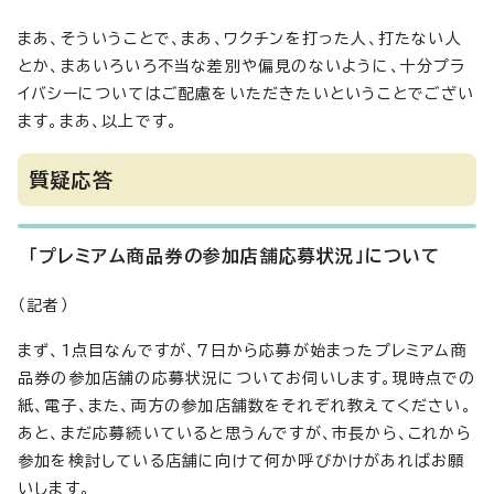
まあ、そういうことで、まあ、ワクチンを打った人、打たない人
とか、まあいろいろ不当な差別や偏見のないように、十分プラ
イバシーについてはご配慮をいただきたいということでござい
ます。まあ、以上です。
質疑応答
「プレミアム商品券の参加店舗応募状況」について
（記者）
まず、1点目なんですが、7日から応募が始まったプレミアム商
品券の参加店舗の応募状況についてお伺いします。現時点での
紙、電子、また、両方の参加店舗数をそれぞれ教えてください。
あと、まだ応募続いていると思うんですが、市長から、これから
参加を検討している店舗に向けて何か呼びかけがあればお願
いします。