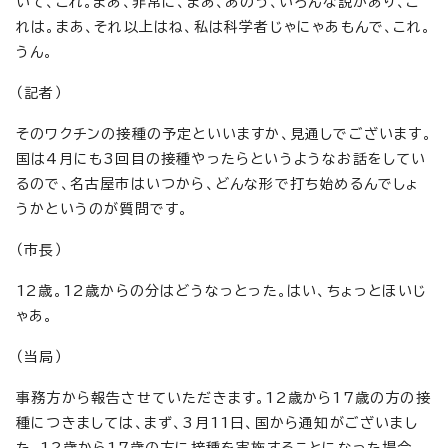
いて、これ。まあ、非常に、まあ、あのう、いろんな説があり、こ
れは。まあ、それ以上はね、私は科学者じゃにゃあもんで、これ。
うん。
（記者）
そのワクチンの接種の予定といいますか、見通しでございます。
国は4月にも3回目の接種やったらというようなお話をしてい
るので、名古屋市はいつから、どんな形で打ち始めるんでしょ
うかというのが質問です。
（市長）
12歳。12歳からの分はどうなっとった。はい、ちょっとほいじ
ゃあ。
（当局）
事務方から報告させていただきます。12歳から17歳の方の接
種につきましては、まず、3月11日、国から通知がございまし