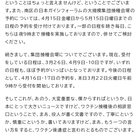
ということはちょっと言えませんけど、ということでございま
す。また、南区の日本ガイシフォーラムの大規模集団接種会場の
予約については、4月15日金曜日から5月15日日曜日までの
日程の予約を受け付けております。一部の日程を除き毎日、こ
ちらは夜9時まで接種を実施しておりますので、併せてご検討
ください。
続きまして、集団接種会場についてでございます。現在、受付
をしている日程は、3月26日、4月9日・10日ですが、いずれ
の日程も、ほぼ予約がいっぱいとなっております。今後の日程
として、4月16日・17日の予約を、本日3月22日火曜日午前
9時から受付を開始しております。
そしてこれが、あのう、大変重要な、僕からすればというか、日
本にとって大きいニュースですけど、ワクチン接種後の相談窓
口ということで、まあ、役人が書く文書ですので、丁寧にという
か、慎重にというか、書いてありますけど、まあ、もう一つの言
い方をすると、ワクチン後遺症と言われとるものでございます。