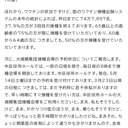
（市長）
ほれから、ワクチンの状況ですけど、国のワクチン接種記録シス
テムの本市の統計によれば、昨日までに74万7,897名、
37.9％の方が3回目の接種を終えております。65歳以上の高
齢者の75％の方が既に接種を受けていただいており、60歳
から64歳の方につきましても、50％の方が接種を受けていた
だいております。
次に、大規模集団接種会場の予約状況についてご報告します。
中区役所ホールでは、一部の日程を除き、毎日夜の8時まで接
種会場を開設しております。中区役所ホールです。現在、5月
14日土曜日までの予約を受け付けております。3月23日以降
の日程につきましては、まだ予約枠に若干余裕がありますの
で、早い時期にすぐ接種を受けたい方は、中区役所ホールの大
規模集団接種会場をご利用くださいと。まあ、私もそうでした
けど、まあ、かかりつけ医のほうが、まあ、僕らもそうですけど、
やっぱりちょっと若干時間がかかりましたけどね。まあそれ、ち
ょっと開業医の体制によって違うかも分かりませんので、全体