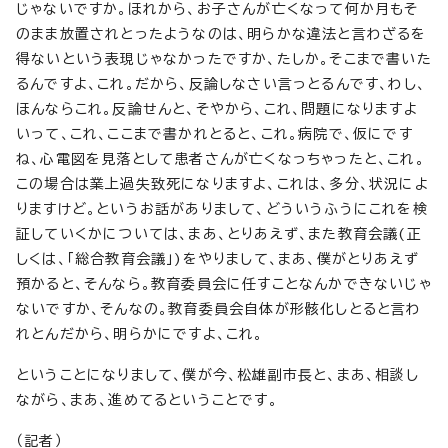
じゃないですか。ほれから、お子さんが亡くなって何か月もそ
のまま放置されとったようなのは、明らかな違法と言わざるを
得ないという表現じゃなかったですか、たしか。そこまで書いた
るんですよ、これ。だから、反論しなさい言っとるんです、わし、
ほんならこれ。反論せんと、そやから、これ、問題になりますよ
いって、これ、ここまで書かれとると、これ。病院で、仮にです
ね、心電図を見落として患者さんが亡くなっちゃったと、これ。
この場合は業上過失致死になりますよ、これは、多分、状況によ
りますけど。というお話がありまして、どういうふうにこれを検
証していくかについては、まあ、とりあえず、また教育会議(正
しくは、「総合教育会議」)をやりまして、まあ、僕がとりあえず
預かると、そんなら。教育委員会に任すことなんかできないじゃ
ないですか、そんなの。教育委員会自体が形骸化しとると言わ
れとんだから、明らかにですよ、これ。
ということになりまして、僕が今、松雄副市長と、まあ、相談し
ながら、まあ、進めてるということです。
（記者）