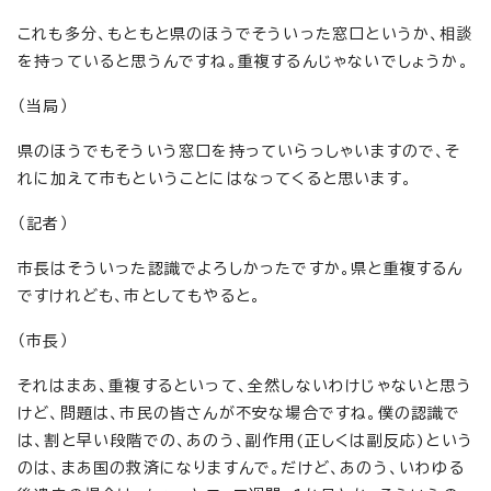
これも多分、もともと県のほうでそういった窓口というか、相談
を持っていると思うんですね。重複するんじゃないでしょうか。
（当局）
県のほうでもそういう窓口を持っていらっしゃいますので、そ
れに加えて市もということにはなってくると思います。
（記者）
市長はそういった認識でよろしかったですか。県と重複するん
ですけれども、市としてもやると。
（市長）
それはまあ、重複するといって、全然しないわけじゃないと思う
けど、問題は、市民の皆さんが不安な場合ですね。僕の認識で
は、割と早い段階での、あのう、副作用(正しくは副反応)という
のは、まあ国の救済になりますんで。だけど、あのう、いわゆる