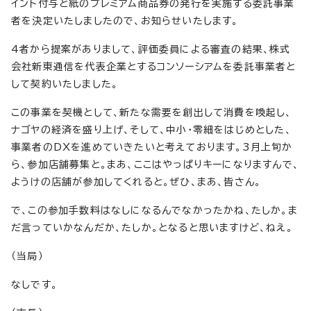
イント付与と紙のプレミアム商品券の発行を実施する委託事業
者を決定いたしましたので、お知らせいたします。
4者から提案がありまして、評価委員による審査の結果、株式
会社新東通信を代表企業とするコンソーシアムを委託事業者と
して契約いたしました。
この事業を契機として、新たな需要を創出して消費を喚起し、
ナゴヤの経済を盛り上げ、そして、中小・零細をはじめとした、
事業者のDXを進めていきたいと考えております。3月上旬か
ら、参加店舗募集と。まあ、ここはやっぱりキーになりますんで、
ようけの店舗が参加してくれると。ぜひ、まあ、皆さん。
で、この参加手数料はなしになるんでなかったかね、たしか。ま
だ言っていかなんだか、たしか。となると思いますけど、ねえ。
（当局）
なしです。