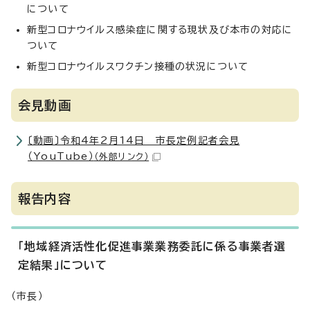
について
新型コロナウイルス感染症に関する現状及び本市の対応に
ついて
新型コロナウイルスワクチン接種の状況について
会見動画
〔動画〕令和4年2月14日 市長定例記者会見
（YouTube）
（外部リンク）
報告内容
「地域経済活性化促進事業業務委託に係る事業者選
定結果」について
（市長）