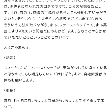
分かりませんけど、そういうにやっとりますけど、あとについて
は、陽性者になられた方自身でですね、自分の記憶をたどっ
て、ぜひ、あのう、感染の可能性があるとこへ連絡していただき
たいと、そういう今、今はそういう状況でございますが、まあ、
そういう方法を取りながら、まあ、ファーストタッチって、まあ英
語にすりゃええいう問題だにゃあけど、まあ、きちっとやらさせ
ていただいとるということでございます。
ええきゃあもう。
（記者）
ちょっと、ただ、ファーストタッチが、意味が少し食い違っている
と思うので、もし補足していただければと。あと、自宅療養者の
件もお願いします。
（市長）
ああ、じゃあまあ、ちょっと当局から。ちょっとまず名乗ってま
って。