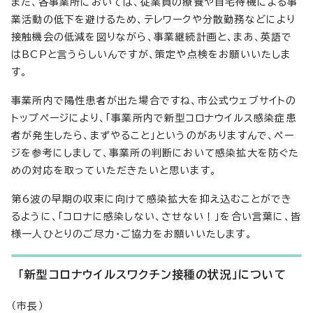
また、各事業所においては、従業員の療養や自宅待機による事
業活動の低下を避けるため、テレワークや分散勤務などにより
接触機会の低減を図りながら、事業継続計画と、まあ、英語で
はBCPと言うらしいんですが、策定や点検をお願いいたしま
す。
事業所内で陽性患者が出た場合ですね、市公式ウェブサイトの
トップページにより、「事業所内で新型コロナウイルス感染症患
者が発生したら、まずやること」というのがありますんで、ペー
ジを参考にしまして、事業所の判断において感染拡大を防ぐた
めの対応を取っていただきたいと思います。
第6波の早期の収束に向けて感染拡大を抑え込むことができ
るように、「コロナに感染しない、させない！」を合い言葉に、皆
様一人ひとりのご尽力・ご協力をお願いいたします。
「新型コロナウイルスワクチン接種の状況」について
（市長）