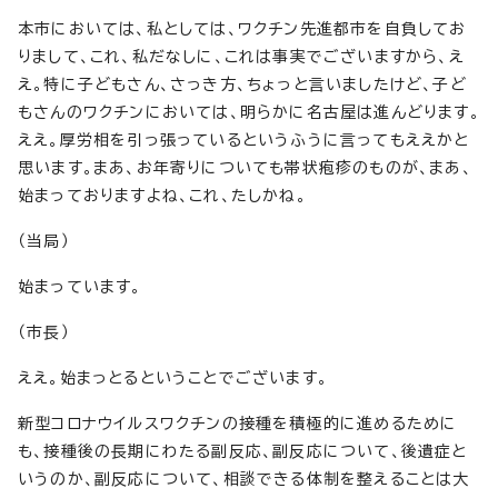
本市においては、私としては、ワクチン先進都市を自負してお
りまして、これ、私だなしに、これは事実でございますから、え
え。特に子どもさん、さっき方、ちょっと言いましたけど、子ど
もさんのワクチンにおいては、明らかに名古屋は進んどります。
ええ。厚労相を引っ張っているというふうに言ってもええかと
思います。まあ、お年寄りについても帯状疱疹のものが、まあ、
始まっておりますよね、これ、たしかね。
（当局）
始まっています。
（市長）
ええ。始まっとるということでございます。
新型コロナウイルスワクチンの接種を積極的に進めるために
も、接種後の長期にわたる副反応、副反応について、後遺症と
いうのか、副反応について、相談できる体制を整えることは大