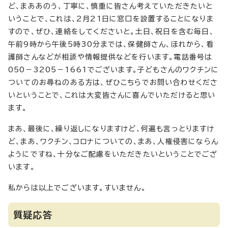
ど、まああのう、丁寧に、慎重に皆さん考えていただきたいと
いうことで、これは、2月21日に窓口を設置することになりま
すので、ぜひ、連絡をしてくださいと。土日、祝日を含む毎日、
午前9時から午後5時30分までは、保健師さん、ほれから、看
護師さんなどが相談や情報提供などを行います。電話番号は
050－3205－1661でございます。子どもさんのワクチンに
ついてのお尋ねのある方は、ぜひこちらでお問い合わせくださ
いということで、これは大変皆さんに喜んでいただけると思い
ます。
まあ、最後に、繰り返しになりますけど、何遍も言っとりますけ
ど、まあ、ワクチン、コロナについての、まあ、人権侵害にならん
ようにですね、十分なご配慮をいただきたいということでござ
います。
私からは以上でございます。すいません。
質疑応答