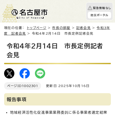
緊急情報なし
防災ポータル
現在の位置：
トップページ
>
市長の部屋
>
記者会見
>
令和3年
度 記者会見
> 令和4年2月14日 市長定例記者会見
令和4年2月14日 市長定例記者
会見
ページID
1002301
更新日 2025年10月16日
報告事項
地域経済活性化促進事業業務委託に係る事業者選定結果