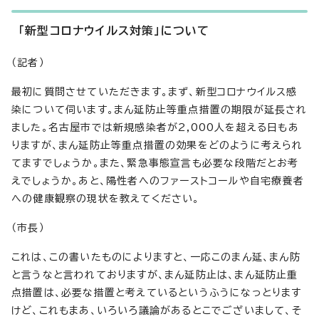
「新型コロナウイルス対策」について
（記者）
最初に質問させていただきます。まず、新型コロナウイルス感
染について伺います。まん延防止等重点措置の期限が延長され
ました。名古屋市では新規感染者が2,000人を超える日もあ
りますが、まん延防止等重点措置の効果をどのように考えられ
てますでしょうか。また、緊急事態宣言も必要な段階だとお考
えでしょうか。あと、陽性者へのファーストコールや自宅療養者
への健康観察の現状を教えてください。
（市長）
これは、この書いたものによりますと、一応このまん延、まん防
と言うなと言われておりますが、まん延防止は、まん延防止重
点措置は、必要な措置と考えているというふうになっとります
けど、これもまあ、いろいろ議論があるとこでございまして、そ