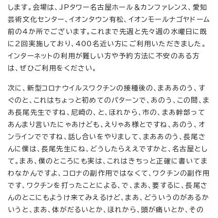
します。会場は、JPタワー名古屋ホール＆カンファレンス、愛知
芸術文化センター、イオンタウン有松、イオンモールナゴヤドーム
前の4か所でございます。これまで先週と先々週の水曜日に既
に2回実施しており、400名近い方にご利用いただきました。
インターネットの利用が難しい方や予約方法に不安のある方
は、ぜひご利用をください。
次に、新型コロナウイルスワクチンの接種後の、まああのう、す
ぐのと、これはちょっと初めてのパターンで、あのう、この間、ま
あ長尾先生ですね、尼崎の、と、ほれから、市の、まあ幹部って
あんまり言いたにゃあけども、えりゃあ様とですね、あのう、オ
ンラインでですね、話し合いをやりまして、まああのう、長尾さ
んに僕は、長尾先生にね、どうしたらええですかと、名古屋とし
て。まあ、僕のところにも実は、これはきちっと正確に書いてま
わなかんですよ、コロナの副作用ではなくて、ワクチンの副作用
です、ワクチンを打ったことによる、で、まあ、要するに、長尾さ
んのとこにもようけ来てみえるけど、まあ、どういうのがあるか
いうと、まあ、体がだるいとか、ほれから、頭が痛いとか、その