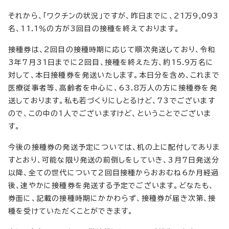
それから、「ワクチンの状況」ですが、昨日までに、21万9,093
名、11.1％の方が3回目の接種を終えております。
接種券は、2回目の接種時期に応じて順次発送しており、令和
3年7月31日までに2回目、接種を終えた方、約15.9万名に
対して、本日接種券を発送いたします。本日分を含め、これまで
医療従事者等、高齢者を中心に、63.8万人の方に接種券を発
送しております。私も若づくりにしとるけど、73でございます
ので、この中の1人でございますけど、ということでございま
す。
今後の接種券の発送予定については、机の上に配付してありま
すとおり、可能な限り発送の前倒しをしていき、3月7日発送分
以降、全ての世代について2回目接種からおおむね6か月経過
後、速やかに接種券を発送する予定でございます。どなたも、
券面に、記載の接種時期にかかわらず、接種券が届き次第、接
種を受けていただくことができます。