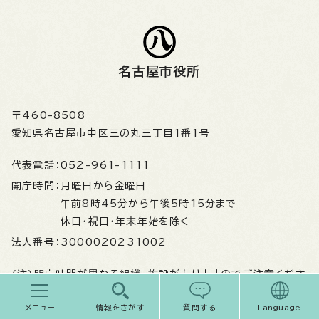
名古屋市役所
〒460-8508
愛知県名古屋市中区三の丸三丁目1番1号
代表電話：
052-961-1111
開庁時間：
月曜日から金曜日
午前8時45分から午後5時15分まで
休日・祝日・年末年始を除く
法人番号：
3000020231002
(注)開庁時間が異なる組織、施設がありますのでご注意くださ
い
メニュー
情報をさがす
質問する
Language