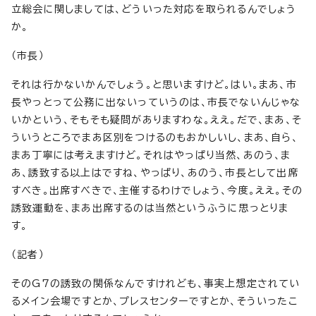
立総会に関しましては、どういった対応を取られるんでしょう
か。
（市長）
それは行かないかんでしょう。と思いますけど。はい。まあ、市
長やっとって公務に出ないっていうのは、市長でないんじゃな
いかという、そもそも疑問がありますわな。ええ。だで、まあ、そ
ういうところでまあ区別をつけるのもおかしいし、まあ、自ら、
まあ丁寧には考えますけど。それはやっぱり当然、あのう、ま
あ、誘致する以上はですね、やっぱり、あのう、市長として出席
すべき。出席すべきで、主催するわけでしょう、今度。ええ。その
誘致運動を、まあ出席するのは当然というふうに思っとりま
す。
（記者）
そのG7の誘致の関係なんですけれども、事実上想定されてい
るメイン会場ですとか、プレスセンターですとか、そういったこ