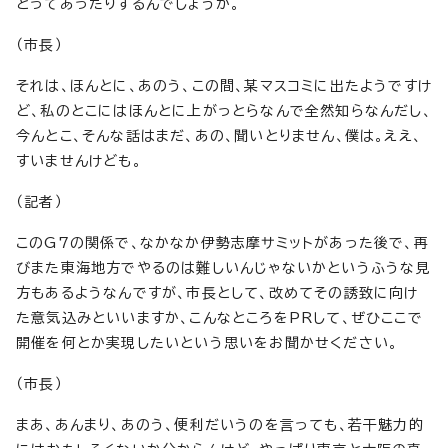
とってあったりするんでしょうか。
（市長）
それは、ほんとに、あのう、この間、某マスコミに出たようですけ
ど、私のとこにはほんとに上がっとらなんで全然知らなんだし、
今んとこ、そんな話はまだ、あの、聞いとりません、僕は。ええ、
すいませんけども。
（記者）
このG7の関係で、なかなか伊勢志摩サミットがあった後で、再
びまた東海地方でやるのは難しいんじゃないかというふうな見
方もあるようなんですが、市長として、改めてその誘致に向け
た意気込みといいますか、こんなところをPRして、ぜひここで
開催を何とか実現したいという思いをお聞かせください。
（市長）
まあ、あんまり、あのう、便利だいうのを言っても、若干魅力的