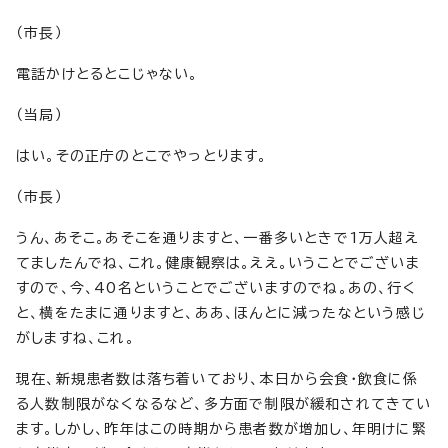
（市長）
電話かけとるとこじゃない。
（当局）
はい。その正庁のとこでやっとります。
（市長）
うん、あそこ。あそこを通りますと、一番多いときで1万人超え
てましたんでね、これ。健康観察は。ええ。いうことでございま
すので、今、40名ということでございますのでね。あの、行く
と、横をたまに通りますと、ああ、ほんとに減ったなという感じ
がしますね、これ。
現在、新規患者数は落ち着いており、本日から会食・飲食に係
る人数制限がなくなるなど、多方面で制限が緩和されてきてい
ます。しかし、昨年はこの時期から患者数が増加し、年明けに緊