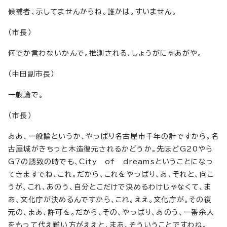
候補者、示してませんからね。誰かは。すいません。
（市長）
何でか言わないかんで。推測される、しょうがにゃあがや。
（中田副市長）
一般論で。
（市長）
ああ、一般論というか、やっぱり名古屋市千年の計ですから。名
古屋城がきちっと木造復元されるかどうか。先ほどG20やら
G7の誘致の時でも、City of dreamsということになっ
てきますでね、これ。だから、これをやっぱり、あ、それと、向こ
うが、これ、あのう、自分とこだけで決めるわけじゃなくて、ま
あ、文化庁が決めるんですから、これ。ええ。文化庁が。その復
元の、まあ、許可を。だから、その、やっぱり、あのう、一番余人
をもって代え難い方がええと、まあ、そういうことですわね。