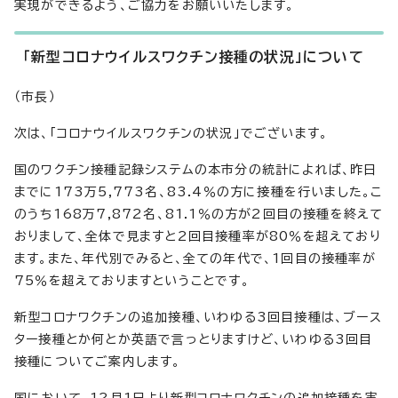
実現ができるよう、ご協力をお願いいたします。
「新型コロナウイルスワクチン接種の状況」について
（市長）
次は、「コロナウイルスワクチンの状況」でございます。
国のワクチン接種記録システムの本市分の統計によれば、昨日
までに173万5,773名、83.4％の方に接種を行いました。こ
のうち168万7,872名、81.1％の方が2回目の接種を終えて
おりまして、全体で見ますと2回目接種率が80％を超えており
ます。また、年代別でみると、全ての年代で、1回目の接種率が
75％を超えておりますということです。
新型コロナワクチンの追加接種、いわゆる3回目接種は、ブース
ター接種とか何とか英語で言っとりますけど、いわゆる3回目
接種についてご案内します。