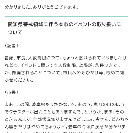
分かりました。ありがとうございます。
愛知県警戒領域に伴う本市のイベントの取り扱いに
ついて
（記者）
冒頭、市長、人数制限につて、ちょっと触れられておりましたけ
れども、イベントに関しても人数制限、上限が、条件つきです
が、撤廃されることについて、市民への呼びかけ等、改めて聞
かせください。
（市長）
まあ、この間、岐阜県だったかな、で、あのう、恵那の山のほう
でクラスターが出たこともありますんで、というか、まあ、その
ときあんまり、全部状況知りませんけど、まあ、皆さん、どんちゃ
ん騒ぎだけはやめてちょうよと。去年の今頃に戻るか分かりま