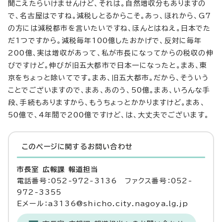
聞こえたらいけませんけど、それは。自然増収分もありますの
で、名古屋はですね。減税しとるからこそ。あっ、ほれから、G7
の方には減税都市を言いたいですね、ほんとはねえ。日本でた
だ1つですから。減税毎年100億したおかげで、反対に毎年
200億、実は増収があって、私が市長になってからの税収の伸
びですけど。伸びが旧五大都市で日本一になったと。まあ、東
京をちょっと除いてです。まあ、旧五大都市。だから、そういう
ことでございますので、まあ、あのう、50億。まあ、いろんな手
段、手続もありますから、もうちょっとかかりますけど。まあ、
50億で、4年間で200億ですけど、は、大丈夫でございます。
このページに関する
お問い合わせ
市長室 広報課 報道担当
電話番号：052-972-3136 ファクス番号：052-
972-3355
Eメール：a3136@shicho.city.nagoya.lg.jp