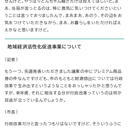
せんけど。やっぱりどんちゃん騒ぎだけは控えてほしいと。ま
あ、当局が言っとるのは、特に換気に気いつけてくださいとい
うことは言っておりましたんで、まあまあ、あのう、その辺をお
気をつけていただきながら、まあ、お暮らしをいただければえ
えかなと思いますけど。
地域経済活性化促進事業について
（記者）
もう一つ、先週発表いただきました議案の中にプレミアム商品
券の件なんですけども、市のもともと財源捻出については行政
改革で生み出すというようなことをおっしゃったかと思うんで
すが、来年度、それに相当する分が行政改革っていうのは何か
目途が立っているんでしょうか。
（市長）
行政改革だけと言ったつもりはないですけど、そういうふうに