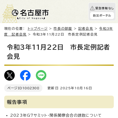
緊急情報なし
防災ポータル
現在の位置：
トップページ
>
市長の部屋
>
記者会見
>
令和3年
度 記者会見
> 令和3年11月22日 市長定例記者会見
令和3年11月22日 市長定例記者
会見
ページID
1002308
更新日 2025年10月16日
報告事項
2023年G7サミット・関係閣僚会合の誘致について