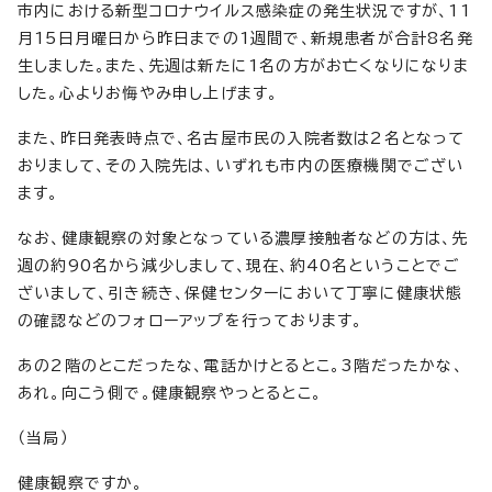
市内における新型コロナウイルス感染症の発生状況ですが、11
月15日月曜日から昨日までの1週間で、新規患者が合計8名発
生しました。また、先週は新たに1名の方がお亡くなりになりま
した。心よりお悔やみ申し上げます。
また、昨日発表時点で、名古屋市民の入院者数は2名となって
おりまして、その入院先は、いずれも市内の医療機関でござい
ます。
なお、健康観察の対象となっている濃厚接触者などの方は、先
週の約90名から減少しまして、現在、約40名ということでご
ざいまして、引き続き、保健センターにおいて丁寧に健康状態
の確認などのフォローアップを行っております。
あの2階のとこだったな、電話かけとるとこ。3階だったかな、
あれ。向こう側で。健康観察やっとるとこ。
（当局）
健康観察ですか。