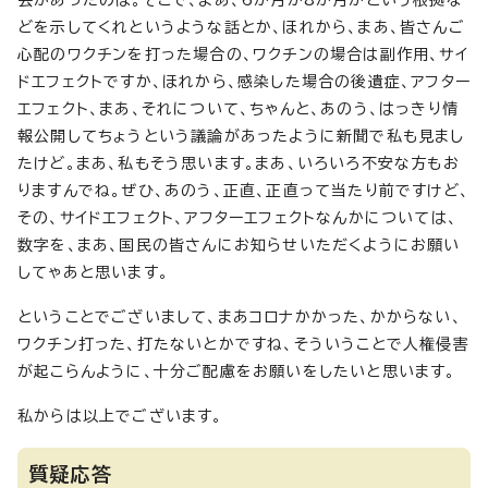
会があったのは。そこで、まあ、6か月か8か月かという根拠な
どを示してくれというような話とか、ほれから、まあ、皆さんご
心配のワクチンを打った場合の、ワクチンの場合は副作用、サイ
ドエフェクトですか、ほれから、感染した場合の後遺症、アフター
エフェクト、まあ、それについて、ちゃんと、あのう、はっきり情
報公開してちょうという議論があったように新聞で私も見まし
たけど。まあ、私もそう思います。まあ、いろいろ不安な方もお
りますんでね。ぜひ、あのう、正直、正直って当たり前ですけど、
その、サイドエフェクト、アフターエフェクトなんかについては、
数字を、まあ、国民の皆さんにお知らせいただくようにお願い
してゃあと思います。
ということでございまして、まあコロナかかった、かからない、
ワクチン打った、打たないとかですね、そういうことで人権侵害
が起こらんように、十分ご配慮をお願いをしたいと思います。
私からは以上でございます。
質疑応答