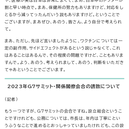
や、医療が実は日本は非常によくて、まあ、日本中のドクターが
割と早い時点で。まあ、保健所の努力もありますけど、対応をし
とるから減ってったんだいう説もありますけど。ということで
ございますが、まあぜひ、あのう、皆さん、よう自分で考えられ
て。
まあ、ただし、先ほど言いましたように、ワクチンについては一
定の副作用、サイドエフェクトがあるという説じゃなくて、これ
はあることはあるんで、その程度の問題ですけど、こともありま
すんで。よう、あのう、考えられまして、あのう、判断をいただき
てゃあということでございます。
2023年G7サミット・関係閣僚会合の誘致について
（記者）
もう一つですが、G7サミットの会合ですね。設立総会というこ
とですけれども、公務については、市長は、年内は丁寧にとい
うふうなことで進めるとおっしゃっていましたけれども、この設