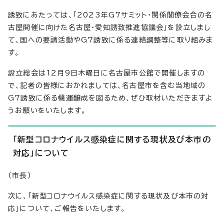
誘致にあたっては、「2023年G7サミット・関係閣僚会合の名
古屋開催に向けた名古屋・愛知誘致推進協議会」を設立しまし
て、国への要請活動やG7誘致に係る連絡調整等に取り組みま
す。
設立総会は12月9日木曜日に名古屋市公館で開催しますの
で、記者の皆様におかれましては、名古屋市を含む当地域の
G7誘致に係る機運醸成を図るため、ぜひ取材いただきますよ
うお願いをいたします。
「新型コロナウイルス感染症に関する現状及び本市の
対応」について
（市長）
次に、「新型コロナウイルス感染症に関する現状及び本市の対
応」について、ご報告をいたします。