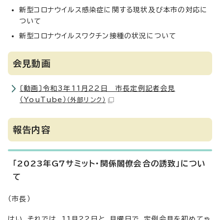
新型コロナウイルス感染症に関する現状及び本市の対応に
ついて
新型コロナウイルスワクチン接種の状況について
会見動画
〔動画〕令和3年11月22日 市長定例記者会見
（YouTube）
（外部リンク）
報告内容
「2023年G7サミット・関係閣僚会合の誘致」につい
て
（市長）
はい。それでは、11月22日と、月曜日で、定例会見を初めてゃ