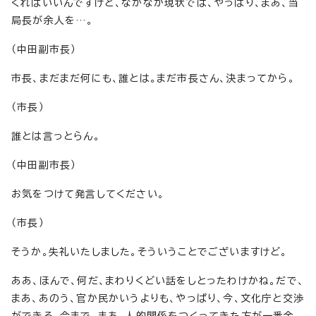
くればいいんですけど、なかなか現状では、やっぱり、まあ、当
局長が余人を…。
（中田副市長）
市長、まだまだ何にも、誰とは。まだ市長さん、決まってから。
（市長）
誰とは言っとらん。
（中田副市長）
お気をつけて発言してください。
（市長）
そうか。失礼いたしました。そういうことでございますけど。
ああ、ほんで、何だ、まわりくどい話をしとったわけかね。だで、
まあ、あのう、官か民かいうよりも、やっぱり、今、文化庁と交渉