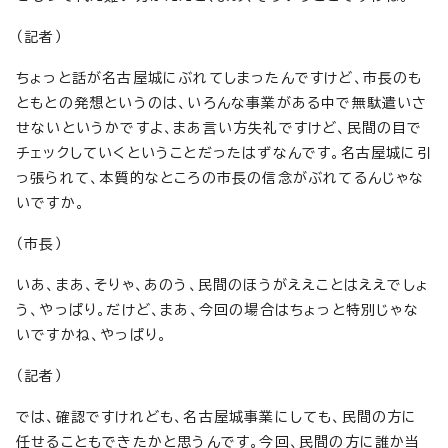
（記者）
ちょっと話が名古屋城にぶれてしまったんですけど、市長のも
ともとの発想というのは、いろんな事業がある中で無駄遣いさ
せないというかですよ、まあ言い方失礼ですけど、民間の目で
チェックしていくということだったはずなんです。名古屋城に引
っ張られて、本質的なところの市長の信念がぶれてるんじゃな
いですか。
（市長）
いあ、まあ、そりゃ、あのう、民間のほうがええことはええでしょ
う、やっぱり。だけど、まあ、今回の場合はちょっと特別じゃな
いですかね、やっぱり。
（記者）
では、確認ですけれども、名古屋城事業にしても、民間の方に
任せることもできたかと思うんです。今回、民間の方に誰か当