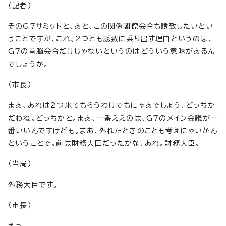
（記者）
そのG7サミットと、あと、この関係閣僚会合も誘致したいとい
うことですが、これ、2つとも誘致に乗り出す理由というのは、
G7の首脳会合だけじゃないというのはどういう意味があるん
でしょうか。
（市長）
まあ、あれは2つ来てもらうわけでもにゃあでしょう、どっちか
だわね。どっちかと。まあ、一番ええのは、G7のメイン会議が一
番いいんですけども。まあ、外れたときのことも考えにゃいかん
ということで。前は財務大臣だったかな、あれ。財務大臣。
（当局）
外務大臣です。
（市長）