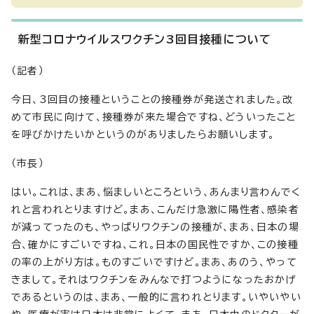
新型コロナウイルスワクチン3回目接種について
（記者）
今日、3回目の接種ということの接種券が発送されました。改
めて市民に向けて、接種券が来た場合ですね、どういったこと
を呼びかけたいかというのがありましたらお願いします。
（市長）
はい。これは、まあ、悩ましいところという、あんまり言わんでく
れと言われとりますけど。まあ、こんだけ急激に陽性者、感染者
が減ってったのも、やっぱりワクチンの接種が、まあ、日本の場
合、確かにすごいですね、これ。日本の国民性ですか、この接種
の率の上がり方は。ものすごいですけど。まあ、あのう、やって
きまして。それはワクチンをみんなで打つようになったおかげ
であるというのは、まあ、一般的に言われとります。いやいやい