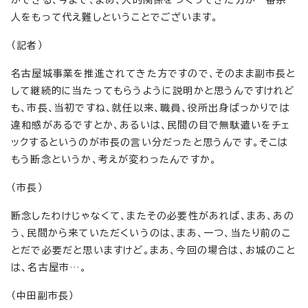
ができる、今まで、まあ、人的関係をつくってきた方が一番余
人をもって代え難しということでございます。
（記者）
名古屋城事業を推進されてきた方ですので、そのまま副市長と
して継続的に当たってもらうように説明かと思うんですけれど
も、市長、当初ですね、就任以来、職員、役所出身ばっかりでは
違和感があるですとか、あるいは、民間の目で無駄遣いをチェ
ックするというのが市長の言い分だったと思うんです。そこは
もう断念というか、考えが変わったんですか。
（市長）
断念したわけじゃなくて、またその必要性があれば、まあ、あの
う、民間から来ていただくいうのは、まあ、一つ、当たり前のこ
とだで必要だと思いますけど。まあ、今回の場合は、お城のこと
は、名古屋市…。
（中田副市長）