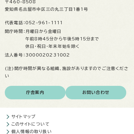
〒460-8508
愛知県名古屋市中区三の丸三丁目1番1号
代表電話：
052-961-1111
開庁時間：
月曜日から金曜日
午前8時45分から午後5時15分まで
休日・祝日・年末年始を除く
法人番号：
3000020231002
(注)開庁時間が異なる組織、施設がありますのでご注意くださ
い
庁舎案内
お問い合わせ
サイトマップ
このサイトについて
個人情報の取り扱い