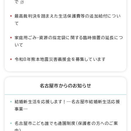
で
最高裁判決を踏まえた生活保護費等の追加給付につい
て
家庭用ごみ・資源の指定袋に関する臨時措置の延長につ
いて
令和8年熊本地震災害義援金を募集しています
名古屋市からのお知らせ
結婚新生活を応援します！―名古屋市結婚新生活応援
事業―
名古屋市こども誰でも通園制度（保護者の方へのご案
内）