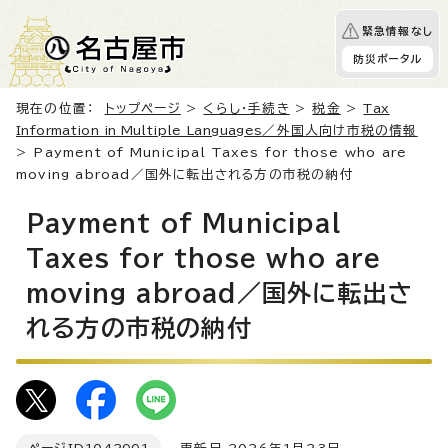
緊急情報なし
防災ポータル
現在の位置：
トップページ
>
くらし・手続き
>
税金
>
Tax
Information in Multiple Languages
／外国人向け市税の情報
> Payment of Municipal Taxes for those who are
moving abroad／国外に転出される方の市税の納付
Payment of Municipal
Taxes for those who are
moving abroad／国外に転出さ
れる方の市税の納付