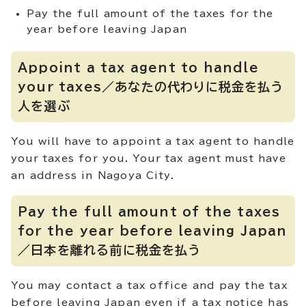
Pay the full amount of the taxes for the
year before leaving Japan
Appoint a tax agent to handle
your taxes／あなたの代わりに税金を払う
人を選ぶ
You will have to appoint a tax agent to handle
your taxes for you. Your tax agent must have
an address in Nagoya City.
Pay the full amount of the taxes
for the year before leaving Japan
／日本を離れる前に税金を払う
You may contact a tax office and pay the tax
before leaving Japan even if a tax notice has