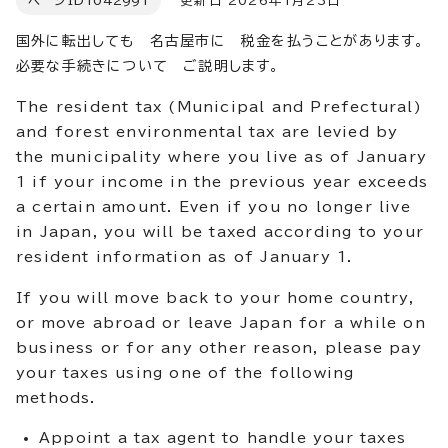
ページID
1042991
更新日 2026年1月23日
国外に転出しても 名古屋市に 税金を払うことがあります。
必要な手続きについて ご説明します。
The resident tax (Municipal and Prefectural)
and forest environmental tax are levied by
the municipality where you live as of January
1 if your income in the previous year exceeds
a certain amount. Even if you no longer live
in Japan, you will be taxed according to your
resident information as of January 1.
If you will move back to your home country,
or move abroad or leave Japan for a while on
business or for any other reason, please pay
your taxes using one of the following
methods.
Appoint a tax agent to handle your taxes