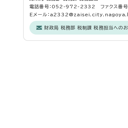
電話番号：052-972-2332 ファクス番号：
Eメール：a2332@zaisei.city.nagoya.l
財政局 税務部 税制課 税務担当への