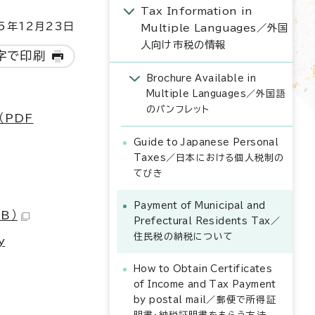
Tax Information in
5年12月23日
Multiple Languages
／外国
人向け市税の情報
字で印刷
Brochure Available in
Multiple Languages
／外国語
のパンフレット
（PDF
Guide to Japanese Personal
Taxes
／日本における個人税制の
てびき
Payment of Municipal and
KB）
Prefectural Residents Tax
／
住民税の納税について
y
How to Obtain Certificates
of Income and Tax Payment
by postal mail
／郵便で所得証