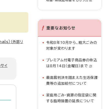
明書・納税証明書をもらう方法
重要なお知らせ
nals
）
（外部リ
令和8年10月から、粗大ごみの
対象が変わります
プレミアム付電子商品券の申込
のサイ
は8月14日（金曜日）まで
最高裁判決を踏まえた生活保護
費等の追加給付について
家庭用ごみ・資源の指定袋に関
する臨時措置の延長について