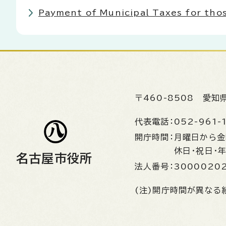
Payment of Municipal Taxes for
〒460-8508
愛知
代表電話：
052-961-
開庁時間：
月曜日から
休日・祝日・
名古屋市役所
法人番号：
3000020
(注)開庁時間が異なる