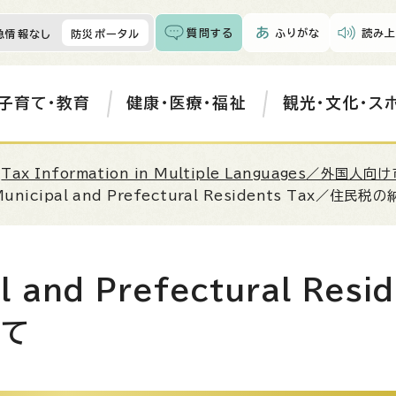
質問する
ふりがな
読み上
急情報なし
防災ポータル
子育て・教育
健康・医療・福祉
観光・文化・ス
>
Tax Information in Multiple Languages
／外国人向け
unicipal and Prefectural Residents Tax
／住民税の
l and Prefectural Resi
いて