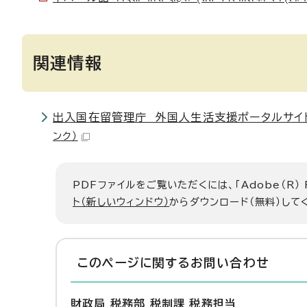
関連情報
出入国在留管理庁 外国人生活支援ポータルサイ
ンク）
PDFファイルをご覧いただくには、「Adobe（R）
ト（新しいウィンドウ）
からダウンロード（無料）して
このページに関する
お問い合わせ
財政局 税務部 税制課 税務担当