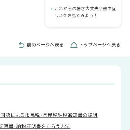
これからの暑さ大丈夫？熱中症
リスクを見てみよう！
前のページへ戻る
トップページへ戻る
nguages／外国語による市民税・県民税納税通知書の説明
／郵便で所得証明書・納税証明書をもらう方法