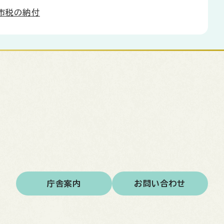
方の市税の納付
庁舎案内
お問い合わせ