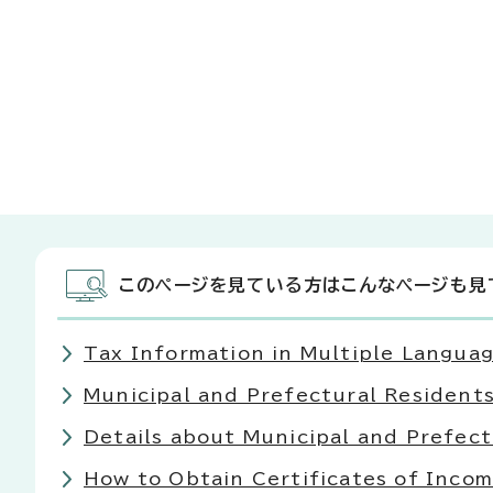
このページを見ている方はこんなページも見
Tax Information in Multiple La
Municipal and Prefectural Resid
Details about Municipal and Pre
How to Obtain Certificates of 