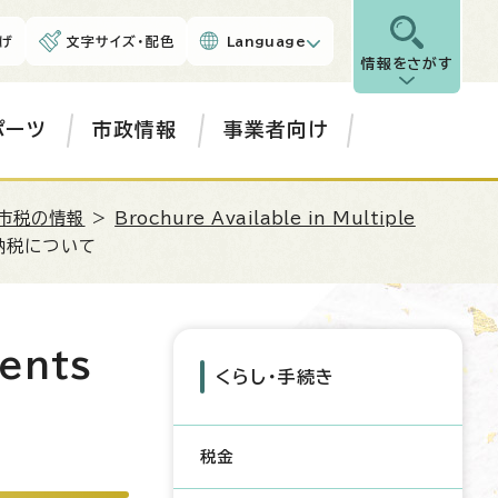
げ
文字サイズ・配色
Language
情報をさがす
ポーツ
市政情報
事業者向け
市税の情報
>
Brochure Available in Multiple
納税について
dents
くらし・手続き
税金