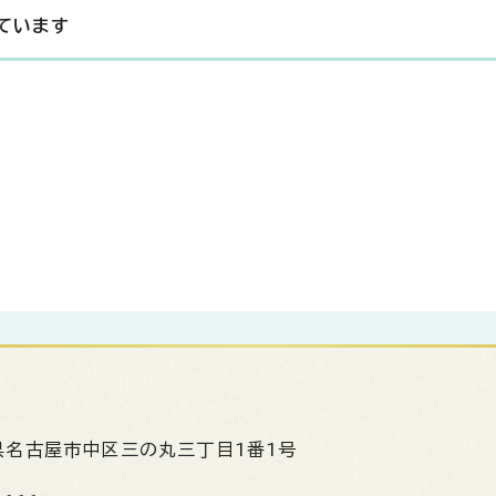
ています
県名古屋市中区三の丸三丁目1番1号