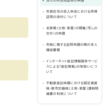
法人の所在地証明の申請
市営住宅の収入申告における所得
証明の添付について
名寄帳（土地・家屋）の閲覧（写しの
交付）の申請
市税に関する証明申請の際の本人
確認書類
インターネット登記情報提供サービ
スによる「登記情報」の取扱いにつ
いて
不動産登記申請における固定資産
税・都市計画税(土地・家屋)課税明
細書の利用について