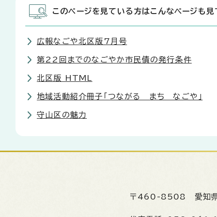
このページを見ている方はこんなページも見
広報なごや北区版7月号
第22回までのなごやか市民債の発行条件
北区版 HTML
地域活動紹介冊子「つながる まち なごや」
守山区の魅力
〒460-8508
愛知