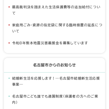
最高裁判決を踏まえた生活保護費等の追加給付につい
て
家庭用ごみ・資源の指定袋に関する臨時措置の延長につ
いて
令和8年熊本地震災害義援金を募集しています
名古屋市からのお知らせ
結婚新生活を応援します！―名古屋市結婚新生活応援
事業―
名古屋市こども誰でも通園制度（保護者の方へのご案
内）