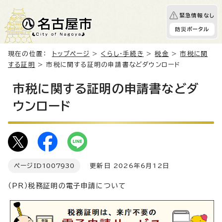
緊急情報なし
防災ポータル
現在の位置：
トップページ
>
くらし・手続き
>
税金
>
市税に関
する証明
> 市税に関する証明の申請書などダウンロード
市税に関する証明の申請書などダ
ウンロード
ページID
1007930
更新日 2026年6月12日
（PR）税務証明の電子申請について