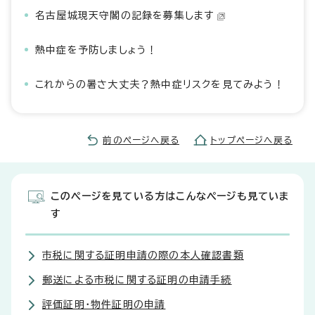
名古屋城現天守閣の記録を募集します
熱中症を予防しましょう！
これからの暑さ大丈夫？熱中症リスクを見てみよう！
前のページへ戻る
トップページへ戻る
このページを見ている方はこんなページも見ていま
す
市税に関する証明申請の際の本人確認書類
郵送による市税に関する証明の申請手続
評価証明・物件証明の申請