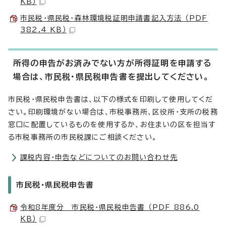
KB）
市民税・県民税・森林環境税証明申請書記入方法 （PDF
382.4 KB）
所得の申告がお済みでない方が所得証明を申請する
場合は、市民税・県民税申告書を提出してください。
市民税・県民税申告書は、以下の様式を印刷して使用してくだ
さい。印刷環境がない場合は、市税事務所、区役所・支所の税務
窓口に配置しているものを使用するか、お住まいの区を担当す
る市税事務所の市民税課にご相談ください。
課税内容・申告などについてのお問い合わせ先
市民税・県民税申告書
令和8年度分 市民税・県民税申告書 （PDF 886.0
KB）