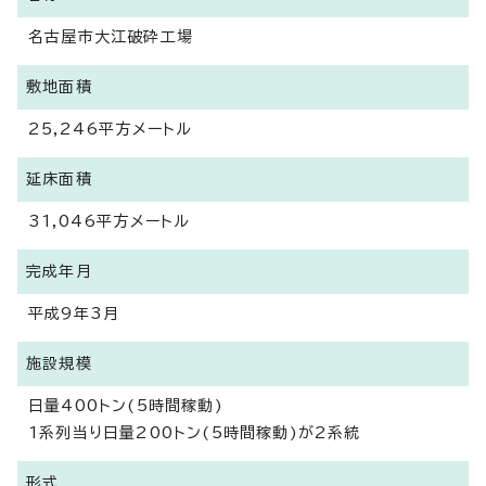
名古屋市大江破砕工場
敷地面積
25,246平方メートル
延床面積
31,046平方メートル
完成年月
平成9年3月
施設規模
日量400トン(5時間稼動)
1系列当り日量200トン(5時間稼動)が2系統
形式