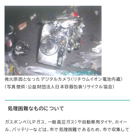
発火原因となったデジタルカメラ（リチウムイオン電池内蔵）
（写真提供：公益財団法人日本容器包装リサイクル協会）
処理困難なものについて
ガスボンベ（LPガス、一般高圧ガス）や自動車用タイヤ、ホイー
ル、バッテリーなどは、市で処理困難であるため、市で収集して