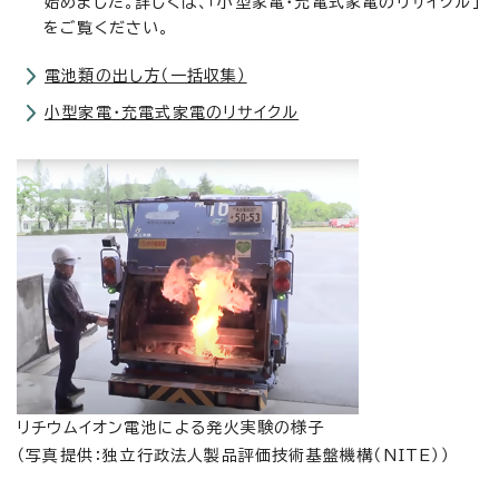
始めました。詳しくは、「小型家電・充電式家電のリサイクル」
をご覧ください。
電池類の出し方（一括収集）
小型家電・充電式家電のリサイクル
リチウムイオン電池による発火実験の様子
（写真提供：独立行政法人製品評価技術基盤機構（NITE））