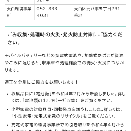
天白環境事業
052-833-
天白区元八事五丁目231
所
4031
番地
ごみ収集・処理時の火災・発火防止対策にご協力くだ
さい。
モバイルバッテリーなどの充電式電池や、加熱式たばこが資源
やごみに混じると、収集車や処理施設での発火・火災につなが
ります。
適正な分別にご協力をお願いします！
収集品目に「電池類」を令和4年7月から新設しました。詳し
くは、「電池類の出し方（一括収集）」をご覧ください。
小型家電の対象品目・回収拠点を増やしました。詳しくは、
「小型家電・充電式家電のリサイクル」をご覧ください。
充電式家電の環境事業所での引き取りを令和4年4月から