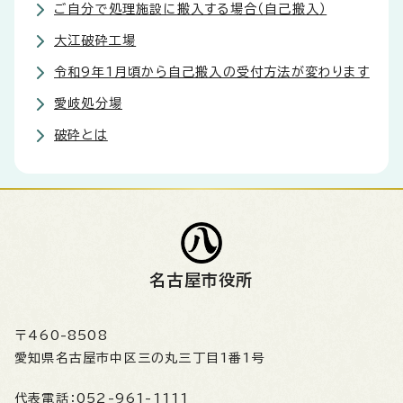
ご自分で処理施設に搬入する場合（自己搬入）
大江破砕工場
令和9年1月頃から自己搬入の受付方法が変わります
愛岐処分場
破砕とは
名古屋市役所
〒460-8508
愛知県名古屋市中区三の丸三丁目1番1号
代表電話：
052-961-1111