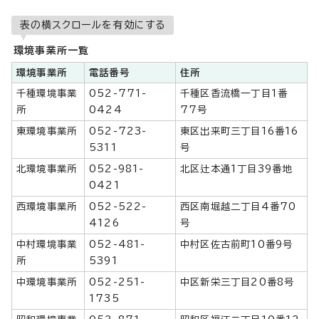
表の横スクロールを有効にする
環境事業所一覧
環境事業所
電話番号
住所
千種環境事業
052-771-
千種区香流橋一丁目1番
所
0424
77号
東環境事業所
052-723-
東区出来町三丁目16番16
5311
号
北環境事業所
052-981-
北区辻本通1丁目39番地
0421
西環境事業所
052-522-
西区南堀越二丁目4番70
4126
号
中村環境事業
052-481-
中村区佐古前町10番9号
所
5391
中環境事業所
052-251-
中区新栄三丁目20番8号
1735