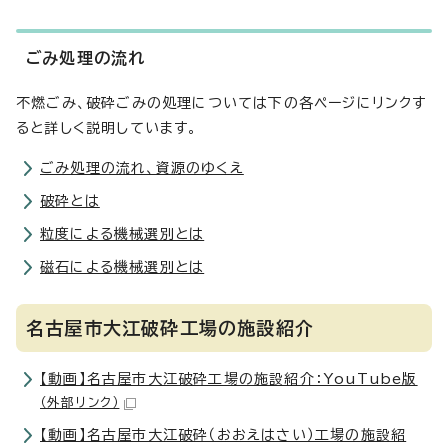
ごみ処理の流れ
不燃ごみ、破砕ごみの処理については下の各ページにリンクす
ると詳しく説明しています。
ごみ処理の流れ、資源のゆくえ
破砕とは
粒度による機械選別とは
磁石による機械選別とは
名古屋市大江破砕工場の施設紹介
【動画】名古屋市大江破砕工場の施設紹介：YouTube版
（外部リンク）
【動画】名古屋市大江破砕（おおえはさい）工場の施設紹