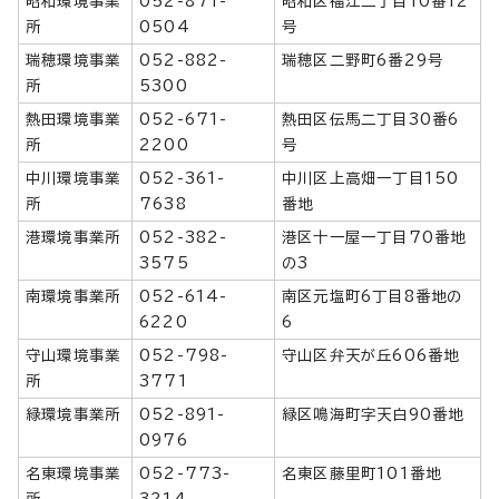
昭和環境事業
052-871-
昭和区福江二丁目10番12
所
0504
号
瑞穂環境事業
052-882-
瑞穂区二野町6番29号
所
5300
熱田環境事業
052-671-
熱田区伝馬二丁目30番6
所
2200
号
中川環境事業
052-361-
中川区上高畑一丁目150
所
7638
番地
港環境事業所
052-382-
港区十一屋一丁目70番地
3575
の3
南環境事業所
052-614-
南区元塩町6丁目8番地の
6220
6
守山環境事業
052-798-
守山区弁天が丘606番地
所
3771
緑環境事業所
052-891-
緑区鳴海町字天白90番地
0976
名東環境事業
052-773-
名東区藤里町101番地
所
3214