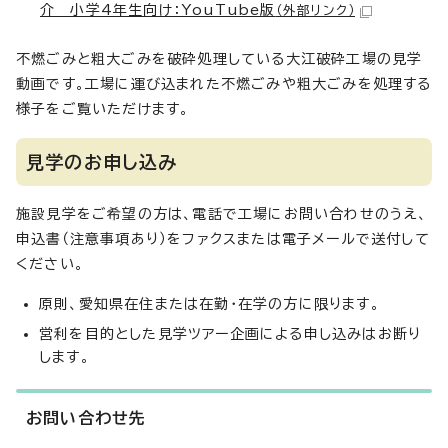
介 小学4年生向け：YouTube版
（外部リンク）
不燃ごみと粗大ごみを破砕処理している大江破砕工場の見学
動画です。工場に運び込まれた不燃ごみや粗大ごみを処理する
様子をご覧いただけます。
見学のお申し込み
施設見学をご希望の方は、電話で工場にお問い合わせのうえ、
申込書（注意事項あり）をファクスまたは電子メールで送付して
ください。
原則、愛知県在住または在勤・在学の方に限ります。
営利を目的とした見学ツアー企画による申し込みはお断り
します。
お問い合わせ先