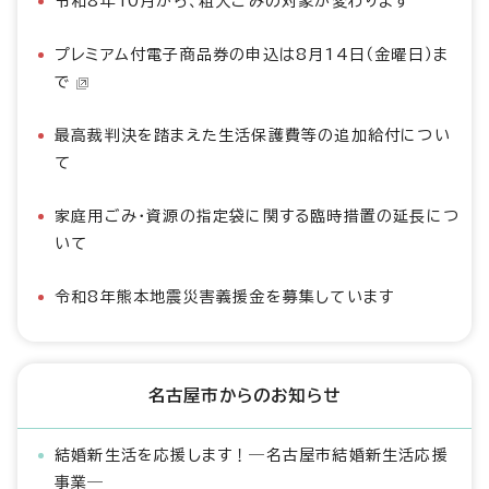
令和8年10月から、粗大ごみの対象が変わります
プレミアム付電子商品券の申込は8月14日（金曜日）ま
で
最高裁判決を踏まえた生活保護費等の追加給付につい
て
家庭用ごみ・資源の指定袋に関する臨時措置の延長につ
いて
令和8年熊本地震災害義援金を募集しています
名古屋市からのお知らせ
結婚新生活を応援します！―名古屋市結婚新生活応援
事業―