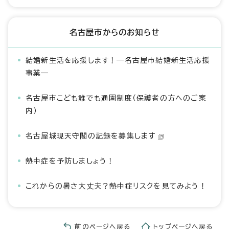
名古屋市からのお知らせ
結婚新生活を応援します！―名古屋市結婚新生活応援
事業―
名古屋市こども誰でも通園制度（保護者の方へのご案
内）
名古屋城現天守閣の記録を募集します
熱中症を予防しましょう！
これからの暑さ大丈夫？熱中症リスクを見てみよう！
前のページへ戻る
トップページへ戻る