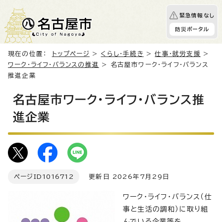
緊急情報なし
防災ポータル
現在の位置：
トップページ
>
くらし・手続き
>
仕事・就労支援
>
ワーク・ライフ・バランスの推進
> 名古屋市ワーク・ライフ・バランス
推進企業
名古屋市ワーク・ライフ・バランス推
進企業
ページID
1016712
更新日 2026年7月29日
ワーク・ライフ・バランス（仕
事と生活の調和）に取り組
んでいる企業等を