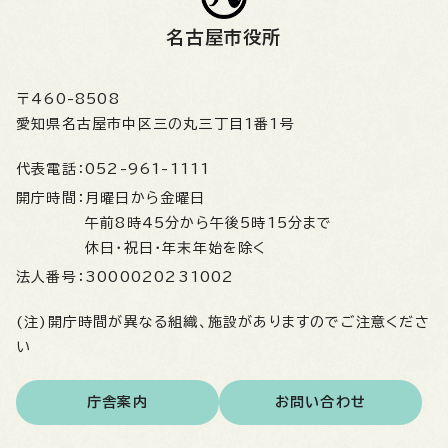
名古屋市役所
〒460-8508
愛知県名古屋市中区三の丸三丁目1番1号
代表電話：
052-961-1111
開庁時間：
月曜日から金曜日
午前8時45分から午後5時15分まで
休日・祝日・年末年始を除く
法人番号：
3000020231002
(注)開庁時間が異なる組織、施設がありますのでご注意くださ
い
庁舎案内
お問い合わせ