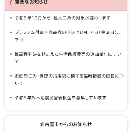
重要なお知らせ
令和8年10月から、粗大ごみの対象が変わります
プレミアム付電子商品券の申込は8月14日（金曜日）ま
で
最高裁判決を踏まえた生活保護費等の追加給付につい
て
家庭用ごみ・資源の指定袋に関する臨時措置の延長につ
いて
令和8年熊本地震災害義援金を募集しています
名古屋市からのお知らせ