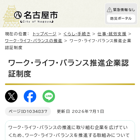
緊急情報なし
防災ポータル
現在の位置：
トップページ
>
くらし・手続き
>
仕事・就労支援
>
ワーク・ライフ・バランスの推進
> ワーク・ライフ・バランス推進企業
認証制度
ワーク・ライフ・バランス推進企業認
証制度
ページID
1034837
更新日 2026年7月1日
ワーク・ライフ・バランスの推進に取り組む企業を広げてい
くため、ワーク・ライフ・バランスを推進する取組みについて