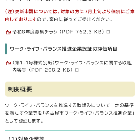
（注）更新申請については、対象の方に7月上旬より個別にご案
内しております
ので、案内に従ってご提出ください。
令和8年度募集チラシ （PDF 762.3 KB）
ワーク・ライフ・バランス推進企業認証の評価項目
（第1-1号様式別紙）ワーク・ライフ・バランスに関する取組
内容等 （PDF 208.2 KB）
制度概要
ワーク・ライフ・バランスを推進する取組みについて一定の基準
を満たす企業等を「名古屋市ワーク・ライフ・バランス推進企業」
として認証します。
(1)対象企業等