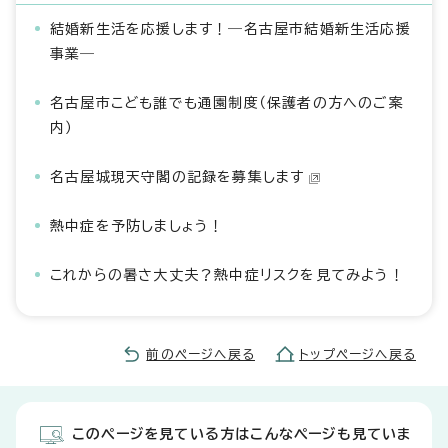
結婚新生活を応援します！―名古屋市結婚新生活応援
事業―
名古屋市こども誰でも通園制度（保護者の方へのご案
内）
名古屋城現天守閣の記録を募集します
熱中症を予防しましょう！
これからの暑さ大丈夫？熱中症リスクを見てみよう！
前のページへ戻る
トップページへ戻る
このページを見ている方はこんなページも見ていま