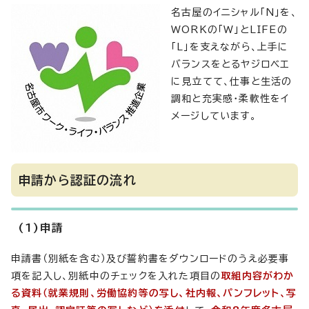
名古屋のイニシャル「N」を、
WORKの「W」とLIFEの
「L」を支えながら、上手に
バランスをとるヤジロベエ
に見立てて、仕事と生活の
調和と充実感・柔軟性をイ
メージしています。
申請から認証の流れ
(1)申請
申請書（別紙を含む）及び誓約書をダウンロードのうえ必要事
項を記入し、別紙中のチェックを入れた項目の
取組内容がわか
る資料（就業規則、労働協約等の写し、社内報、パンフレット、写