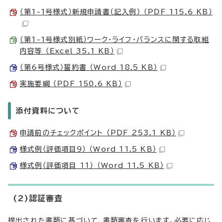
（第1-1号様式）新規申請書（記入例） （PDF 115.6 KB）
（第1-1号様式別紙）ワーク・ライフ・バランスに関する取組
内容等 （Excel 35.1 KB）
（第6号様式）誓約書 （Word 18.5 KB）
実施要綱 （PDF 150.6 KB）
添付資料について
申請前のチェックポイント （PDF 253.1 KB）
様式例（評価項目9） （Word 11.5 KB）
様式例（評価項目 11） （Word 11.5 KB）
(2)認証審査
提出された書類に基づいて、書類審査を行います。必要に応じ