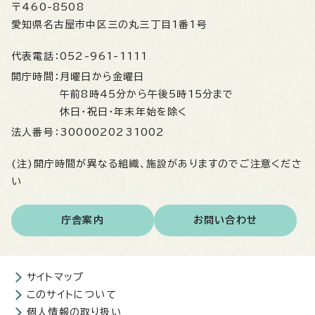
〒460-8508
愛知県名古屋市中区三の丸三丁目1番1号
代表電話：
052-961-1111
開庁時間：
月曜日から金曜日
午前8時45分から午後5時15分まで
休日・祝日・年末年始を除く
法人番号：
3000020231002
(注)開庁時間が異なる組織、施設がありますのでご注意くださ
い
庁舎案内
お問い合わせ
サイトマップ
このサイトについて
個人情報の取り扱い