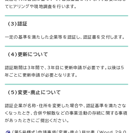
てヒアリングや現地調査を行います。
(3)認証
一定の基準を満たした企業等を認証し、認証書を交付します。
(4)更新について
認証期間は3年間で、3年目に更新申請が必要です。以後は5
年ごとに更新申請が必要となります。
(5)変更・廃止について
認証企業が名称・住所を変更した場合や、認証基準を満たさな
くなったとき、合併や解散などの事業活動の存続に関する事項
があったときにご提出ください。
（第5号様式）申請事項（変更・廃止）届出書 （Word 29.0