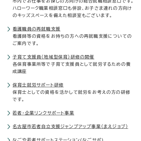
市内でお仕事をお探しの方向けの総合就職相談窓口です。
ハローワーク職業相談窓口も併設、お子さま連れの方向け
のキッズスペースを備えた相談室もございます。
看護職員の再就職支援
看護師等の資格をお持ちの方への再就職支援についての
ご案内です。
子育て支援員（地域型保育）研修の開催
各保育事業所等で子育て支援員として就労するための養
成講座
保育士就労サポート研修
保育士としての資格を活かして就労をお考えの方の研修
です。
若者・企業リンクサポート事業
名古屋市若者自立支援ジャンプアップ事業（まえジョブ）
なごや若者サポートステーション(なごサポ)