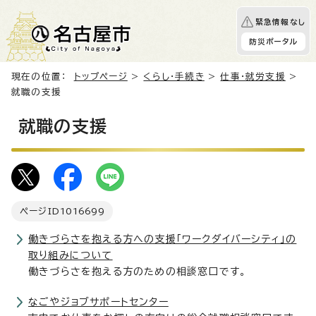
緊急情報なし
防災ポータル
現在の位置：
トップページ
>
くらし・手続き
>
仕事・就労支援
>
就職の支援
就職の支援
ページID
1016699
働きづらさを抱える方への支援「ワークダイバーシティ」の
取り組みについて
働きづらさを抱える方のための相談窓口です。
なごやジョブサポートセンター