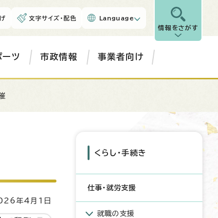
げ
文字サイズ・配色
Language
情報をさがす
ポーツ
市政情報
事業者向け
催
くらし・手続き
仕事・就労支援
26年4月1日
就職の支援