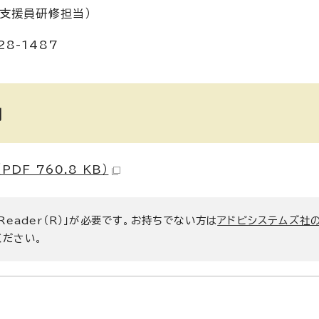
支援員研修担当）
8-1487
内
F 760.8 KB）
 Reader（R）」が必要です。お持ちでない方は
アドビシステムズ社
ください。