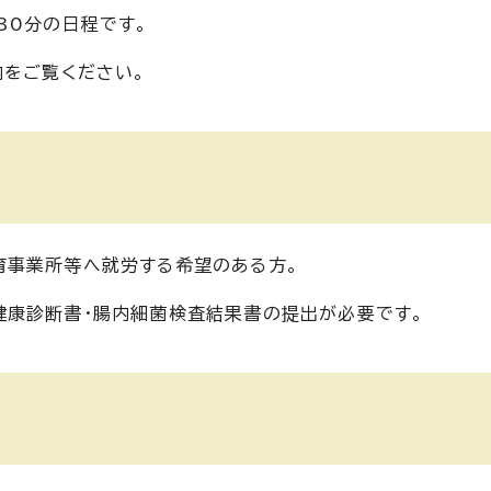
30分の日程です。
内をご覧ください。
育事業所等へ就労する希望のある方。
健康診断書・腸内細菌検査結果書の提出が必要です。