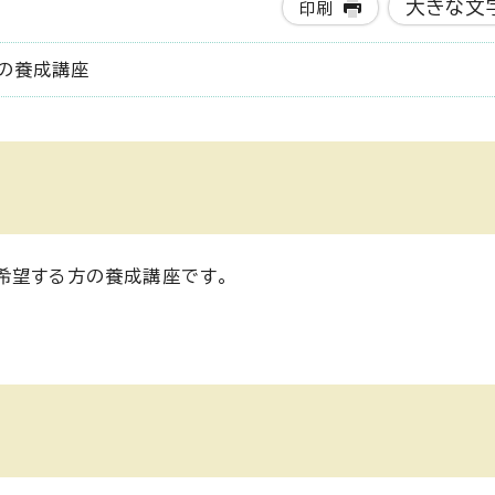
大きな文
印刷
の養成講座
希望する方の養成講座です。