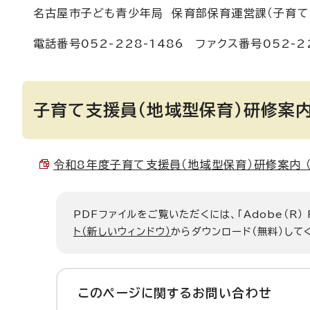
名古屋市子ども青少年局 保育部保育運営課（子育て
電話番号052-228-1486 ファクス番号052-22
子育て支援員（地域型保育）研修案
令和8年度子育て支援員（地域型保育）研修案内 （PD
PDFファイルをご覧いただくには、「Adobe（R）
ト（新しいウィンドウ）
からダウンロード（無料）して
このページに関する
お問い合わせ