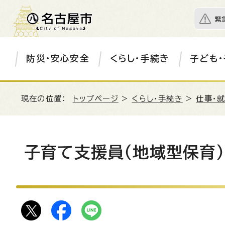
緊
防災・安心安全
くらし・手続き
子ども・
現在の位置：
トップページ
>
くらし・手続き
>
仕事・
子育て支援員（地域型保育