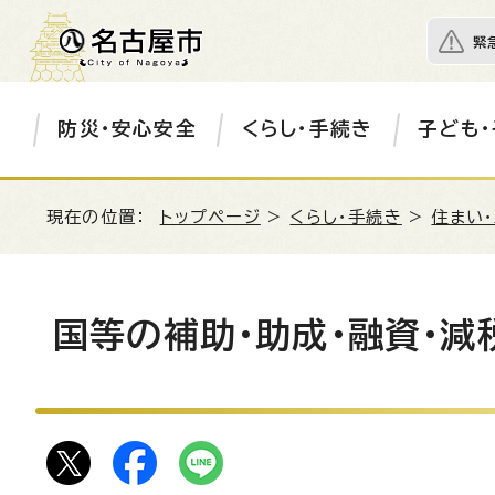
緊
防災・安心安全
くらし・手続き
子ども・
現在の位置：
トップページ
>
くらし・手続き
>
住まい
国等の補助・助成・融資・