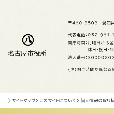
〒460-8508
愛知
代表電話：
052-961-
開庁時間：
月曜日から
休日・祝日・
名古屋市役所
法人番号：
3000020
(注)開庁時間が異なる
サイトマップ
このサイトについて
個人情報の取り