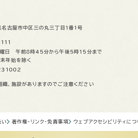
県名古屋市中区三の丸三丁目1番1号
1111
金曜日
午前8時45分から午後5時15分まで
年末年始を除く
231002
組織、施設がありますのでご注意ください
扱い
著作権・リンク・免責事項
ウェブアクセシビリティにつ