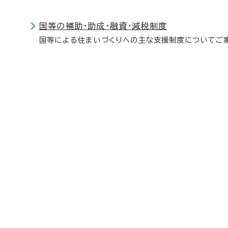
国等の補助・助成・融資・減税制度
国等による住まいづくりへの主な支援制度についてご