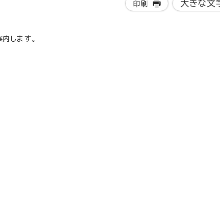
大きな文
印刷
案内します。