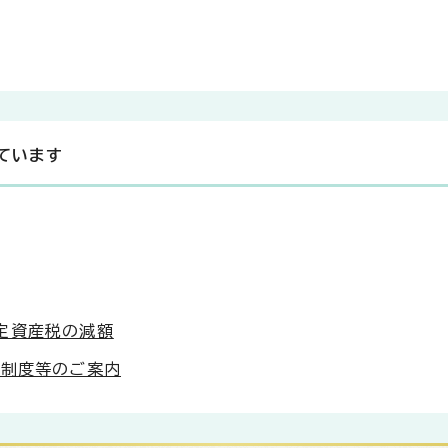
ています
定資産税の減額
給制度等のご案内