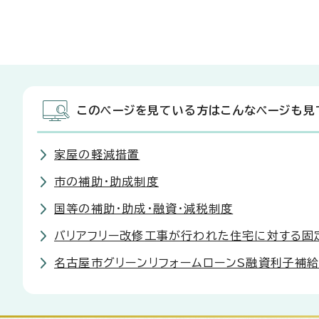
このページを見ている方はこんなページも見
家屋の軽減措置
市の補助・助成制度
国等の補助・助成・融資・減税制度
バリアフリー改修工事が行われた住宅に対する固
名古屋市グリーンリフォームローンS融資利子補