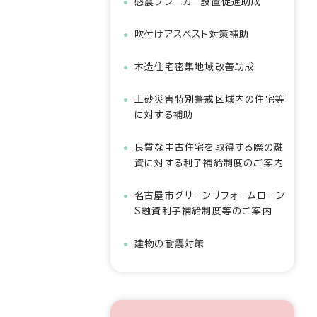
感震ブレーカー設置促進助成
吹付けアスベスト対策補助
木造住宅密集地域改善助成
土砂災害特別警戒区域内の住宅等
に対する補助
良質な中古住宅を取得する際の融
資に対する利子補給制度のご案内
名古屋市グリーンリフォームローン
S融資利子補給制度等のご案内
建物の耐震対策