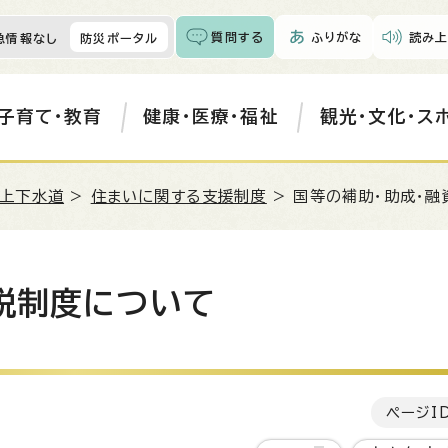
質問する
ふりがな
読み上
急情報なし
防災ポータル
子育て・教育
健康・医療・福祉
観光・文化・ス
・上下水道
>
住まいに関する支援制度
> 国等の補助・助成・融
減税制度について
ページI