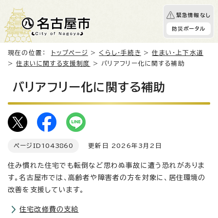
緊急情報なし
防災ポータル
現在の位置：
トップページ
>
くらし・手続き
>
住まい・上下水道
>
住まいに関する支援制度
> バリアフリー化に関する補助
バリアフリー化に関する補助
ページID
1043860
更新日 2026年3月2日
住み慣れた住宅でも転倒など思わぬ事故に遭う恐れがありま
す。名古屋市では、高齢者や障害者の方を対象に、居住環境の
改善を支援しています。
住宅改修費の支給