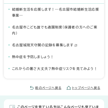
結婚新生活を応援します！―名古屋市結婚新生活応援
事業―
名古屋市こども誰でも通園制度（保護者の方へのご案
内）
名古屋城現天守閣の記録を募集します
熱中症を予防しましょう！
これからの暑さ大丈夫？熱中症リスクを見てみよう！
前のページへ戻る
トップページへ戻る
このページを見ている方はこんなページも見ていま