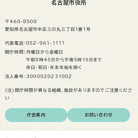
名古屋市役所
〒460-8508
愛知県名古屋市中区三の丸三丁目1番1号
代表電話：
052-961-1111
開庁時間：
月曜日から金曜日
午前8時45分から午後5時15分まで
休日・祝日・年末年始を除く
法人番号：
3000020231002
(注)開庁時間が異なる組織、施設がありますのでご注意くださ
い
庁舎案内
お問い合わせ