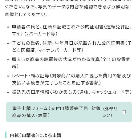
ください。なお、写真のデータは内容が確認できるよう鮮明な
画像としてください。
申請者の氏名、住所が記載された公的証明書（運転免許証、
マイナンバーカード等）
子どもの氏名、住所、生年月日が記載された公的証明書（子
ども医療証、マイナンバーカード等）
購入した商品の設置後の状況がわかる写真（全ての設置個
所）
レシート・領収証等（対象商品の購入に要した費用の額及び
支払い手続きが完了したことを証する書類）
振込先の口座情報がわかるもの（通帳、キャッシュカード等）
電子申請フォーム（交付申請兼完了届 対象
（外部リ
商品の購入・設置）
ンク）
用紙（申請書）による申請