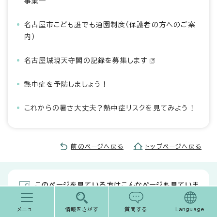
事業―
名古屋市こども誰でも通園制度（保護者の方へのご案
内）
名古屋城現天守閣の記録を募集します
熱中症を予防しましょう！
これからの暑さ大丈夫？熱中症リスクを見てみよう！
前のページへ戻る
トップページへ戻る
このページを見ている方はこんなページも見ていま
す
メニュー
情報をさがす
質問する
Language