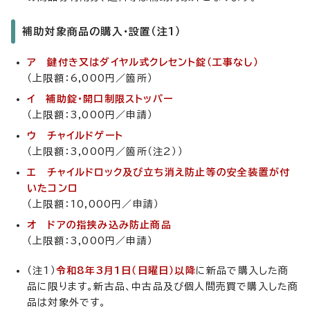
補助対象商品の購入・設置（注1）
ア 鍵付き又はダイヤル式クレセント錠（工事なし）
（上限額：6,000円／箇所）
イ 補助錠・開口制限ストッパー
（上限額：3,000円／申請）
ウ チャイルドゲート
（上限額：3,000円／箇所（注2））
エ チャイルドロック及び立ち消え防止等の安全装置が付
いたコンロ
（上限額：10,000円／申請）
オ ドアの指挟み込み防止商品
（上限額：3,000円／申請）
（注1）
令和8年3月1日（日曜日）以降
に新品で購入した商
品に限ります。新古品、中古品及び個人間売買で購入した商
品は対象外です。