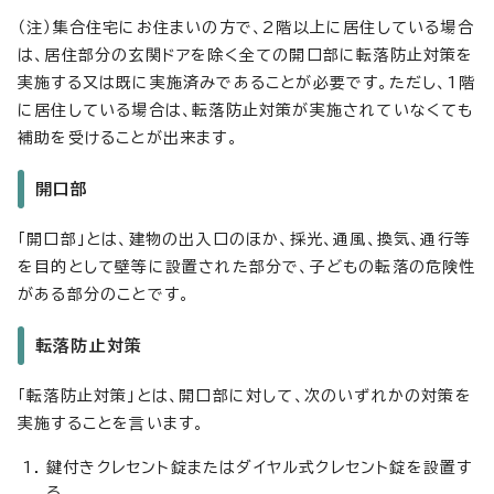
（注）集合住宅にお住まいの方で、2階以上に居住している場合
は、居住部分の玄関ドアを除く全ての開口部に転落防止対策を
実施する又は既に実施済みであることが必要です。ただし、1階
に居住している場合は、転落防止対策が実施されていなくても
補助を受けることが出来ます。
開口部
「開口部」とは、建物の出入口のほか、採光、通風、換気、通行等
を目的として壁等に設置された部分で、子どもの転落の危険性
がある部分のことです。
転落防止対策
「転落防止対策」とは、開口部に対して、次のいずれかの対策を
実施することを言います。
鍵付きクレセント錠またはダイヤル式クレセント錠を設置す
る