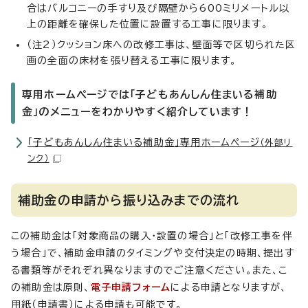
合はバルコニーの手すり及び隔壁から600ミリメートル以
上の距離を確保した位置に設置する工事に限ります。
（注2）クッション床への改修工事は、壁面等で区切られた区
画の全面の床材を張り替える工事に限ります。
専用ホームページでは「子どもあんしん住まいる補助
金」のメニューをわかりやすく紹介しています！
「子どもあんしん住まいる補助金」専用ホームページ
（外部リ
ンク）
補助金の申請から振り込みまでの流れ
この補助金は「対象商品の購入・設置の場合」と「改修工事を伴
う場合」で、補助金申請のタイミングや交付決定の時期、提出す
る書類等がそれぞれ異なりますのでご注意ください。また、こ
の補助金は原則、
電子申請フォーム
による申請となりますが、
用紙（申請書）による申請も可能です。