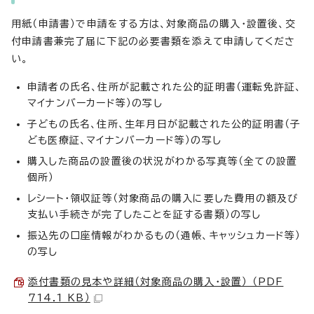
用紙（申請書）で申請をする方は、対象商品の購入・設置後、交
付申請書兼完了届に下記の必要書類を添えて申請してくださ
い。
申請者の氏名、住所が記載された公的証明書（運転免許証、
マイナンバーカード等）の写し
子どもの氏名、住所、生年月日が記載された公的証明書（子
ども医療証、マイナンバーカード等）の写し
購入した商品の設置後の状況がわかる写真等（全ての設置
個所）
レシート・領収証等（対象商品の購入に要した費用の額及び
支払い手続きが完了したことを証する書類）の写し
振込先の口座情報がわかるもの（通帳、キャッシュカード等）
の写し
添付書類の見本や詳細（対象商品の購入・設置） （PDF
714.1 KB）