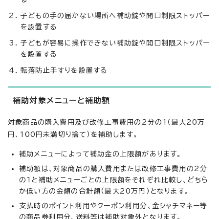
子どもの手の届かない場所へ補助錠や開口制限ストッパー
を設置する
子どもが容易に操作できない補助錠や開口制限ストッパー
を設置する
転落防止手すりを設置する
補助対象メニューと補助額
対象商品の購入費用及び改修工事費用の2分の1（最大20万
円、100円未満切り捨て）を補助します。
補助メニューによって補助金の上限額があります。
補助額は、対象商品の購入費用または改修工事費用の2分
の1と補助メニューごとの上限額をそれぞれ比較し、どちら
か低い方の金額の合計額（最大20万円）となります。
支払時のポイント利用やクーポン利用分、金シャチマネー等
の商品券利用分、送料等は補助対象外となります。