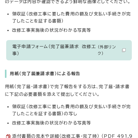
のデータは内容が確認できるよう鮮明な画像としてください。
領収証（改修工事に要した費用の額及び支払い手続きが完
了したことを証する書類）
改修工事実施後の状況がわかる写真等
電子申請フォーム（完了届兼請求 改修工
（外部リン
事）
ク）
用紙（完了届兼請求書）による報告
用紙（完了届・請求書）で完了報告をする方は、完了届・請求書
に下記の必要書類を添えて提出してください。
領収証（改修工事に要した費用の額及び支払い手続きが完
了したことを証する書類）の写し
改修工事実施後の状況がわかる写真等
添付書類の見本や詳細（改修工事・完了時） （PDF 491.9