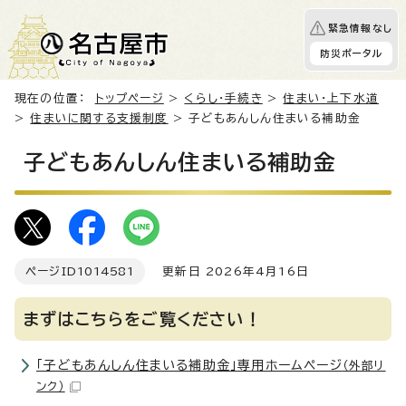
緊急情報なし
防災ポータル
現在の位置：
トップページ
>
くらし・手続き
>
住まい・上下水道
>
住まいに関する支援制度
> 子どもあんしん住まいる補助金
子どもあんしん住まいる補助金
ページID
1014581
更新日 2026年4月16日
まずはこちらをご覧ください！
「子どもあんしん住まいる補助金」専用ホームページ
（外部リ
ンク）