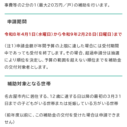
事費等の2分の1（最大20万円／戸）の補助を行います。
申請期間
令和8年4月1日（水曜日）から令和9年2月28日（日曜日）まで
（注1）申請金額が年間予算の上限に達した場合には受付期間
中であっても受付を終了します。その場合、超過申請分は抽選
により順位を決定し、予算の範囲を超えない順位までを補助金
の交付対象者とします。
補助対象となる世帯
名古屋市内に居住する、12歳に達する日以降の最初の3月31
日までの子どもがいる世帯または妊娠している方がいる世帯
（前年度以前に、この補助金の交付を受けた場合は申請できま
せん）