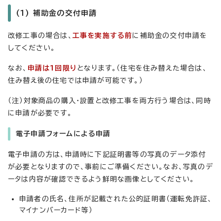
(1) 補助金の交付申請
改修工事の場合は、
工事を実施する前
に補助金の交付申請を
してください。
なお、
申請は1回限り
となります。（住宅を住み替えた場合は、
住み替え後の住宅では申請が可能です。）
（注）対象商品の購入・設置と改修工事を両方行う場合は、同時
に申請が必要です。
電子申請フォームによる申請
電子申請の方は、申請時に下記証明書等の写真のデータ添付
が必要となりますので、事前にご準備ください。なお、写真のデ
ータは内容が確認できるよう鮮明な画像としてください。
申請者の氏名、住所が記載された公的証明書（運転免許証、
マイナンバーカード等）