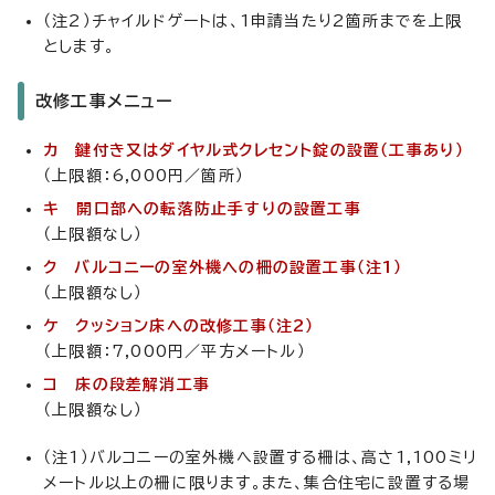
（注2）チャイルドゲートは、1申請当たり2箇所までを上限
とします。
改修工事メニュー
カ 鍵付き又はダイヤル式クレセント錠の設置（工事あり）
（上限額：6,000円／箇所）
キ 開口部への転落防止手すりの設置工事
（上限額なし）
ク バルコニーの室外機への柵の設置工事（注1）
（上限額なし）
ケ クッション床への改修工事（注2）
（上限額：7,000円／平方メートル）
コ 床の段差解消工事
（上限額なし）
（注1）バルコニーの室外機へ設置する柵は、高さ1,100ミリ
メートル以上の柵に限ります。また、集合住宅に設置する場