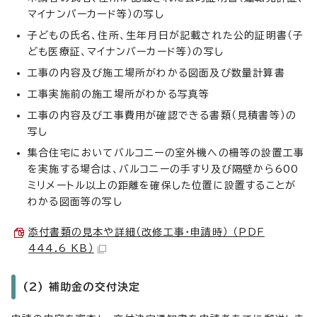
マイナンバーカード等）の写し
子どもの氏名、住所、生年月日が記載された公的証明書（子
ども医療証、マイナンバーカード等）の写し
工事の内容及び施工場所がわかる図面及び数量計算書
工事実施前の施工場所がわかる写真等
工事の内容及び工事費用が確認できる書類（見積書等）の
写し
集合住宅においてバルコニーの室外機への柵等の設置工事
を実施する場合は、バルコニーの手すり及び隔壁から600
ミリメートル以上の距離を確保した位置に設置することが
わかる図面等の写し
添付書類の見本や詳細（改修工事・申請時） （PDF
444.6 KB）
(2) 補助金の交付決定