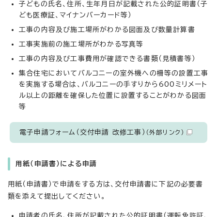
子どもの氏名、住所、生年月日が記載された公的証明書（子
ども医療証、マイナンバーカード等）
工事の内容及び施工場所がわかる図面及び数量計算書
工事実施前の施工場所がわかる写真等
工事の内容及び工事費用が確認できる書類（見積書等）
集合住宅においてバルコニーの室外機への柵等の設置工事
を実施する場合は、バルコニーの手すりから600ミリメート
ル以上の距離を確保した位置に設置することがわかる図面
等
電子申請フォーム（交付申請 改修工事）
（外部リンク）
用紙（申請書）による申請
用紙（申請書）で申請をする方は、交付申請書に下記の必要書
類を添えて提出してください。
申請者の氏名、住所が記載された公的証明書（運転免許証、