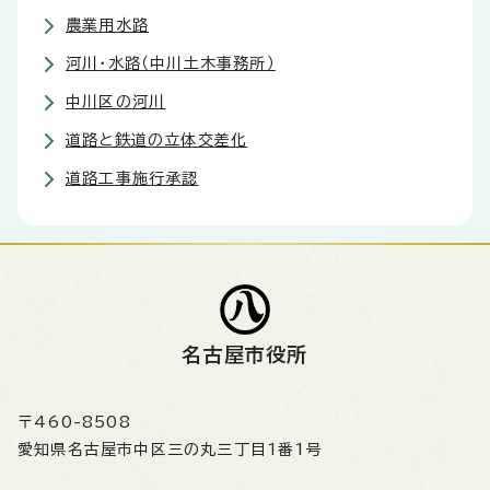
農業用水路
河川・水路（中川土木事務所）
中川区の河川
道路と鉄道の立体交差化
道路工事施行承認
名古屋市役所
〒460-8508
愛知県名古屋市中区三の丸三丁目1番1号