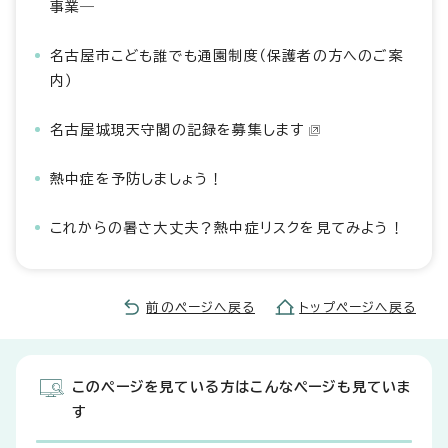
事業―
名古屋市こども誰でも通園制度（保護者の方へのご案
内）
名古屋城現天守閣の記録を募集します
熱中症を予防しましょう！
これからの暑さ大丈夫？熱中症リスクを見てみよう！
前のページへ戻る
トップページへ戻る
このページを見ている方はこんなページも見ていま
す