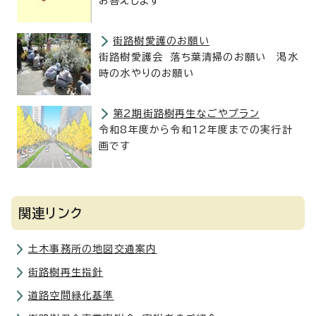
お答えします
街路樹愛護のお願い
街路樹愛護会 落ち葉清掃のお願い 渇水
時の水やりのお願い
第2期街路樹再生なごやプラン
令和8年度から令和12年度までの実行計
画です
関連リンク
土木事務所の地図交通案内
街路樹再生指針
道路空間緑化基準