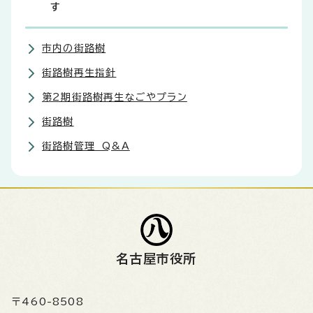
す
市内の街路樹
街路樹再生指針
第2期街路樹再生なごやプラン
街路樹
街路樹管理 Q&A
名古屋市役所
〒460-8508