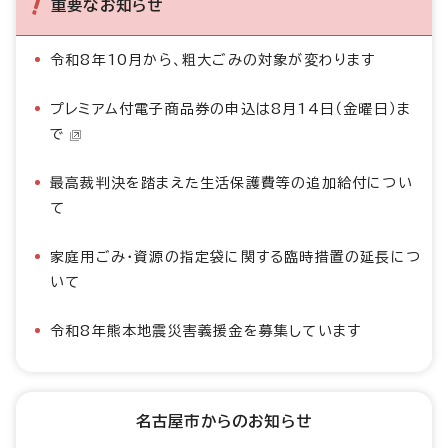
重要なお知らせ
令和8年10月から、粗大ごみの対象が変わります
プレミアム付電子商品券の申込は8月14日（金曜日）ま
で
最高裁判決を踏まえた生活保護費等の追加給付につい
て
家庭用ごみ・資源の指定袋に関する臨時措置の延長につ
いて
令和8年熊本地震災害義援金を募集しています
名古屋市からのお知らせ