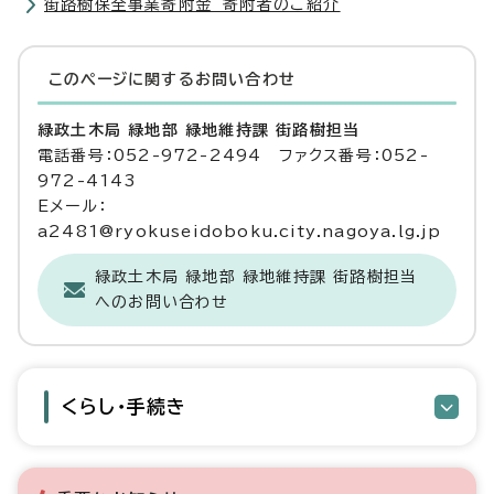
街路樹保全事業寄附金 寄附者のご紹介
このページに関する
お問い合わせ
緑政土木局 緑地部 緑地維持課 街路樹担当
電話番号：052-972-2494 ファクス番号：052-
972-4143
Eメール：
a2481@ryokuseidoboku.city.nagoya.lg.jp
緑政土木局 緑地部 緑地維持課 街路樹担当
へのお問い合わせ
くらし・手続き