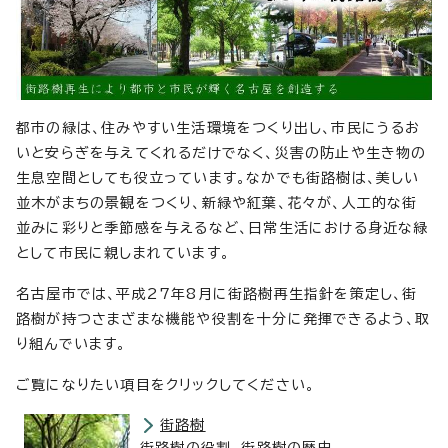
都市の緑は、住みやすい生活環境をつくり出し、市民にうるお
いと安らぎを与えてくれるだけでなく、災害の防止や生き物の
生息空間としても役立っています。なかでも街路樹は、美しい
並木がまちの景観をつくり、新緑や紅葉、花々が、人工的な街
並みに彩りと季節感を与えるなど、日常生活における身近な緑
として市民に親しまれています。
名古屋市では、平成27年8月に街路樹再生指針を策定し、街
路樹が持つさまざまな機能や役割を十分に発揮できるよう、取
り組んでいます。
ご覧になりたい項目をクリックしてください。
街路樹