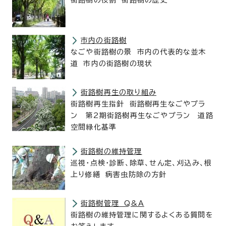
街路樹の役割 街路樹の歴史
市内の街路樹
なごや街路樹の景 市内の代表的な並木
道 市内の街路樹の現状
街路樹再生の取り組み
街路樹再生指針 街路樹再生なごやプラ
ン 第2期街路樹再生なごやプラン 道路
空間緑化基準
街路樹の維持管理
巡視・点検・診断、除草、せん定、刈込み、根
上り修繕 病害虫防除の方針
街路樹管理 Q&A
街路樹の維持管理に関するよくある質問を