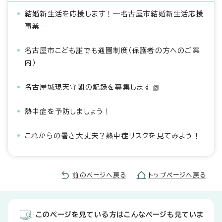
結婚新生活を応援します！―名古屋市結婚新生活応援
事業―
名古屋市こども誰でも通園制度（保護者の方へのご案
内）
名古屋城現天守閣の記録を募集します
熱中症を予防しましょう！
これからの暑さ大丈夫？熱中症リスクを見てみよう！
前のページへ戻る
トップページへ戻る
このページを見ている方はこんなページも見ていま