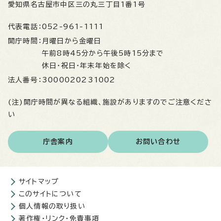
愛知県名古屋市中区三の丸三丁目1番1号
代表電話：
052-961-1111
開庁時間：
月曜日から金曜日
午前8時45分から午後5時15分まで
休日・祝日・年末年始を除く
法人番号：
3000020231002
(注)開庁時間が異なる組織、施設がありますのでご注意くださ
い
庁舎案内
お問い合わせ
サイトマップ
このサイトについて
個人情報の取り扱い
著作権・リンク・免責事項