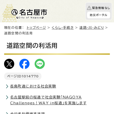
緊急情報なし
防災ポータル
現在の位置：
トップページ
>
くらし・手続き
>
道路・川・みどり
>
道路空間の利活用
道路空間の利活用
ページID
1014770
長島町通における社会実験
名古屋駅前の桜通で社会実験「NAGOYA
Challenges！WAY in桜通」を実施します