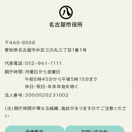
名古屋市役所
〒460-8508
愛知県名古屋市中区三の丸三丁目1番1号
代表電話：
052-961-1111
開庁時間：
月曜日から金曜日
午前8時45分から午後5時15分まで
休日・祝日・年末年始を除く
法人番号：
3000020231002
(注)開庁時間が異なる組織、施設がありますのでご注意くださ
い