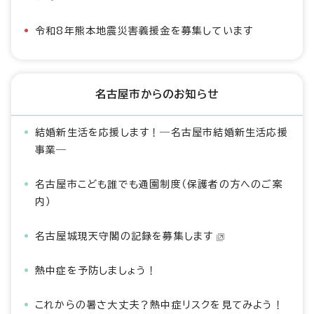
令和8年熊本地震災害義援金を募集しています
名古屋市からのお知らせ
結婚新生活を応援します！―名古屋市結婚新生活応援
事業―
名古屋市こども誰でも通園制度（保護者の方へのご案
内）
名古屋城現天守閣の記録を募集します
熱中症を予防しましょう！
これからの暑さ大丈夫？熱中症リスクを見てみよう！