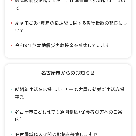
最高裁判決を踏まえた生活保護費等の追加給付につい
て
家庭用ごみ・資源の指定袋に関する臨時措置の延長につ
いて
令和8年熊本地震災害義援金を募集しています
名古屋市からのお知らせ
結婚新生活を応援します！―名古屋市結婚新生活応援
事業―
名古屋市こども誰でも通園制度（保護者の方へのご案
内）
名古屋城現天守閣の記録を募集します