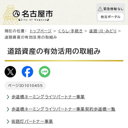
緊急情報なし
防災ポータル
現在の位置：
トップページ
>
くらし・手続き
>
道路・川・みどり
>
道路資産の有効活用の取組み
道路資産の有効活用の取組み
ページID
1010455
歩道橋ネーミングライツパートナー事業
歩道橋ネーミングライツパートナー事業契約歩道橋一覧
街路灯パートナー事業