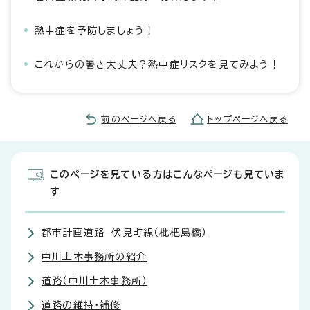
熱中症を予防しましょう！
これからの暑さ大丈夫？熱中症リスクを見てみよう！
前のページへ戻る
トップページへ戻る
このページを見ている方はこんなページも見ていま
す
都市計画道路 伏見町線（枇杷島橋）
中川土木事務所の紹介
道路（中川土木事務所）
道路の維持・補修