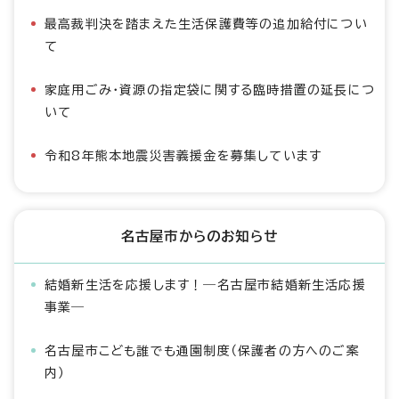
最高裁判決を踏まえた生活保護費等の追加給付につい
て
家庭用ごみ・資源の指定袋に関する臨時措置の延長につ
いて
令和8年熊本地震災害義援金を募集しています
名古屋市からのお知らせ
結婚新生活を応援します！―名古屋市結婚新生活応援
事業―
名古屋市こども誰でも通園制度（保護者の方へのご案
内）