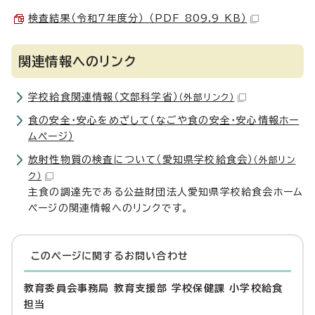
検査結果（令和7年度分） （PDF 809.9 KB）
関連情報へのリンク
学校給食関連情報（文部科学省）
（外部リンク）
食の安全・安心をめざして（なごや食の安全・安心情報ホー
ムページ）
放射性物質の検査について（愛知県学校給食会）
（外部リン
ク）
主食の調達先である公益財団法人愛知県学校給食会ホーム
ページの関連情報へのリンクです。
このページに関する
お問い合わせ
教育委員会事務局 教育支援部 学校保健課 小学校給食
担当