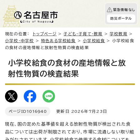
緊急情報なし
防災ポータル
現在の位置：
トップページ
>
子ども・子育て・教育
>
学校教育
>
小学校・中学校
>
特色ある学校給食
>
小学校給食
> 小学校給食
の食材の産地情報と放射性物質の検査結果
小学校給食の食材の産地情報と放
射性物質の検査結果
ページID
1016940
更新日 2026年7月23日
現在、国の定めた基準値を超える放射性物質が検出された食
品については出荷が制限されており、市場に流通しない取り組
みがなされています。小学校給食で使用する食材についても、