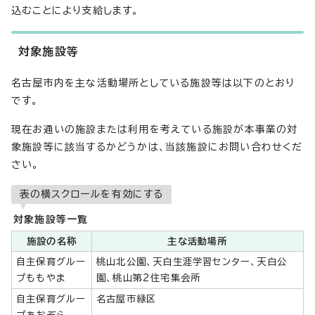
込むことにより支給します。
対象施設等
名古屋市内を主な活動場所としている施設等は以下のとおり
です。
現在お通いの施設または利用を考えている施設が本事業の対
象施設等に該当するかどうかは、当該施設にお問い合わせくだ
さい。
表の横スクロールを有効にする
対象施設等一覧
施設の名称
主な活動場所
自主保育グルー
桃山北公園、天白生涯学習センター、天白公
プももやま
園、桃山第2住宅集会所
自主保育グルー
名古屋市緑区