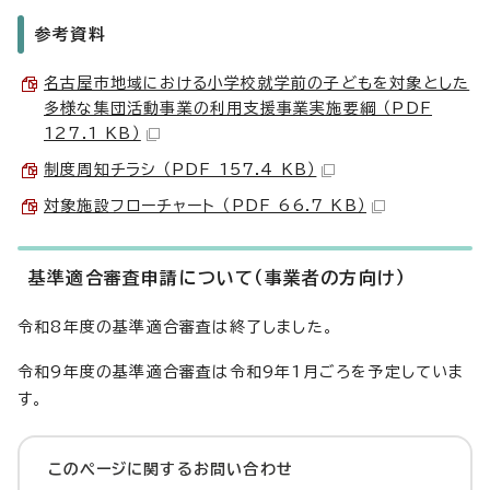
参考資料
名古屋市地域における小学校就学前の子どもを対象とした
多様な集団活動事業の利用支援事業実施要綱 （PDF
127.1 KB）
制度周知チラシ （PDF 157.4 KB）
対象施設フローチャート （PDF 66.7 KB）
基準適合審査申請について（事業者の方向け）
令和8年度の基準適合審査は終了しました。
令和9年度の基準適合審査は令和9年1月ごろを予定していま
す。
このページに関する
お問い合わせ