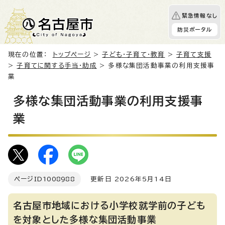
緊急情報なし
防災ポータル
現在の位置：
トップページ
>
子ども・子育て・教育
>
子育て支援
>
子育てに関する手当・助成
> 多様な集団活動事業の利用支援事
業
多様な集団活動事業の利用支援事
業
ページID
1008988
更新日 2026年5月14日
名古屋市地域における小学校就学前の子ども
を対象とした多様な集団活動事業