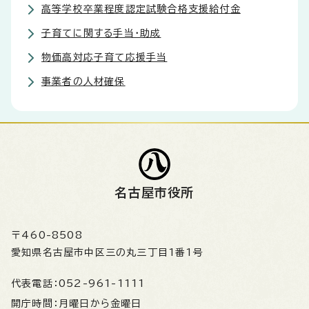
高等学校卒業程度認定試験合格支援給付金
子育てに関する手当・助成
物価高対応子育て応援手当
事業者の人材確保
名古屋市役所
〒460-8508
愛知県名古屋市中区三の丸三丁目1番1号
代表電話：
052-961-1111
開庁時間：
月曜日から金曜日