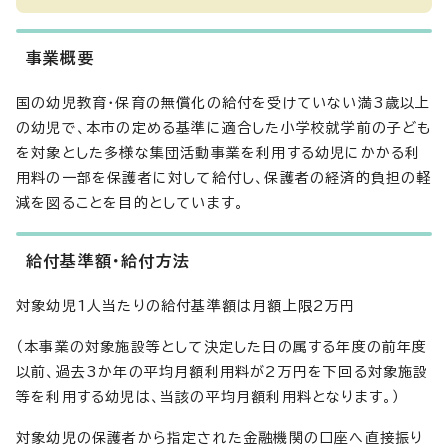
事業概要
国の幼児教育・保育の無償化の給付を受けていない満3歳以上
の幼児で、本市の定める基準に適合した小学校就学前の子ども
を対象とした多様な集団活動事業を利用する幼児にかかる利
用料の一部を保護者に対して給付し、保護者の経済的負担の軽
減を図ることを目的としています。
給付基準額・給付方法
対象幼児1人当たりの給付基準額は月額上限2万円
（本事業の対象施設等として決定した日の属する年度の前年度
以前、過去3か年の平均月額利用料が2万円を下回る対象施設
等を利用する幼児は、当該の平均月額利用料となります。）
対象幼児の保護者から指定された金融機関の口座へ直接振り