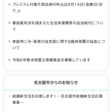
プレミアム付電子商品券の申込は8月14日（金曜日）ま
で
最高裁判決を踏まえた生活保護費等の追加給付につい
て
家庭用ごみ・資源の指定袋に関する臨時措置の延長につ
いて
令和8年熊本地震災害義援金を募集しています
名古屋市からのお知らせ
結婚新生活を応援します！―名古屋市結婚新生活応援
事業―