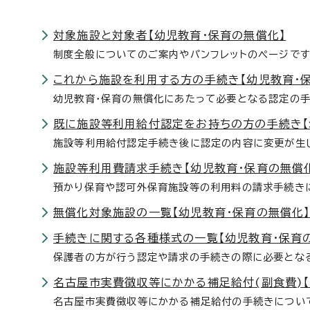
対象施設と対象者【幼児教育・保育の無償化】
制度全般についてのご案内やパンフレットのページです
これから施設を利用する方の手続き【幼児教育・
幼児教育・保育の無償化にあたって必要となる認定の
既に施設等利用給付認定をお持ちの方の手続き【
施設等利用給付認定手続き後に認定の内容に変更が生
施設等利用費請求手続き【幼児教育・保育の無償
預かり保育や認可外保育施設等の利用料の請求手続き
無償化対象施設の一覧【幼児教育・保育の無償化
手続きに関する各種様式の一覧【幼児教育・保育
保護者の方が行う認定や請求の手続きの際に必要とな
名古屋市実費徴収等にかかる補足給付(副食費)
名古屋市実費徴収等にかかる補足給付の手続きについ