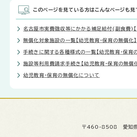
このページを見ている方はこんなページも見
名古屋市実費徴収等にかかる補足給付(副食費)
無償化対象施設の一覧【幼児教育・保育の無償化】
手続きに関する各種様式の一覧【幼児教育・保育
施設等利用費請求手続き【幼児教育・保育の無償
幼児教育・保育の無償化について
〒460-8508
愛知