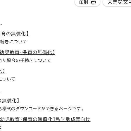
大きな文
印刷
。
保育の無償化】
手続きについて
幼児教育・保育の無償化】
じた場合の手続きについて
化】
について
】
の無償化】
る様式のダウンロードができるページです。
【幼児教育・保育の無償化】私学助成園向け
て