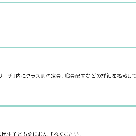
eサーチ」内にクラス別の定員、職員配置などの詳細を掲載し
の民生子ども係におたずねください。