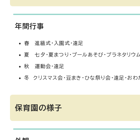
年間行事
春 進級式・入園式・遠足
夏 七夕・夏まつり・プールあそび・プラネタリウム
秋 運動会・遠足
冬 クリスマス会・豆まき・ひな祭り会・遠足・おわ
保育園の様子