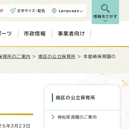
げ
文字サイズ・配色
Language
情報をさがす
ポーツ
市政情報
事業者向け
保育所のご案内
>
南区の公立保育所
> 本星崎保育園の
南区の公立保育所
神松保育園のご案内
6年3月23日