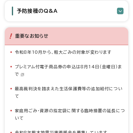
予防接種のQ&A
重要なお知らせ
令和8年10月から、粗大ごみの対象が変わります
プレミアム付電子商品券の申込は8月14日（金曜日）ま
で
最高裁判決を踏まえた生活保護費等の追加給付につい
て
家庭用ごみ・資源の指定袋に関する臨時措置の延長につ
いて
令和8年熊本地震災害義援金を募集しています