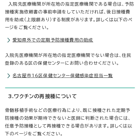
入院先医療機関が所在地の指定医療機関である場合は、予防
接種実施依頼書の事前申請をしていただければ、後日接種費
用を助成（上限額あり）する制度があります。詳しくは以下のペ
ージをご覧ください。
愛知県外での定期予防接種費用の助成
入院先医療機関が所在地の指定医療機関でない場合は、住民
登録のある区の保健センターにお問い合わせください。
名古屋市16区保健センター保健感染症担当一覧
3.ワクチンの再接種について
骨髄移植手術などの医療行為により、既に接種された定期予
防接種の効果が期待できないと医師に判断された場合には、
任意予防接種として再接種できる場合があります。詳しくは以
下のページをご覧ください。