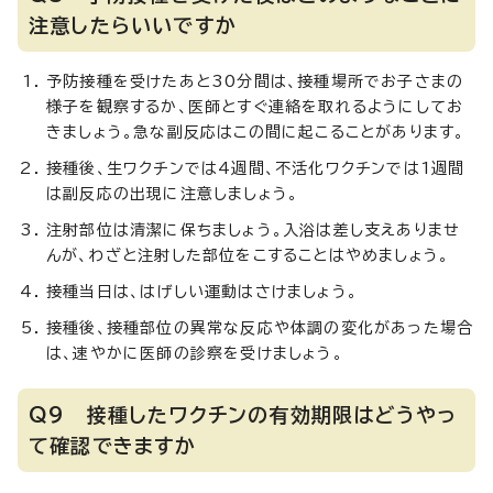
注意したらいいですか
予防接種を受けたあと30分間は、接種場所でお子さまの
様子を観察するか、医師とすぐ連絡を取れるようにしてお
きましょう。急な副反応はこの間に起こることがあります。
接種後、生ワクチンでは4週間、不活化ワクチンでは1週間
は副反応の出現に注意しましょう。
注射部位は清潔に保ちましょう。入浴は差し支えありませ
んが、わざと注射した部位をこすることはやめましょう。
接種当日は、はげしい運動はさけましょう。
接種後、接種部位の異常な反応や体調の変化があった場合
は、速やかに医師の診察を受けましょう。
Q9 接種したワクチンの有効期限はどうやっ
て確認できますか