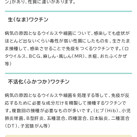
ン」があり、性質に違いがあります。
生（なま）ワクチン
病気の原因となるウイルスや細菌について、感染しても症状が
ほとんど出ないくらい毒性が弱い性質にしたものを、生きたま
ま接種して、感染させることで免疫をつくるワクチンです。（ロ
タウイルス、BCG、麻しん・風しん（MR）、水痘、おたふくかぜ
等）
不活化（ふかつか）ワクチン
病気の原因となるウイルスや細菌を処理する等して、免疫が反
応するために必要な成分だけを精製して接種するワクチンで
す。複数回の接種が必要なものが多いです。（ヒブ（Hib）、小児
肺炎球菌、B型肝炎、五種混合、四種混合、日本脳炎、二種混合
（DT）、子宮頸がん等）