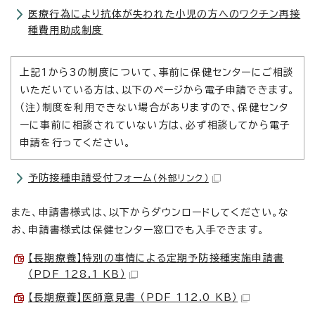
医療行為により抗体が失われた小児の方へのワクチン再接
種費用助成制度
上記1から3の制度について、事前に保健センターにご相談
いただいている方は、以下のページから電子申請できます。
（注）制度を利用できない場合がありますので、保健センタ
ーに事前に相談されていない方は、必ず相談してから電子
申請を行ってください。
予防接種申請受付フォーム
（外部リンク）
また、申請書様式は、以下からダウンロードしてください。な
お、申請書様式は保健センター窓口でも入手できます。
【長期療養】特別の事情による定期予防接種実施申請書
（PDF 128.1 KB）
【長期療養】医師意見書 （PDF 112.0 KB）