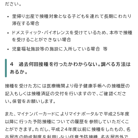
ださい。
里帰り出産で接種対象となる子どもを連れて長期にわたり
滞在する場合
ドメスティック・バイオレンスを受けているため、本市で接種
を受けることができない場合
児童福祉施設等の施設に入所している場合 等
4 過去何回接種を行ったかわからない。調べる方法は
あるか。
接種を受けた方には医療機関より母子健康手帳への接種歴の
記入もしくは接種済証の交付を行いますので、ご確認くださ
い。保管をお願いします。
また、マイナンバーカードによりマイナポータルで平成25年度
以降に行った予防接種についての履歴を参照していただくこ
とができます。ただし、平成24年度以前に接種をしたもの、名
古屋市の助成制度を利用しない任意予防接種、名古屋市外で