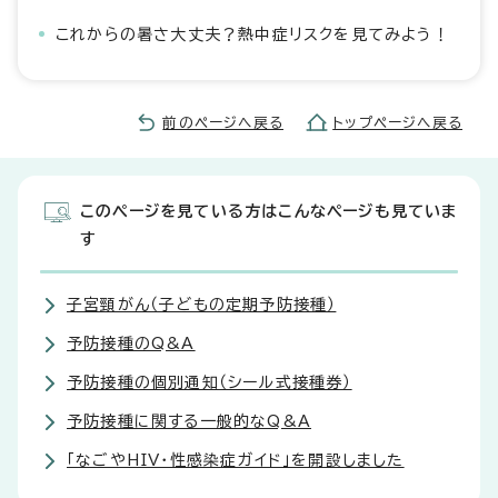
これからの暑さ大丈夫？熱中症リスクを見てみよう！
前のページへ戻る
トップページへ戻る
このページを見ている方はこんなページも見ていま
す
子宮頸がん（子どもの定期予防接種）
予防接種のQ&A
予防接種の個別通知（シール式接種券）
予防接種に関する一般的なQ&A
「なごやHIV・性感染症ガイド」を開設しました