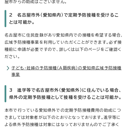
屋市からの助成はございません。
2 名古屋市外（愛知県内）で定期予防接種を受けるこ
とは可能か。
名古屋市に住民登録があり愛知県内での接種を希望する場合、
広域予防接種事業を利用していただくことができます。必ず接
種前に申請が必要ですので、詳しくは以下のページをご確認く
ださい。
子ども・妊婦の予防接種（A類疾病）の愛知県広域予防接種
事業
3 進学等で名古屋市外（愛知県外）に住んでいる場合、
県外の定期予防接種として接種を受けることは可能か。
本市で行っている愛知県外での定期予防接種費用の助成につ
きましては対象者が以下のとおりとなっております。進学等に
よる県外予防接種は対象にはなっておりませんのでご了承く