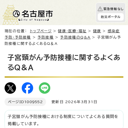
緊急情報なし
防災ポータル
現在の位置：
トップページ
>
健康・医療・福祉
>
健康
>
感染症
予防・予防接種
>
予防接種
>
予防接種のQ&A
> 子宮頸がん予
防接種に関するよくあるQ＆A
子宮頸がん予防接種に関するよくあ
るQ＆A
ページID
1009552
更新日 2026年3月31日
子宮頸がん予防接種における制度についてよくある質問を
掲載しています。