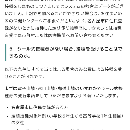
接種をしたものにつきましてはシステムの都合上データがござ
いません。上記でも調べることができない場合は、お住まいの
区の保健センターへご相談ください。なお、名古屋市に住民登
録がないときに接種した定期予防接種歴につきましては接種
を受けた市町村または医療機関へお問い合わせください。
5 シール式接種券がない場合、接種を受けることはで
きるのか。
以下の条件にすべて当てはまる場合のみ公費による接種を受
けることが可能です。
まずは電子申請・窓口申請・郵送申請のいずれかでシール式接
種券の発行申請をしていただきますようお願いいたします。
名古屋市に住民登録がある方
定期接種対象年齢（小学校6年生から高等学校1年生相当）
の女性