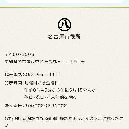
名古屋市役所
〒460-8508
愛知県名古屋市中区三の丸三丁目1番1号
代表電話：
052-961-1111
開庁時間：
月曜日から金曜日
午前8時45分から午後5時15分まで
休日・祝日・年末年始を除く
法人番号：
3000020231002
(注)開庁時間が異なる組織、施設がありますのでご注意くださ
い