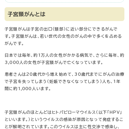
子宮頸がんとは
子宮頸がんは子宮の出口（頸部）に近い部分にできるがんで
す。子宮頸がんは、若い世代の女性のがんの中で多くを占める
がんです。
日本では毎年、約1万人の女性がかかる病気で、さらに毎年、約
3,000人の女性が子宮頸がんで亡くなっています。
患者さんは20歳代から増え始めて、30歳代までにがんの治療
で子宮を失ってしまう（妊娠できなくなってしまう）人も、1年
間に約1,000人います。
子宮頸がんのほとんどはヒトパピローマウイルス（以下「HPV」
といいます。）というウイルスの感染が原因となって発症するこ
とが解明されています。このウイルスは主に性交渉で感染し、