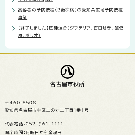
高齢者の予防接種（B類疾病）の愛知県広域予防接種
事業
【終了しました】四種混合（ジフテリア、百日せき、破傷
風、ポリオ）
名古屋市役所
〒460-8508
愛知県名古屋市中区三の丸三丁目1番1号
代表電話：
052-961-1111
開庁時間：
月曜日から金曜日