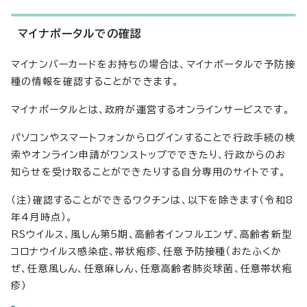
マイナポータルでの確認
マイナンバーカードをお持ちの場合は、マイナポータルで予防接
種の情報を確認することができます。
マイナポータルとは、政府が運営するオンラインサービスです。
パソコンやスマートフォンからログインすることで行政手続の検
索やオンライン申請がワンストップでできたり、行政からのお
知らせを受け取ることができたりする自分専用のサイトです。
（注）確認することができるワクチンは、以下を除きます（令和8
年4月時点）。
RSウイルス、風しん第5期、高齢者インフルエンザ、高齢者新型
コロナウイルス感染症、帯状疱疹、任意予防接種（おたふくか
ぜ、任意風しん、任意麻しん、任意高齢者肺炎球菌、任意帯状疱
疹）