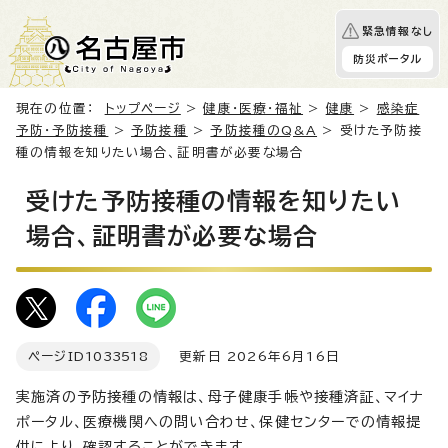
緊急情報なし
防災ポータル
現在の位置：
トップページ
>
健康・医療・福祉
>
健康
>
感染症
予防・予防接種
>
予防接種
>
予防接種のQ&A
> 受けた予防接
種の情報を知りたい場合、証明書が必要な場合
受けた予防接種の情報を知りたい
場合、証明書が必要な場合
ページID
1033518
更新日 2026年6月16日
実施済の予防接種の情報は、母子健康手帳や接種済証、マイナ
ポータル、医療機関への問い合わせ、保健センターでの情報提
供により、確認することができます。