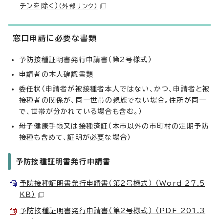
チンを除く）
（外部リンク）
窓口申請に必要な書類
予防接種証明書発行申請書（第2号様式）
申請者の本人確認書類
委任状（申請者が被接種者本人ではない、かつ、申請者と被
接種者の関係が、同一世帯の親族でない場合。住所が同一
で、世帯が分かれている場合も含む。）
母子健康手帳又は接種済証（本市以外の市町村の定期予防
接種も含めて、証明が必要な場合）
予防接種証明書発行申請書
予防接種証明書発行申請書（第2号様式） （Word 27.5
KB）
予防接種証明書発行申請書（第2号様式） （PDF 201.3