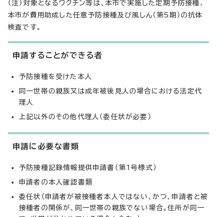
（注）対象となるワクチン等は、本市で実施した定期予防接種、
本市が費用助成した任意予防接種及び風しん（第5期）の抗体
検査です。
申請することができる者
予防接種を受けた本人
同一世帯の親族又は成年被後見人の場合における法定代
理人
上記以外のその他代理人（委任状が必要）
申請に必要な書類
予防接種記録情報提供申請書（第1号様式）
申請者の本人確認書類
委任状（申請者が被接種者本人ではない、かつ、申請者と被
接種者の関係が、同一世帯の親族でない場合。住所が同一