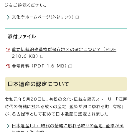
ジをご確認ください。
文化庁ホームページ
（外部リンク）
添付ファイル
重要伝統的建造物群保存地区の選定について （PDF
210.6 KB）
参考資料 （PDF 1.6 MB）
日本遺産の認定について
令和元年5月20日に、有松の文化・伝統を語るストーリー「江戸
時代の情緒に触れる絞りの産地 藍染が風にゆれる町 有松」
が、名古屋市として初めて日本遺産に認定されました
日本遺産「江戸時代の情緒に触れる絞りの産地 藍染が風