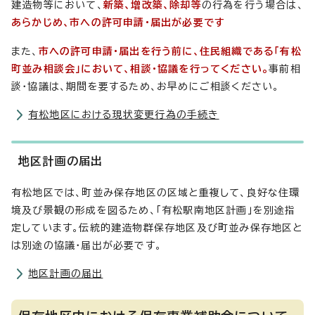
建造物等において、
新築、増改築、除却等
の行為を行う場合は、
あらかじめ、市への許可申請・届出が必要です
また、
市への許可申請・届出を行う前に、住民組織である「有松
町並み相談会」において、相談・協議を行ってください。
事前相
談・協議は、期間を要するため、お早めにご相談ください。
有松地区における現状変更行為の手続き
地区計画の届出
有松地区では、町並み保存地区の区域と重複して、良好な住環
境及び景観の形成を図るため、「有松駅南地区計画」を別途指
定しています。伝統的建造物群保存地区及び町並み保存地区と
は別途の協議・届出が必要です。
地区計画の届出