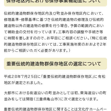
保存地区内における保存事業補助金について
伝統的建造物群保存地区内及び町並み保存地区内において、
修理基準・修景基準に基づき伝統的建造物の修理及び伝統的
建造物以外の建造物の修景を行う場合、予算の範囲内におい
て補助金の交付を行っています。工事内容の調整や手続き等
に時間を要しますのので、お早目にご相談ください。（特に伝統
的建造物群保存地区においては、工事実施年度のおおよそ2年
前からご相談いただく必要があります。）
重要伝統的建造物群保存地区の選定について
平成28年7月25日に「重要伝統的建造物群保存地区」に有松
地区が選定されました。
大都市における街道沿いの町並みとしては初、東海道沿いの町
並みをしては関宿（三重県亀山市）に次ぐ選定となります。
重要伝統的建造物群保存地区に関することは文化庁ホームペー