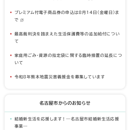
プレミアム付電子商品券の申込は8月14日（金曜日）ま
で
最高裁判決を踏まえた生活保護費等の追加給付につい
て
家庭用ごみ・資源の指定袋に関する臨時措置の延長につ
いて
令和8年熊本地震災害義援金を募集しています
名古屋市からのお知らせ
結婚新生活を応援します！―名古屋市結婚新生活応援
事業―