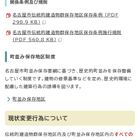
関係条例及び規則
名古屋市伝統的建造物群保存地区保存条例 （PDF
298.9 KB）
名古屋市伝統的建造物群保存地区保存条例施行規則
（PDF 560.8 KB）
町並み保存地区制度
名古屋市町並み保存要綱に基づき、歴史的町並みを保存整備
していく制度です。建物の修景基準などを定め、歴史的環境に
配慮した建築行為の誘導を図ります。
町並み保存地区
現状変更行為について
伝統的建造物群保存地区内及び町並み保存地区内の
すべての