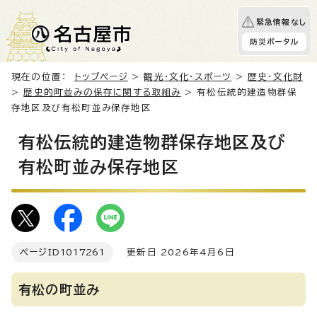
緊急情報なし
防災ポータル
現在の位置：
トップページ
>
観光・文化・スポーツ
>
歴史・文化財
>
歴史的町並みの保存に関する取組み
> 有松伝統的建造物群保
存地区及び有松町並み保存地区
有松伝統的建造物群保存地区及び
有松町並み保存地区
ページID
1017261
更新日 2026年4月6日
有松の町並み