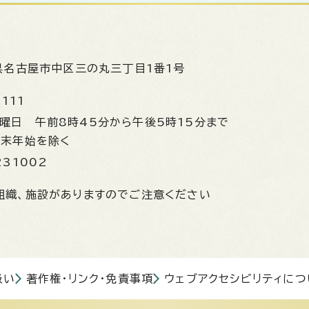
県名古屋市中区三の丸三丁目1番1号
1111
金曜日
午前8時45分から午後5時15分まで
年末年始を除く
231002
組織、施設がありますのでご注意ください
扱い
著作権・リンク・免責事項
ウェブアクセシビリティにつ