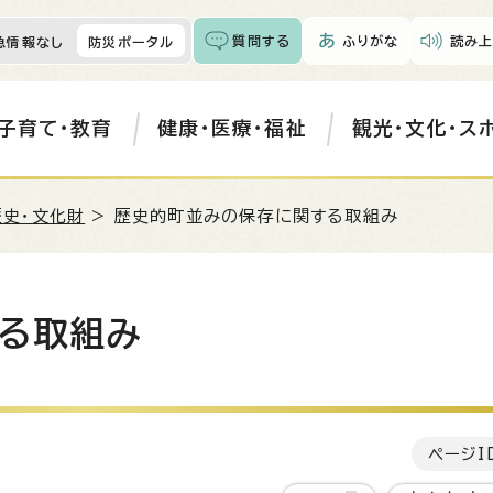
質問する
ふりがな
読み上
急情報なし
防災ポータル
子育て・教育
健康・医療・福祉
観光・文化・ス
歴史・文化財
> 歴史的町並みの保存に関する取組み
る取組み
ページI