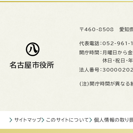
〒460-8508
愛知
代表電話：
052-961-
開庁時間：
月曜日から
休日・祝日・
名古屋市役所
法人番号：
3000020
(注)開庁時間が異なる
サイトマップ
このサイトについて
個人情報の取り