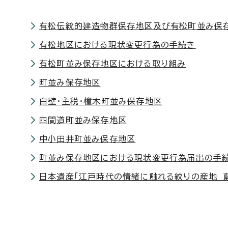
有松伝統的建造物群保存地区及び有松町並み保
有松地区における現状変更行為の手続き
有松町並み保存地区における取り組み
町並み保存地区
白壁・主税・橦木町並み保存地区
四間道町並み保存地区
中小田井町並み保存地区
町並み保存地区における現状変更行為届出の手
日本遺産「江戸時代の情緒に触れる絞りの産地 