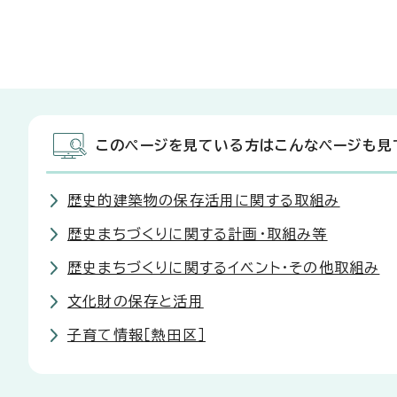
このページを見ている方はこんなページも見
歴史的建築物の保存活用に関する取組み
歴史まちづくりに関する計画・取組み等
歴史まちづくりに関するイベント・その他取組み
文化財の保存と活用
子育て情報［熱田区］