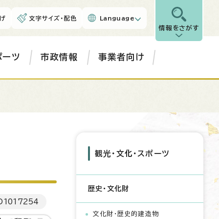
げ
文字サイズ・配色
Language
情報をさがす
ポーツ
市政情報
事業者向け
観光・文化・スポーツ
歴史・文化財
D
1017254
文化財・歴史的建造物