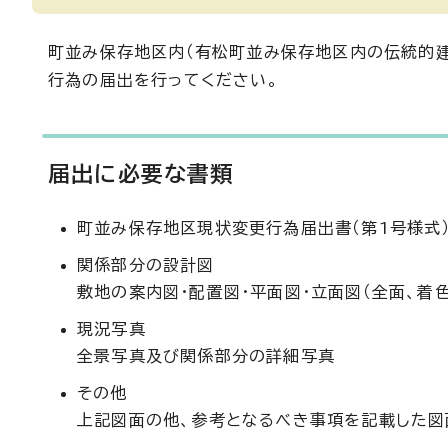
町並み保存地区内（有松町並み保存地区内の伝統的
行為の届出を行ってください。
届出に必要な書類
町並み保存地区現状変更行為届出書（第1号様式
関係部分の設計図
敷地の案内図・配置図・平面図・立面図（全面、着色
現況写真
全景写真及び関係部分の詳細写真
その他
上記図面の他、参考となるべき事項を記載した図