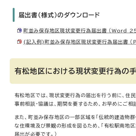
届出書（様式）のダウンロード
町並み保存地区現状変更行為届出書 （Word 25.
(記入例)町並み保存地区現状変更行為届出書 （PDF
有松地区における現状変更行為の
有松地区では、現状変更行為の届出を行う前に、住民
事前相談・協議は、期間を要するため、お早めにご相
また、町並み保存地区の一部区域を「伝統的建造物群
な住環境及び景観の形成を図るため、「有松駅南地区
届出が必要です。）