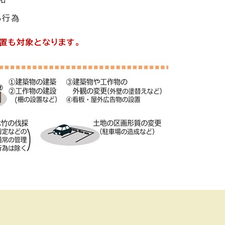
る行為
置も対象となります。