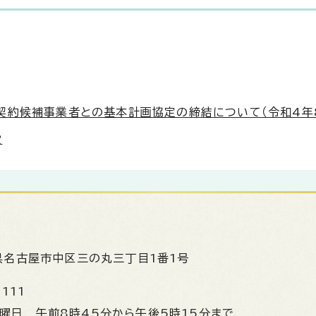
契約候補事業者との基本計画協定の締結について（令和4年8
設
県名古屋市中区三の丸三丁目1番1号
1111
金曜日
午前8時45分から午後5時15分まで