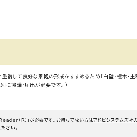
と重複して良好な景観の形成をすすめるため「白壁・橦木・主
別に協議・届出が必要です。）
 Reader（R）」が必要です。お持ちでない方は
アドビシステムズ社
ください。