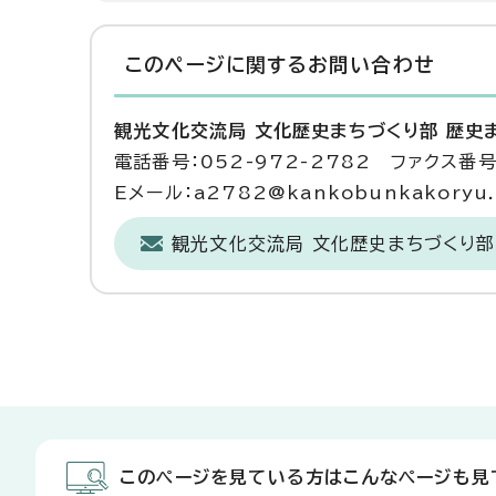
このページに関する
お問い合わせ
観光文化交流局 文化歴史まちづくり部 歴史
電話番号：052-972-2782 ファクス番号：
Eメール：a2782@kankobunkakoryu.ci
観光文化交流局 文化歴史まちづくり部
このページを見ている方はこんなページも見