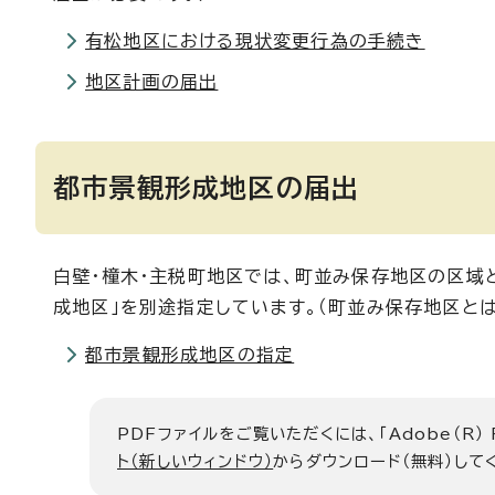
有松地区における現状変更行為の手続き
地区計画の届出
都市景観形成地区の届出
白壁・橦木・主税町地区では、町並み保存地区の区域
成地区」を別途指定しています。（町並み保存地区とは
都市景観形成地区の指定
PDFファイルをご覧いただくには、「Adobe（R）
ト（新しいウィンドウ）
からダウンロード（無料）して