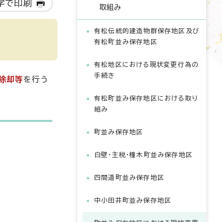
字で印刷
取組み
有松伝統的建造物群保存地区及び
有松町並み保存地区
有松地区における現状変更行為の
手続き
除却等
を行う
有松町並み保存地区における取り
組み
町並み保存地区
白壁・主税・橦木町並み保存地区
四間道町並み保存地区
中小田井町並み保存地区