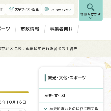
げ
文字サイズ・配色
Language
情報をさがす
ポーツ
市政情報
事業者向け
保存地区における現状変更行為届出の手続き
観光・文化・スポーツ
歴史・文化財
5年10月16日
歴史的町並みの保存に関する