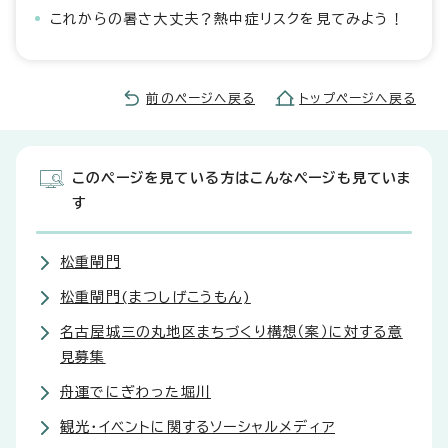
これからの暑さ大丈夫？熱中症リスクを見てみよう！
前のページへ戻る
トップページへ戻る
このページを見ている方はこんなページも見ていま
す
松重閘門
松重閘門(まつしげこうもん)
名古屋城三の丸地区まちづくり構想（案）に対する意
見募集
舟運でにぎわった堀川
観光・イベントに関するソーシャルメディア