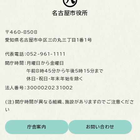
名古屋市役所
〒460-8508
愛知県名古屋市中区三の丸三丁目1番1号
代表電話：
052-961-1111
開庁時間：
月曜日から金曜日
午前8時45分から午後5時15分まで
休日・祝日・年末年始を除く
法人番号：
3000020231002
(注)開庁時間が異なる組織、施設がありますのでご注意くださ
い
庁舎案内
お問い合わせ