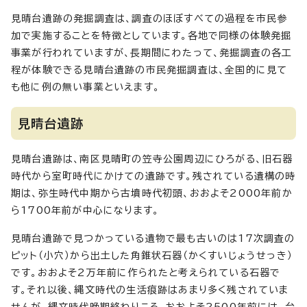
見晴台遺跡の発掘調査は、調査のほぼすべての過程を市民参
加で実施することを特徴としています。各地で同様の体験発掘
事業が行われていますが、長期間にわたって、発掘調査の各工
程が体験できる見晴台遺跡の市民発掘調査は、全国的に見て
も他に例の無い事業といえます。
見晴台遺跡
見晴台遺跡は、南区見晴町の笠寺公園周辺にひろがる、旧石器
時代から室町時代にかけての遺跡です。残されている遺構の時
期は、弥生時代中期から古墳時代初頭、おおよそ2000年前か
ら1700年前が中心になります。
見晴台遺跡で見つかっている遺物で最も古いのは17次調査の
ピット（小穴）から出土した角錐状石器（かくすいじょうせっき）
です。おおよそ2万年前に作られたと考えられている石器で
す。それ以後、縄文時代の生活痕跡はあまり多く残されていま