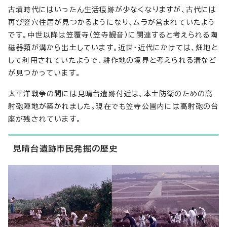
古墳時代にはいったん生活痕跡が少なくなりますが、古代には
再び竪穴住居が見つかるようになり、ムラが営まれていたよう
です。中世以降は笠覆寺（笠寺観音）に関連すると考えられる陶
磁器類が溝から出土しています。近世・近代にかけては、畑地と
して利用されていたようで、耕作地の境界と考えられる溝など
が見つかっています。
太平洋戦争の間には見晴台遺跡付近は、本土防衛のための高
射砲陣地が築かれました。現在でも笠寺公園内には高射砲の台
座が残されています。
見晴台遺跡市民発掘の歴史