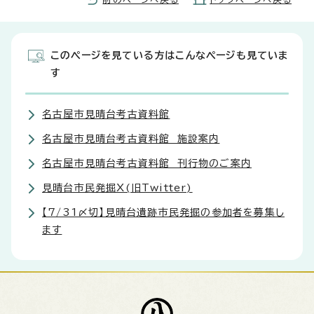
このページを見ている方はこんなページも見ていま
す
名古屋市見晴台考古資料館
名古屋市見晴台考古資料館 施設案内
名古屋市見晴台考古資料館 刊行物のご案内
見晴台市民発掘X(旧Twitter)
【7/31〆切】見晴台遺跡市民発掘の参加者を募集し
ます