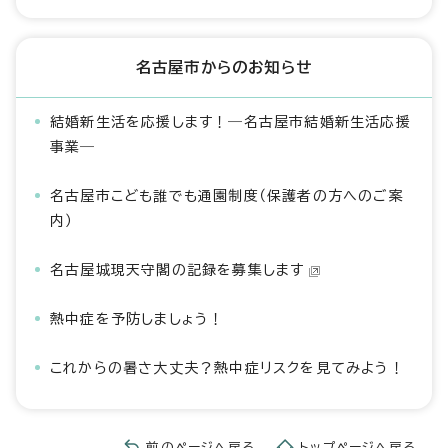
名古屋市からのお知らせ
結婚新生活を応援します！―名古屋市結婚新生活応援
事業―
名古屋市こども誰でも通園制度（保護者の方へのご案
内）
名古屋城現天守閣の記録を募集します
熱中症を予防しましょう！
これからの暑さ大丈夫？熱中症リスクを見てみよう！
前のページへ戻る
トップページへ戻る