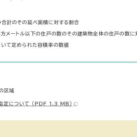
の合計のその延べ面積に対する割合
0平方メートル以下の住戸の数のその建築物全体の住戸の数に
おいて定められた容積率の数値
の区域
ついて （PDF 1.3 MB）