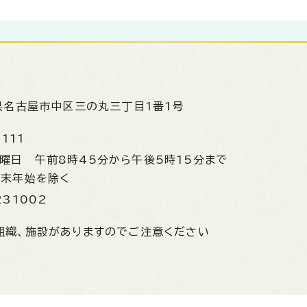
県名古屋市中区三の丸三丁目1番1号
1111
金曜日
午前8時45分から午後5時15分まで
年末年始を除く
231002
組織、施設がありますのでご注意ください