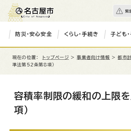
緊
防災・安心安全
くらし・手続き
子ども・
現在の位置：
トップページ
>
事業者向け情報
>
都市
準法第52条第8項）
容積率制限の緩和の上限を
項）