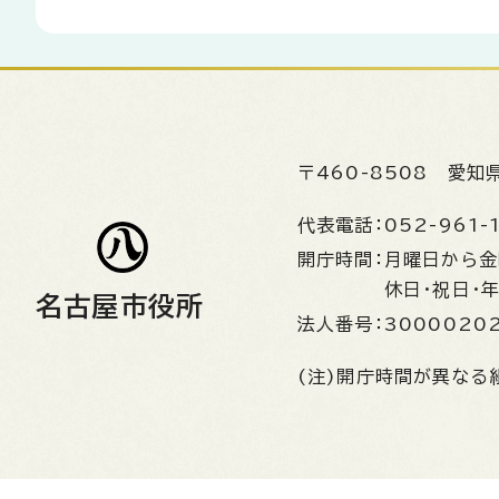
〒460-8508
愛知
代表電話：
052-961-
開庁時間：
月曜日から
休日・祝日・
名古屋市役所
法人番号：
3000020
(注)開庁時間が異なる