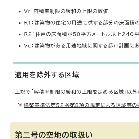
Vr：容積率制限の緩和の上限の数値
R1：建築物の住宅の用途に供する部分の床面積
R2：住戸の床面積が50平方メートル以上24
Vc：建築物がある用途地域に関する都市計画に
適用を除外する区域
上記で「容積率制限の緩和の上限を定める区域」以外
建築基準法第52条第8項の規定による区域等の指定に
第二号の空地の取扱い