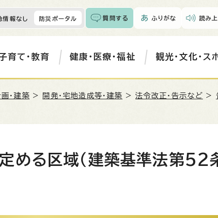
質問する
ふりがな
読み上
急情報なし
防災ポータル
子育て・教育
健康・医療・福祉
観光・文化・ス
計画・建築
>
開発・宅地造成等・建築
>
法令改正・告示など
>
定める区域（建築基準法第52