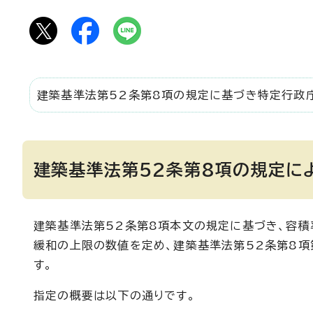
建築基準法第52条第8項の規定に基づき特定行政
建築基準法第52条第8項の規定に
建築基準法第52条第8項本文の規定に基づき、容
緩和の上限の数値を定め、建築基準法第52条第8項
す。
指定の概要は以下の通りです。