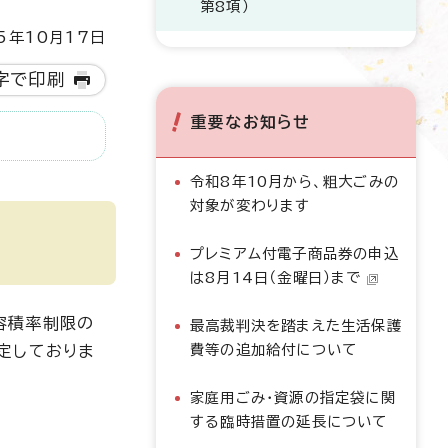
第8項）
5年10月17日
字で印刷
重要なお知らせ
令和8年10月から、粗大ごみの
対象が変わります
プレミアム付電子商品券の申込
は8月14日（金曜日）まで
容積率制限の
最高裁判決を踏まえた生活保護
費等の追加給付について
定しておりま
家庭用ごみ・資源の指定袋に関
する臨時措置の延長について