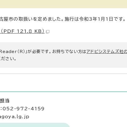
古屋市の取扱いを定めました。施行は令和3年1月1日です。
DF 121.8 KB）
 Reader（R）」が必要です。お持ちでない方は
アドビシステムズ社
ください。
査担当
052-972-4159
goya.lg.jp