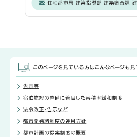
住宅都市局 建築指導部 建築審査課 
このページを見ている方はこんなページも見
告示等
宿泊施設の整備に着目した容積率緩和制度
法令改正・告示など
都市開発諸制度の運用方針
都市計画の提案制度の概要