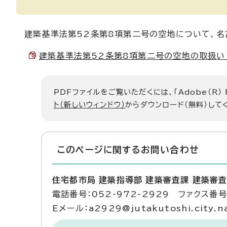
建築基準法第52条第8項第二号の空地について、名
建築基準法第52条第8項第二号の空地の取扱い （P
PDFファイルをご覧いただくには、「Adobe（R）
ト（新しいウィンドウ）
からダウンロード（無料）して
このページに関する
お問い合わせ
住宅都市局 建築指導部 建築審査課 建築審
電話番号：052-972-2929 ファクス番号：
Eメール：a2929@jutakutoshi.city.na