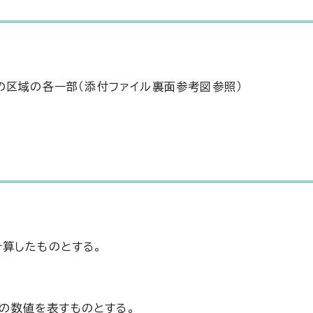
の区域の各一部（添付ファイル裏面参考図参照）
算したものとする。
次の数値を表すものとする。