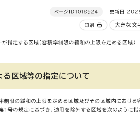
ページID
1018924
更新日 202
大きな文
印刷
庁が指定する区域（容積率制限の緩和の上限を定める区域）
よる区域等の指定について
積率制限の緩和の上限を定める区域及びその区域内における
第1号の規定に基づき、適用を除外する区域を次のように指