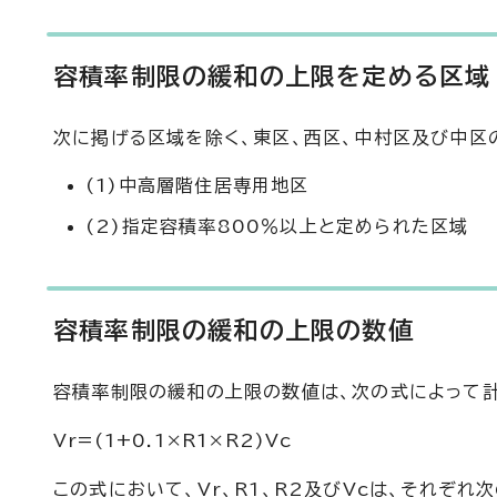
容積率制限の緩和の上限を定める区域
次に掲げる区域を除く、東区、西区、中村区及び中区
(1)中高層階住居専用地区
(2)指定容積率800％以上と定められた区域
容積率制限の緩和の上限の数値
容積率制限の緩和の上限の数値は、次の式によって計
Vr=(1+0.1×R1×R2)Vc
この式において、Vr、R1、R2及びVcは、それぞれ