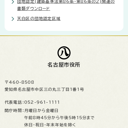
団地認定(建築基準法第86条・第86条の2)関連の
書類ダウンロード
天白区の団地認定区域
名古屋市役所
〒460-8508
愛知県名古屋市中区三の丸三丁目1番1号
代表電話：
052-961-1111
開庁時間：
月曜日から金曜日
午前8時45分から午後5時15分まで
休日・祝日・年末年始を除く