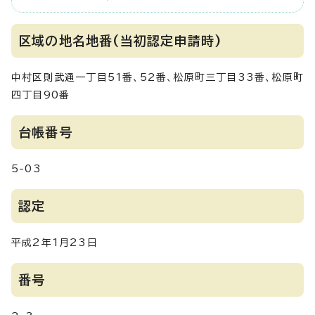
区域の地名地番(当初認定申請時)
中村区則武通一丁目51番、52番、松原町三丁目33番、松原町
四丁目90番
台帳番号
5-03
認定
平成2年1月23日
番号