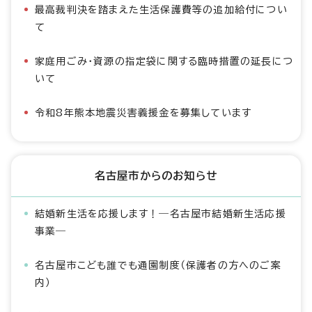
最高裁判決を踏まえた生活保護費等の追加給付につい
て
家庭用ごみ・資源の指定袋に関する臨時措置の延長につ
いて
令和8年熊本地震災害義援金を募集しています
名古屋市からのお知らせ
結婚新生活を応援します！―名古屋市結婚新生活応援
事業―
名古屋市こども誰でも通園制度（保護者の方へのご案
内）