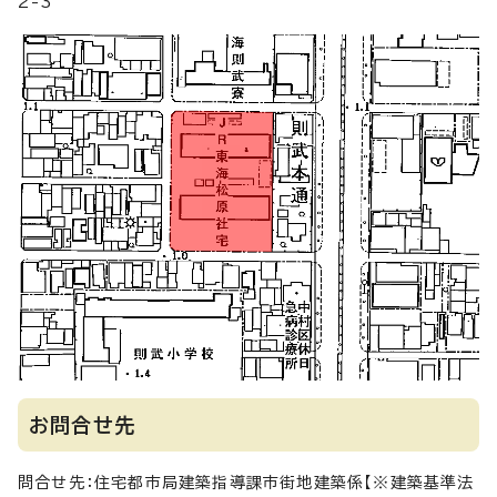
2-3
お問合せ先
問合せ先：住宅都市局建築指導課市街地建築係【※建築基準法