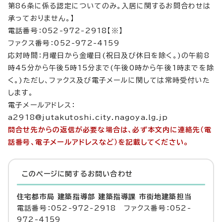
第86条に係る認定についてのみ。入居に関するお問合わせは
承っておりません。】
電話番号：052-972-2918【※】
ファクス番号：052-972-4159
応対時間：月曜日から金曜日(祝日及び休日を除く。)の午前8
時45分から午後5時15分まで(午後0時から午後1時までを除
く。)ただし、ファクス及び電子メールに関しては常時受付いた
します。
電子メールアドレス：
a2918@jutakutoshi.city.nagoya.lg.jp
問合せ先からの返信が必要な場合は、必ず本文内に連絡先（電
話番号、電子メールアドレスなど）を記載してください。
このページに関する
お問い合わせ
住宅都市局 建築指導部 建築指導課 市街地建築担当
電話番号：052-972-2918 ファクス番号：052-
972-4159