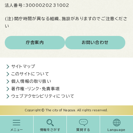
法人番号：
3000020231002
(注)開庁時間が異なる組織、施設がありますのでご注意くださ
い
庁舎案内
お問い合わせ
サイトマップ
このサイトについて
個人情報の取り扱い
著作権・リンク・免責事項
ウェブアクセシビリティについて
Copyright © The city of Nagoya. All rights reserved.
メニュー
情報をさがす
質問する
Language