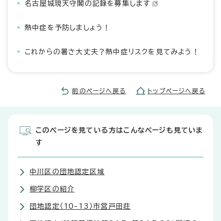
名古屋城現天守閣の記録を募集します
熱中症を予防しましょう！
これからの暑さ大丈夫？熱中症リスクを見てみよう！
前のページへ戻る
トップページへ戻る
このページを見ている方はこんなページも見ていま
す
中川区の団地認定区域
柳学区の紹介
団地認定（10-13）市営戸田荘