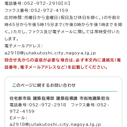
電話番号：052-972-2918【※】
ファクス番号：052-972-4159
応対時間：月曜日から金曜日(祝日及び休日を除く。)の午前8
時45分から午後5時15分まで(午後0時から午後1時までを除
く。)ただし、ファクス及び電子メールに関しては常時受付いた
します。
電子メールアドレス：
a2918@jutakutoshi.city.nagoya.lg.jp
問合せ先からの返信が必要な場合は、必ず本文内に連絡先（電
話番号、電子メールアドレスなど）を記載してください。
このページに関する
お問い合わせ
住宅都市局 建築指導部 建築指導課 市街地建築担当
電話番号：052-972-2918 ファクス番号：052-
972-4159
Eメール：
a2918@jutakutoshi.city.nagoya.lg.jp