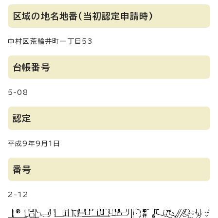
区域の地名地番(当初認定申請時)
中村区荒輪井町一丁目53
台帳番号
5-08
認定
平成9年9月1日
番号
2-12