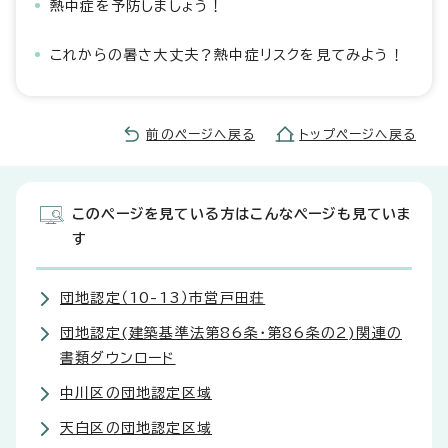
熱中症を予防しましょう！
これからの暑さ大丈夫？熱中症リスクを見てみよう！
前のページへ戻る
トップページへ戻る
このページを見ている方はこんなページも見ていま
す
団地認定（10-13）市営戸田荘
団地認定(建築基準法第86条・第86条の2)関連の
書類ダウンロード
中川区の団地認定区域
天白区の団地認定区域