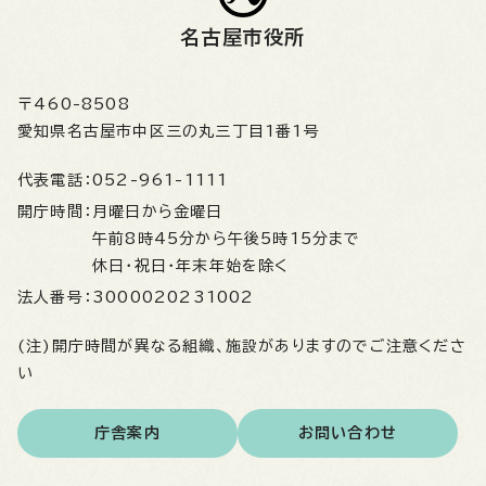
名古屋市役所
〒460-8508
愛知県名古屋市中区三の丸三丁目1番1号
代表電話：
052-961-1111
開庁時間：
月曜日から金曜日
午前8時45分から午後5時15分まで
休日・祝日・年末年始を除く
法人番号：
3000020231002
(注)開庁時間が異なる組織、施設がありますのでご注意くださ
い
庁舎案内
お問い合わせ