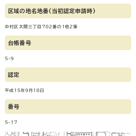
区域の地名地番(当初認定申請時)
中村区太閤三丁目702番の1他2筆
台帳番号
5-9
認定
平成15年9月18日
番号
5-17