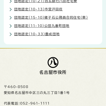
団地認定（10-21）百五銀行八田社宅寮
団地認定（10-13）市営戸田荘
団地認定（15-10）猪子石公務員合同住宅（東）
団地認定（11-10）公団九番町団地
団地認定（10-33）豊成団地
名古屋市役所
〒460-8508
愛知県名古屋市中区三の丸三丁目1番1号
代表電話：
052-961-1111