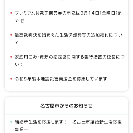
プレミアム付電子商品券の申込は8月14日（金曜日）ま
で
最高裁判決を踏まえた生活保護費等の追加給付につい
て
家庭用ごみ・資源の指定袋に関する臨時措置の延長につ
いて
令和8年熊本地震災害義援金を募集しています
名古屋市からのお知らせ
結婚新生活を応援します！―名古屋市結婚新生活応援
事業―