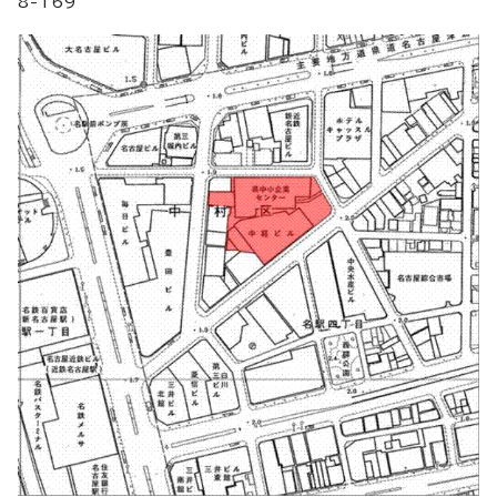
8-169