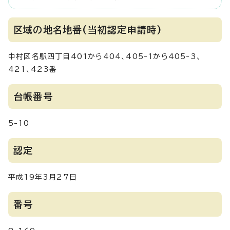
区域の地名地番(当初認定申請時)
中村区名駅四丁目401から404、405-1から405-3、
421、423番
台帳番号
5-10
認定
平成19年3月27日
番号