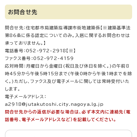
お問合せ先
問合せ先：住宅都市局建築指導課市街地建築係【※建築基準法
第86条に係る認定についてのみ。入居に関するお問合わせは
承っておりません。】
電話番号：052-972-2918【※】
ファクス番号：052-972-4159
応対時間：月曜日から金曜日(祝日及び休日を除く。)の午前8
時45分から午後5時15分まで(午後0時から午後1時までを除
く。)ただし、ファクス及び電子メールに関しては常時受付いた
します。
電子メールアドレス：
a2918@jutakutoshi.city.nagoya.lg.jp
問合せ先からの返信が必要な場合は、必ず本文内に連絡先（電
話番号、電子メールアドレスなど）を記載してください。