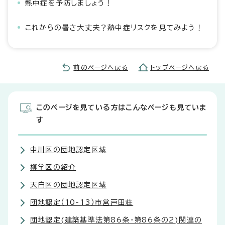
熱中症を予防しましょう！
これからの暑さ大丈夫？熱中症リスクを見てみよう！
前のページへ戻る
トップページへ戻る
このページを見ている方はこんなページも見ていま
す
中川区の団地認定区域
柳学区の紹介
天白区の団地認定区域
団地認定（10-13）市営戸田荘
団地認定(建築基準法第86条・第86条の2)関連の