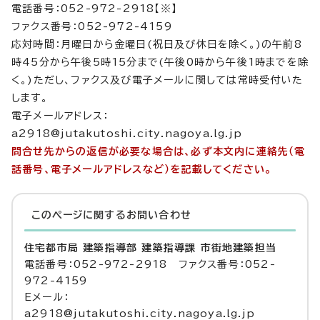
電話番号：052-972-2918【※】
ファクス番号：052-972-4159
応対時間：月曜日から金曜日(祝日及び休日を除く。)の午前8
時45分から午後5時15分まで(午後0時から午後1時までを除
く。)ただし、ファクス及び電子メールに関しては常時受付いた
します。
電子メールアドレス：
a2918@jutakutoshi.city.nagoya.lg.jp
問合せ先からの返信が必要な場合は、必ず本文内に連絡先（電
話番号、電子メールアドレスなど）を記載してください。
このページに関する
お問い合わせ
住宅都市局 建築指導部 建築指導課 市街地建築担当
電話番号：052-972-2918 ファクス番号：052-
972-4159
Eメール：
a2918@jutakutoshi.city.nagoya.lg.jp