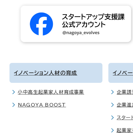
イノベーション人材の育成
イノベ
小中高生起業家人材育成事業
企業誘
NAGOYA BOOST
企業進
スター
起業家