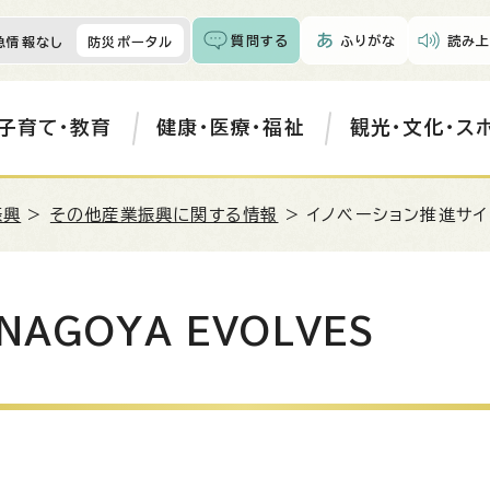
質問する
ふりがな
読み上
急情報なし
防災ポータル
子育て・教育
健康・医療・福祉
観光・文化・ス
振興
>
その他産業振興に関する情報
> イノベーション推進サイト
AGOYA EVOLVES