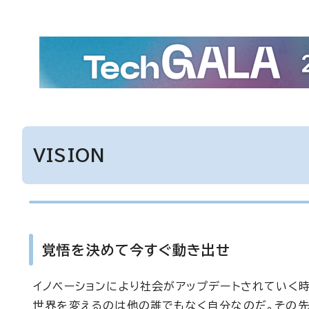
VISION
覚悟を決めて今すぐ動き出せ
イノベーションにより社会がアップデートされていく
世界を変えるのは他の誰でもなく自分なのだ。その