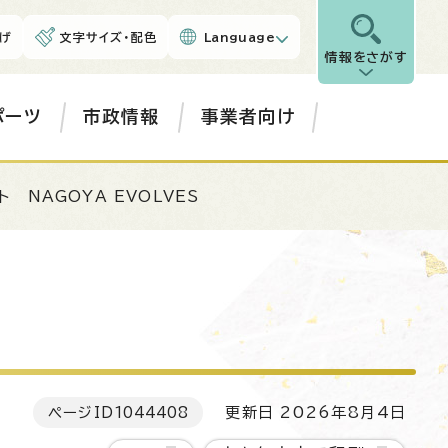
げ
文字サイズ・配色
Language
情報をさがす
ポーツ
市政情報
事業者向け
 NAGOYA EVOLVES
ページID
1044408
更新日 2026年8月4日