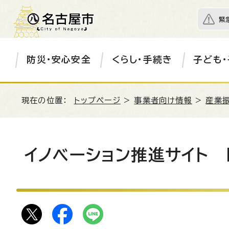
緊
防災・安心安全
くらし・手続き
子ども・
現在の位置：
トップページ
>
事業者向け情報
>
産業
イノベーション推進サイト N