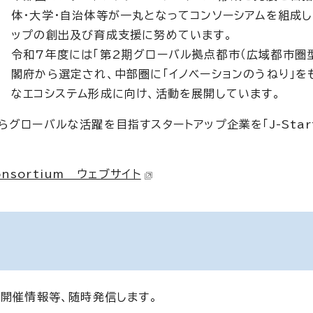
体・大学・自治体等が一丸となってコンソーシアムを組成し
ップの創出及び育成支援に努めています。
令和7年度には「第2期グローバル拠点都市（広域都市圏型
閣府から選定され、中部圏に「イノベーションのうねり」を
なエコシステム形成に向け、活動を展開しています。
グローバルな活躍を目指すスタートアップ企業を「J-Star
 Consortium ウェブサイト
ト開催情報等、随時発信します。